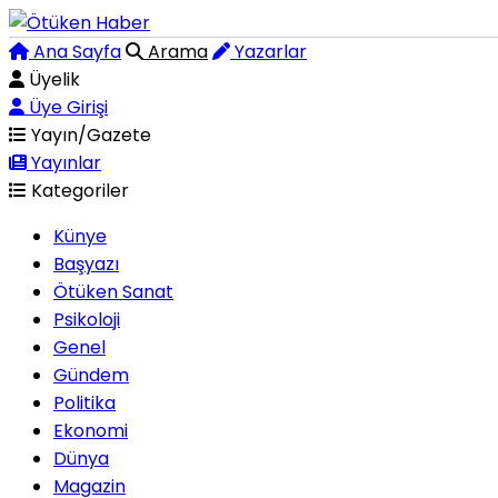
Ana Sayfa
Arama
Yazarlar
Üyelik
Üye Girişi
Yayın/Gazete
Yayınlar
Kategoriler
Künye
Başyazı
Ötüken Sanat
Psikoloji
Genel
Gündem
Politika
Ekonomi
Dünya
Magazin