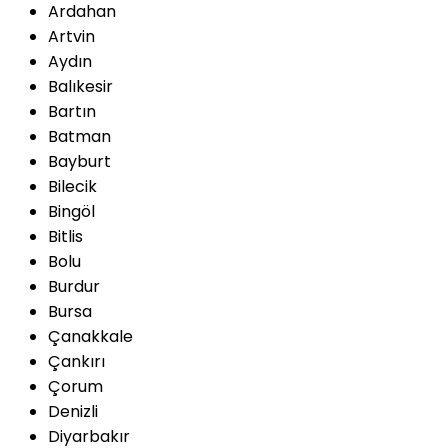
Ardahan
Artvin
Aydın
Balıkesir
Bartın
Batman
Bayburt
Bilecik
Bingöl
Bitlis
Bolu
Burdur
Bursa
Çanakkale
Çankırı
Çorum
Denizli
Diyarbakır