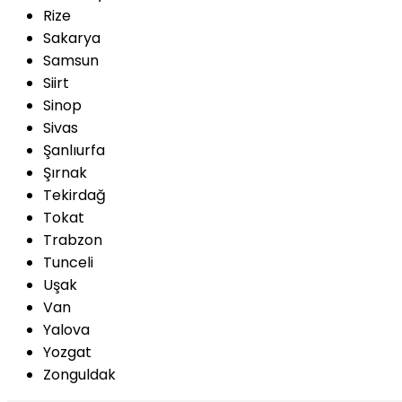
Rize
Sakarya
Samsun
Siirt
Sinop
Sivas
Şanlıurfa
Şırnak
Tekirdağ
Tokat
Trabzon
Tunceli
Uşak
Van
Yalova
Yozgat
Zonguldak