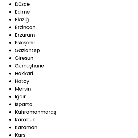
Düzce
Edirne
Elazığ
Erzincan
Erzurum
Eskişehir
Gaziantep
Giresun
Gümüşhane
Hakkari
Hatay
Mersin
Iğdır
Isparta
Kahramanmaraş
Karabük
Karaman
Kars