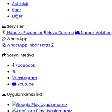
Astroloji
Spor
Diğer
Servisler
Nöbetçi Eczaneler
Hava Durumu
Namaz Vakitleri
WhatsApp
WhatsApp İhbar Hattı
Sosyal Medya
Facebook
Instagram
Youtube
Uygulamamızı İndir