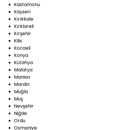
Kastamonu
Kayseri
Kırıkkale
Kırklareli
Kırşehir
Kilis
Kocaeli
Konya
Kütahya
Malatya
Manisa
Mardin
Muğla
Muş
Nevşehir
Niğde
Ordu
Osmaniye