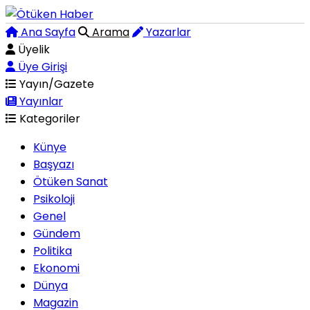
Ana Sayfa
Arama
Yazarlar
Üyelik
Üye Girişi
Yayın/Gazete
Yayınlar
Kategoriler
Künye
Başyazı
Ötüken Sanat
Psikoloji
Genel
Gündem
Politika
Ekonomi
Dünya
Magazin