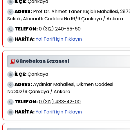
İLÇE:
Çankaya
ADRES:
Prof Dr. Ahmet Taner Kışlalı Mahallesi, 287
Sokak, Alacaatlı Caddesi No:16/9 Çankaya / Ankara
TELEFON:
0 (312) 240-55-50
HARİTA:
Yol Tarifi için Tıklayın
Günebakan Eczanesi
İLÇE:
Çankaya
ADRES:
Aydınlar Mahallesi, Dikmen Caddesi
No:302/9 Çankaya / Ankara
TELEFON:
0 (312) 483-42-00
HARİTA:
Yol Tarifi için Tıklayın