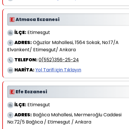
Atmaca Eczanesi
İLÇE:
Etimesgut
ADRES:
Oğuzlar Mahallesi, 1564 Sokak, No:17/A
Elvankent/ Etimesgut/ Ankara
TELEFON:
0(552)356-25-24
HARİTA:
Yol Tarifi için Tıklayın
Efe Eczanesi
İLÇE:
Etimesgut
ADRES:
Bağlıca Mahallesi, Mermeroğlu Caddesi
No:72/5 Bağlıca / Etimesgut / Ankara