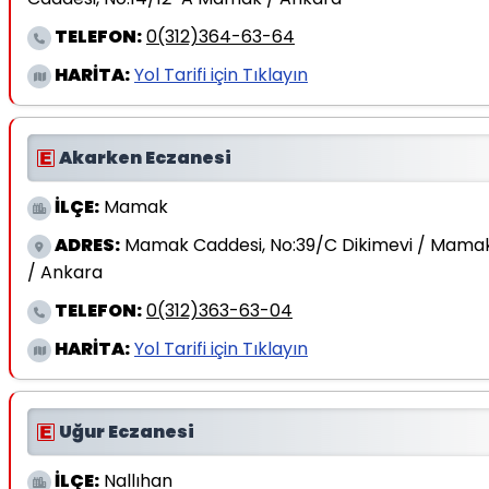
TELEFON:
0(312)364-63-64
HARİTA:
Yol Tarifi için Tıklayın
Akarken Eczanesi
İLÇE:
Mamak
ADRES:
Mamak Caddesi, No:39/C Dikimevi / Mama
/ Ankara
TELEFON:
0(312)363-63-04
HARİTA:
Yol Tarifi için Tıklayın
Uğur Eczanesi
İLÇE:
Nallıhan