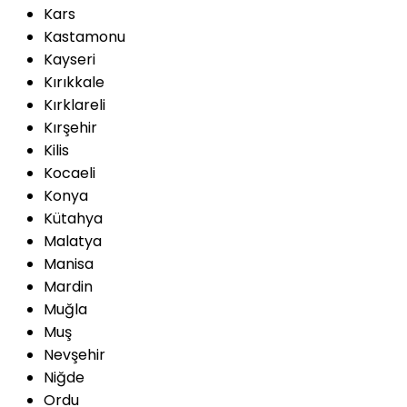
Kars
Kastamonu
Kayseri
Kırıkkale
Kırklareli
Kırşehir
Kilis
Kocaeli
Konya
Kütahya
Malatya
Manisa
Mardin
Muğla
Muş
Nevşehir
Niğde
Ordu