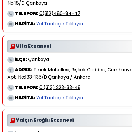
No:18/D Çankaya
TELEFON:
0(312)480-84-47
HARİTA:
Yol Tarifi için Tıklayın
Vita Eczanesi
İLÇE:
Çankaya
ADRES:
Emek Mahallesi, Bişkek Caddesi, Cumhuriy
Apt. No:133-135/B Çankaya / Ankara
TELEFON:
0 (312) 223-33-49
HARİTA:
Yol Tarifi için Tıklayın
Yalçın Eroğlu Eczanesi