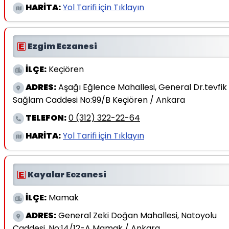
HARİTA:
Yol Tarifi için Tıklayın
Ezgim Eczanesi
İLÇE:
Keçiören
ADRES:
Aşağı Eğlence Mahallesi, General Dr.tevfik
Sağlam Caddesi No:99/B Keçiören / Ankara
TELEFON:
0 (312) 322-22-64
HARİTA:
Yol Tarifi için Tıklayın
Kayalar Eczanesi
İLÇE:
Mamak
ADRES:
General Zeki Doğan Mahallesi, Natoyolu
Caddesi, No:14/12-A Mamak / Ankara