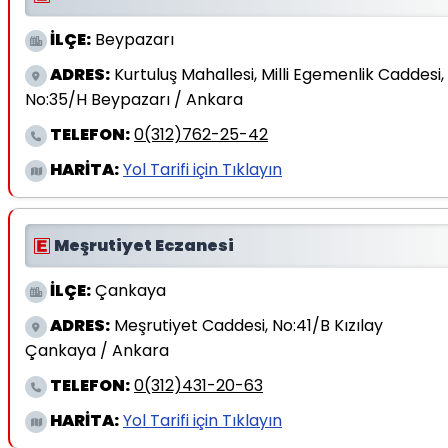
İLÇE:
Beypazarı
ADRES:
Kurtuluş Mahallesi, Milli Egemenlik Caddesi,
No:35/H Beypazarı / Ankara
TELEFON:
0(312)762-25-42
HARİTA:
Yol Tarifi için Tıklayın
Meşrutiyet Eczanesi
İLÇE:
Çankaya
ADRES:
Meşrutiyet Caddesi, No:41/B Kızılay
Çankaya / Ankara
TELEFON:
0(312)431-20-63
HARİTA:
Yol Tarifi için Tıklayın