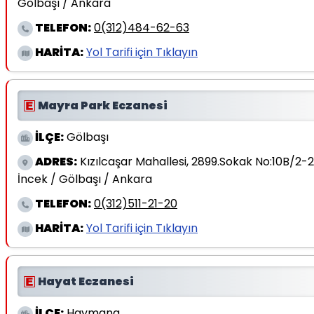
Gölbaşı / Ankara
TELEFON:
0(312)484-62-63
HARİTA:
Yol Tarifi için Tıklayın
Mayra Park Eczanesi
İLÇE:
Gölbaşı
ADRES:
Kızılcaşar Mahallesi, 2899.Sokak No:10B/2-2
İncek / Gölbaşı / Ankara
TELEFON:
0(312)511-21-20
HARİTA:
Yol Tarifi için Tıklayın
Hayat Eczanesi
İLÇE:
Haymana