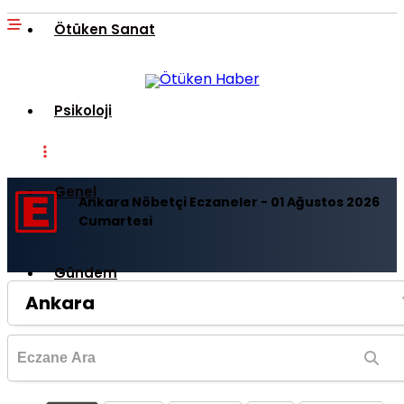
Ötüken Sanat
Psikoloji
Genel
Ankara Nöbetçi Eczaneler - 01 Ağustos 2026
Cumartesi
Gündem
Ankara
Politika