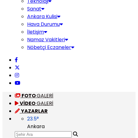
Teknoloji
Sanat
Ankara Kulisi
Hava Durumu
İletişim
Namaz Vakitleri
Nöbetçi Eczaneler
FOTO
GALERİ
VİDEO
GALERİ
YAZARLAR
23.5
°
Ankara