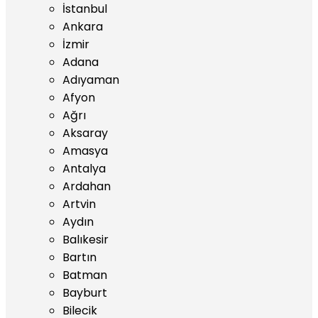
İstanbul
Ankara
İzmir
Adana
Adıyaman
Afyon
Ağrı
Aksaray
Amasya
Antalya
Ardahan
Artvin
Aydın
Balıkesir
Bartın
Batman
Bayburt
Bilecik