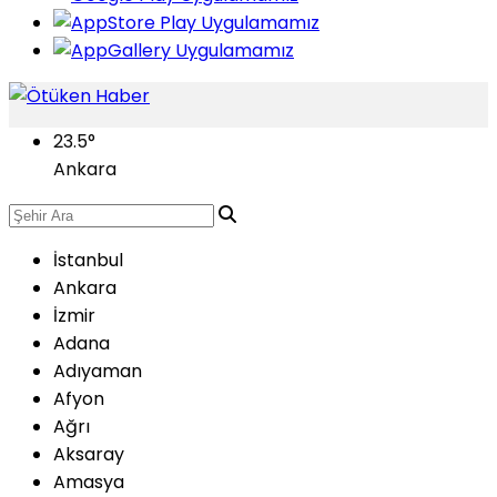
23.5
°
Ankara
İstanbul
Ankara
İzmir
Adana
Adıyaman
Afyon
Ağrı
Aksaray
Amasya