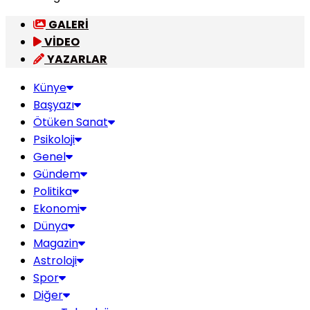
GALERİ
VİDEO
YAZARLAR
Künye
Başyazı
Ötüken Sanat
Psikoloji
Genel
Gündem
Politika
Ekonomi
Dünya
Magazin
Astroloji
Spor
Diğer