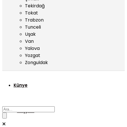
Tekirdağ
Tokat
Trabzon
Tunceli
Uşak
Van
Yalova
Yozgat
Zonguldak
Künye
Başyazı