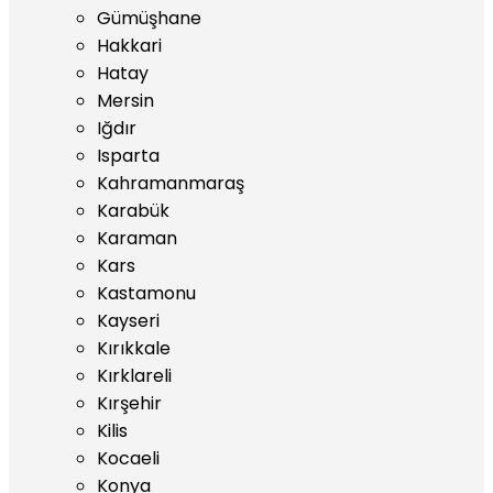
Gümüşhane
Hakkari
Hatay
Mersin
Iğdır
Isparta
Kahramanmaraş
Karabük
Karaman
Kars
Kastamonu
Kayseri
Kırıkkale
Kırklareli
Kırşehir
Kilis
Kocaeli
Konya