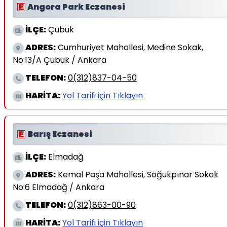
Angora Park Eczanesi
İLÇE:
Çubuk
ADRES:
Cumhuriyet Mahallesi, Medine Sokak,
No:13/A Çubuk / Ankara
TELEFON:
0(312)837-04-50
HARİTA:
Yol Tarifi için Tıklayın
Barış Eczanesi
İLÇE:
Elmadağ
ADRES:
Kemal Paşa Mahallesi, Soğukpınar Sokak
No:6 Elmadağ / Ankara
TELEFON:
0(312)863-00-90
HARİTA:
Yol Tarifi için Tıklayın