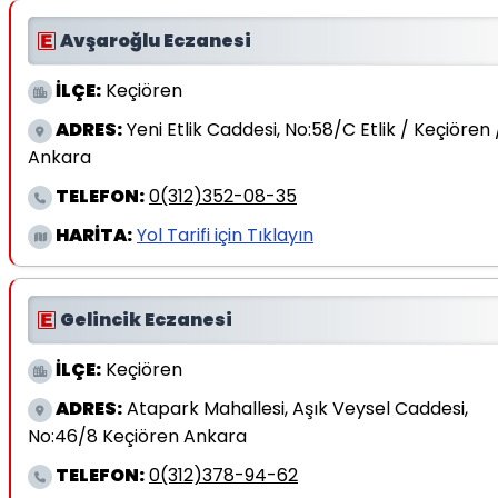
Avşaroğlu Eczanesi
İLÇE:
Keçiören
ADRES:
Yeni Etlik Caddesi, No:58/C Etlik / Keçiören 
Ankara
TELEFON:
0(312)352-08-35
HARİTA:
Yol Tarifi için Tıklayın
Gelincik Eczanesi
İLÇE:
Keçiören
ADRES:
Atapark Mahallesi, Aşık Veysel Caddesi,
No:46/8 Keçiören Ankara
TELEFON:
0(312)378-94-62