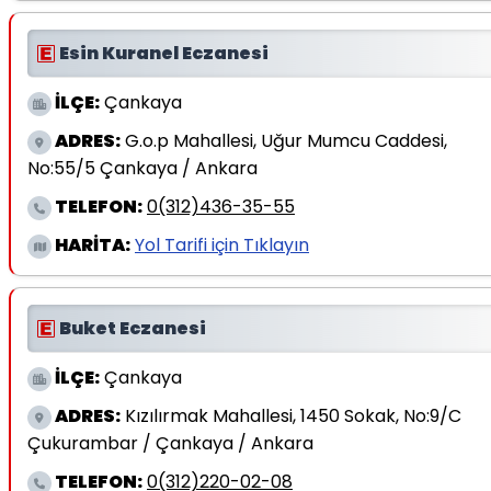
Esin Kuranel Eczanesi
İLÇE:
Çankaya
ADRES:
G.o.p Mahallesi, Uğur Mumcu Caddesi,
No:55/5 Çankaya / Ankara
TELEFON:
0(312)436-35-55
HARİTA:
Yol Tarifi için Tıklayın
Buket Eczanesi
İLÇE:
Çankaya
ADRES:
Kızılırmak Mahallesi, 1450 Sokak, No:9/C
Çukurambar / Çankaya / Ankara
TELEFON:
0(312)220-02-08