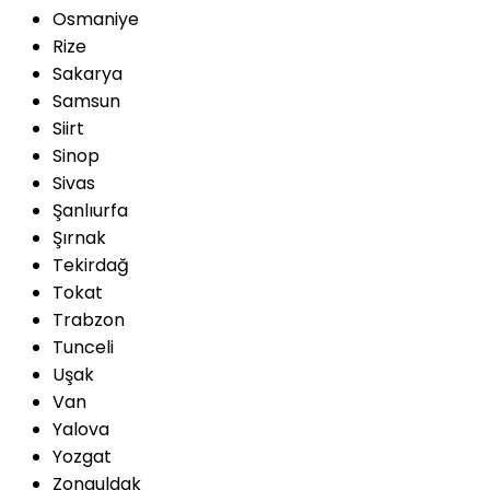
Osmaniye
Rize
Sakarya
Samsun
Siirt
Sinop
Sivas
Şanlıurfa
Şırnak
Tekirdağ
Tokat
Trabzon
Tunceli
Uşak
Van
Yalova
Yozgat
Zonguldak