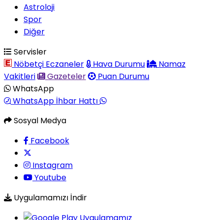
Astroloji
Spor
Diğer
Servisler
Nöbetçi Eczaneler
Hava Durumu
Namaz
Vakitleri
Gazeteler
Puan Durumu
WhatsApp
WhatsApp İhbar Hattı
Sosyal Medya
Facebook
Instagram
Youtube
Uygulamamızı İndir