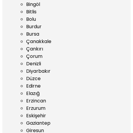
Bingöl
Bitlis
Bolu
Burdur
Bursa
Çanakkale
Çankırı
Çorum
Denizli
Diyarbakır
Düzce
Edirne
Elazığ
Erzincan
Erzurum
Eskişehir
Gaziantep
Giresun