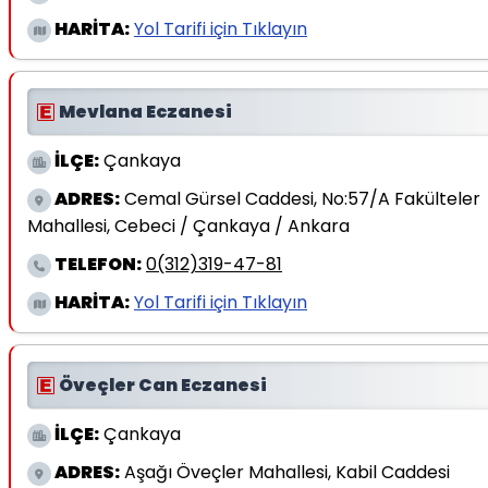
HARİTA:
Yol Tarifi için Tıklayın
Mevlana Eczanesi
İLÇE:
Çankaya
ADRES:
Cemal Gürsel Caddesi, No:57/A Fakülteler
Mahallesi, Cebeci / Çankaya / Ankara
TELEFON:
0(312)319-47-81
HARİTA:
Yol Tarifi için Tıklayın
Öveçler Can Eczanesi
İLÇE:
Çankaya
ADRES:
Aşağı Öveçler Mahallesi, Kabil Caddesi