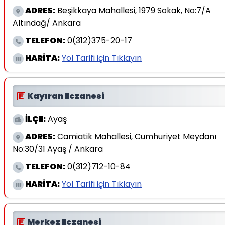
Namaz Vakitleri
ADRES:
Beşikkaya Mahallesi, 1979 Sokak, No:7/A
Altındağ/ Ankara
Nöbetçi Eczaneler
TELEFON:
0(312)375-20-17
HARİTA:
Yol Tarifi için Tıklayın
Kayıran Eczanesi
İLÇE:
Ayaş
ADRES:
Camiatik Mahallesi, Cumhuriyet Meydanı
No:30/31 Ayaş / Ankara
TELEFON:
0(312)712-10-84
HARİTA:
Yol Tarifi için Tıklayın
Merkez Eczanesi