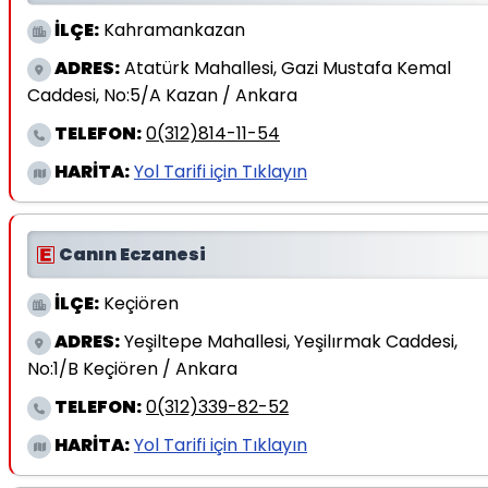
İLÇE:
Kahramankazan
ADRES:
Atatürk Mahallesi, Gazi Mustafa Kemal
Caddesi, No:5/A Kazan / Ankara
TELEFON:
0(312)814-11-54
HARİTA:
Yol Tarifi için Tıklayın
Canın Eczanesi
İLÇE:
Keçiören
ADRES:
Yeşiltepe Mahallesi, Yeşilırmak Caddesi,
No:1/B Keçiören / Ankara
TELEFON:
0(312)339-82-52
HARİTA:
Yol Tarifi için Tıklayın