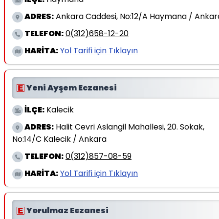
ADRES:
Ankara Caddesi, No:12/A Haymana / Ankar
TELEFON:
0(312)658-12-20
HARİTA:
Yol Tarifi için Tıklayın
Yeni Ayşem Eczanesi
İLÇE:
Kalecik
ADRES:
Halit Cevri Aslangil Mahallesi, 20. Sokak,
No:14/C Kalecik / Ankara
TELEFON:
0(312)857-08-59
HARİTA:
Yol Tarifi için Tıklayın
Yorulmaz Eczanesi