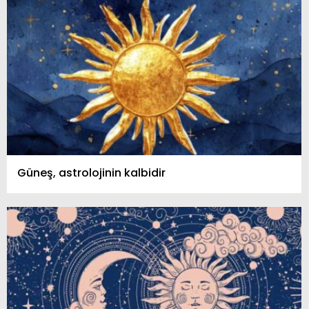
Güneş, astrolojinin kalbidir