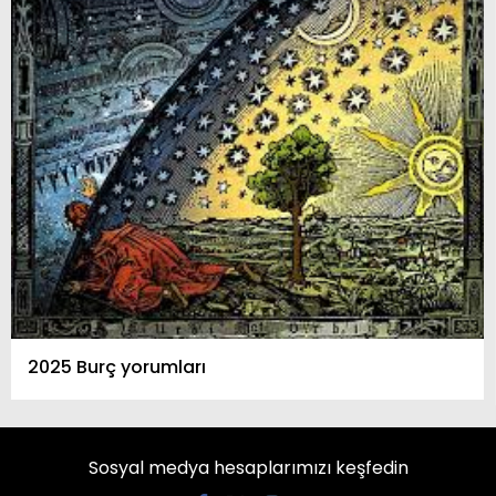
2025 Burç yorumları
Sosyal medya hesaplarımızı keşfedin