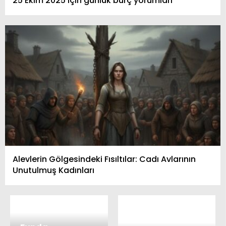
25 Ekim 2025 için günlük burç yorumları
Alevlerin Gölgesindeki Fısıltılar: Cadı Avlarının
Unutulmuş Kadınları