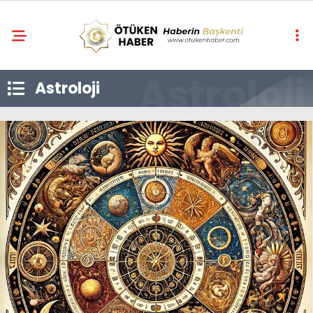
Astroloji