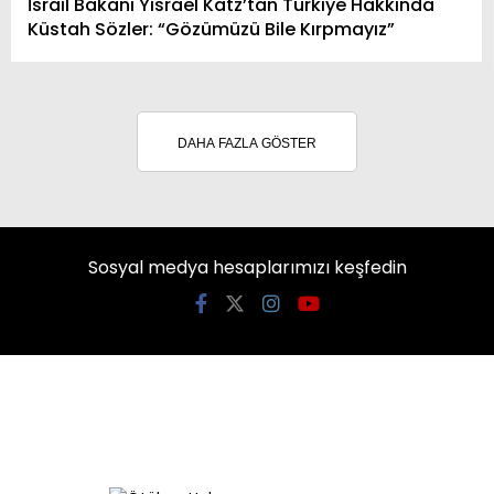
İsrail Bakanı Yisrael Katz’tan Türkiye Hakkında
Küstah Sözler: “Gözümüzü Bile Kırpmayız”
DAHA FAZLA GÖSTER
Sosyal medya hesaplarımızı keşfedin