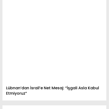
Lübnan’dan İsrail’e Net Mesaj: “İşgali Asla Kabul
Etmiyoruz”