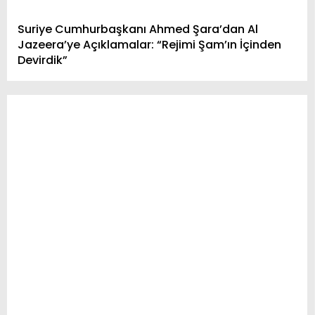
Suriye Cumhurbaşkanı Ahmed Şara’dan Al
Jazeera’ye Açıklamalar: “Rejimi Şam’ın İçinden
Devirdik”