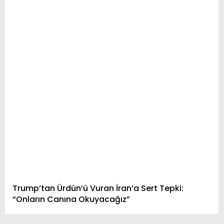
Trump’tan Ürdün’ü Vuran İran’a Sert Tepki:
“Onların Canına Okuyacağız”