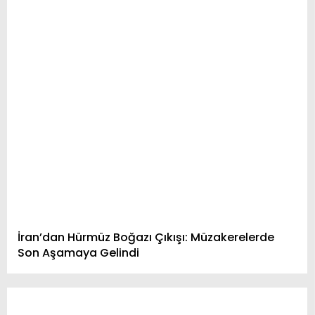
Youtube
İran’dan Hürmüz Boğazı Çıkışı: Müzakerelerde
Son Aşamaya Gelindi