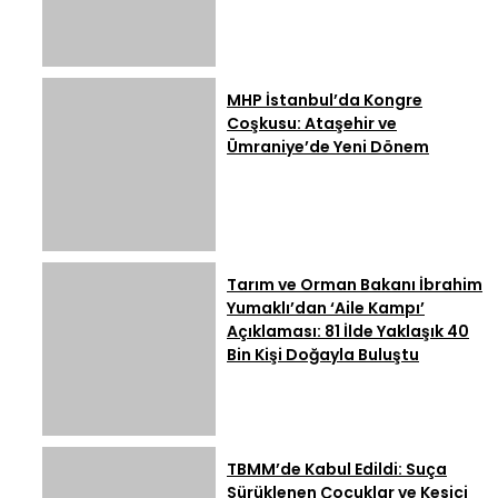
MHP İstanbul’da Kongre
Coşkusu: Ataşehir ve
Ümraniye’de Yeni Dönem
Tarım ve Orman Bakanı İbrahim
Yumaklı’dan ‘Aile Kampı’
Açıklaması: 81 İlde Yaklaşık 40
Bin Kişi Doğayla Buluştu
TBMM’de Kabul Edildi: Suça
Sürüklenen Çocuklar ve Kesici