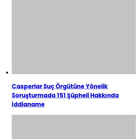
Casperlar Suç Örgütüne Yönelik
Soruşturmada 151 Şüpheli Hakkında
İddianame