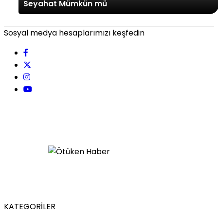
Seyahat Mümkün mü
Sosyal medya hesaplarımızı keşfedin
KATEGORİLER