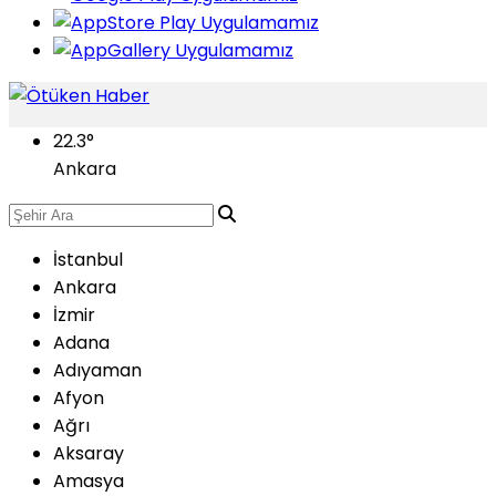
22.3
°
Ankara
İstanbul
Ankara
İzmir
Adana
Adıyaman
Afyon
Ağrı
Aksaray
Amasya