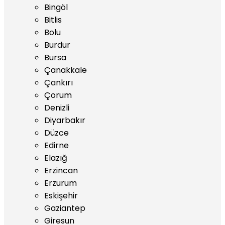
Bingöl
Bitlis
Bolu
Burdur
Bursa
Çanakkale
Çankırı
Çorum
Denizli
Diyarbakır
Düzce
Edirne
Elazığ
Erzincan
Erzurum
Eskişehir
Gaziantep
Giresun