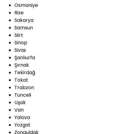
Osmaniye
Rize
Sakarya
Samsun
Siirt
Sinop
Sivas
Şanlıurfa
Şırnak
Tekirdağ
Tokat
Trabzon
Tunceli
Uşak
Van
Yalova
Yozgat
Zonguldak