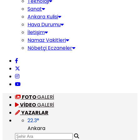
Teknoloji
Sanat
Ankara Kulisi
Hava Durumu
İletişim
Namaz Vakitleri
Nöbetçi Eczaneler
FOTO
GALERİ
VİDEO
GALERİ
YAZARLAR
22.3
°
Ankara