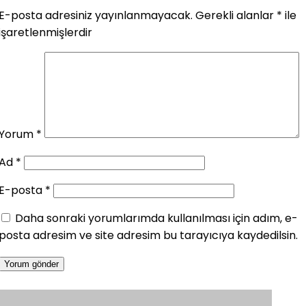
E-posta adresiniz yayınlanmayacak.
Gerekli alanlar
*
ile
işaretlenmişlerdir
Yorum
*
Ad
*
E-posta
*
Daha sonraki yorumlarımda kullanılması için adım, e-
posta adresim ve site adresim bu tarayıcıya kaydedilsin.