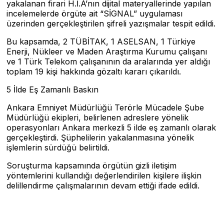
yakalanan firari H.İ.A’nın dijital materyallerinde yapılan
incelemelerde örgüte ait “SİGNAL” uygulaması
üzerinden gerçekleştirilen şifreli yazışmalar tespit edildi.
Bu kapsamda, 2 TÜBİTAK, 1 ASELSAN, 1 Türkiye
Enerji, Nükleer ve Maden Araştırma Kurumu çalışanı
ve 1 Türk Telekom çalışanının da aralarında yer aldığı
toplam 19 kişi hakkında gözaltı kararı çıkarıldı.
5 İlde Eş Zamanlı Baskın
Ankara Emniyet Müdürlüğü Terörle Mücadele Şube
Müdürlüğü ekipleri, belirlenen adreslere yönelik
operasyonları Ankara merkezli 5 ilde eş zamanlı olarak
gerçekleştirdi. Şüphelilerin yakalanmasına yönelik
işlemlerin sürdüğü belirtildi.
Soruşturma kapsamında örgütün gizli iletişim
yöntemlerini kullandığı değerlendirilen kişilere ilişkin
delillendirme çalışmalarının devam ettiği ifade edildi.