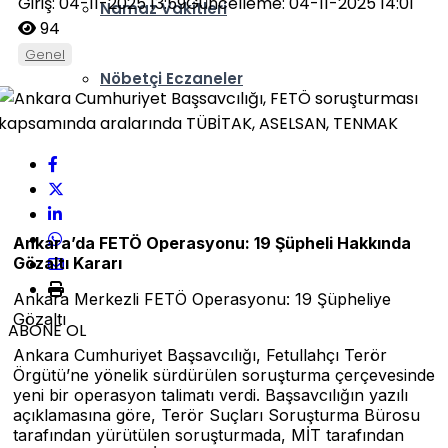
Giriş: 04-11-2025 13:59
Güncelleme: 04-11-2025 14:01
Namaz Vakitleri
94
Genel
Nöbetçi Eczaneler
Ankara’da FETÖ Operasyonu: 19 Şüpheli Hakkında
Gözaltı Kararı
Ankara Merkezli FETÖ Operasyonu: 19 Şüpheliye
Gözaltı
ABONE OL
Ankara Cumhuriyet Başsavcılığı, Fetullahçı Terör
Örgütü’ne yönelik sürdürülen soruşturma çerçevesinde
yeni bir operasyon talimatı verdi. Başsavcılığın yazılı
açıklamasına göre, Terör Suçları Soruşturma Bürosu
tarafından yürütülen soruşturmada, MİT tarafından