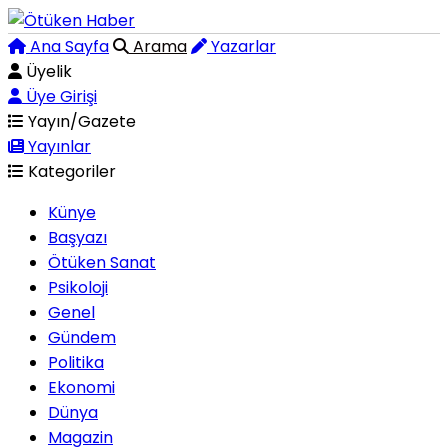
Ana Sayfa
Arama
Yazarlar
Üyelik
Üye Girişi
Yayın/Gazete
Yayınlar
Kategoriler
Künye
Başyazı
Ötüken Sanat
Psikoloji
Genel
Gündem
Politika
Ekonomi
Dünya
Magazin