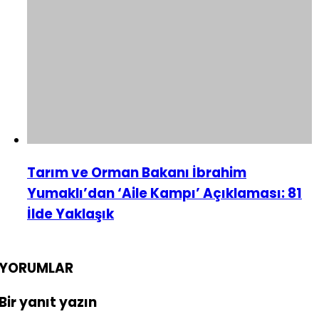
Tarım ve Orman Bakanı İbrahim
Yumaklı’dan ‘Aile Kampı’ Açıklaması: 81
İlde Yaklaşık
YORUMLAR
Bir yanıt yazın