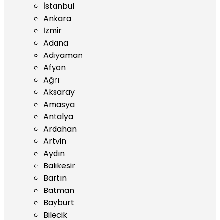
İstanbul
Ankara
İzmir
Adana
Adıyaman
Afyon
Ağrı
Aksaray
Amasya
Antalya
Ardahan
Artvin
Aydın
Balıkesir
Bartın
Batman
Bayburt
Bilecik