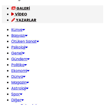
GALERİ
VİDEO
YAZARLAR
Künye
Başyazı
Ötüken Sanat
Psikoloji
Genel
Gündem
Politika
Ekonomi
Dünya
Magazin
Astroloji
Spor
Diğer