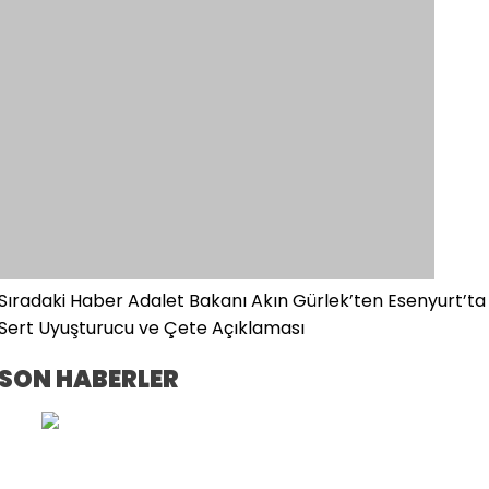
Sıradaki Haber
Adalet Bakanı Akın Gürlek’ten Esenyurt’ta
Sert Uyuşturucu ve Çete Açıklaması
SON HABERLER