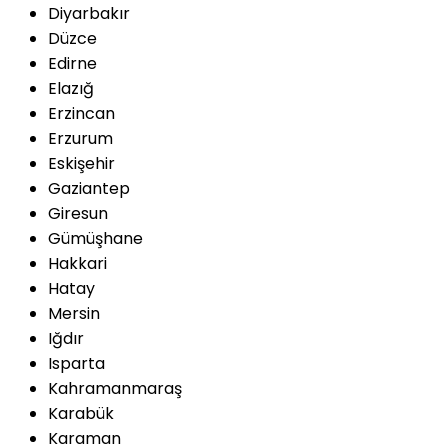
Diyarbakır
Düzce
Edirne
Elazığ
Erzincan
Erzurum
Eskişehir
Gaziantep
Giresun
Gümüşhane
Hakkari
Hatay
Mersin
Iğdır
Isparta
Kahramanmaraş
Karabük
Karaman