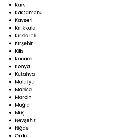
Kars
Kastamonu
Kayseri
Kırıkkale
Kırklareli
Kırşehir
Kilis
Kocaeli
Konya
Kütahya
Malatya
Manisa
Mardin
Muğla
Muş
Nevşehir
Niğde
Ordu