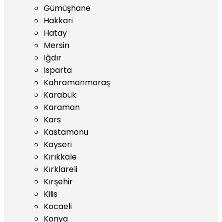
Gümüşhane
Hakkari
Hatay
Mersin
Iğdır
Isparta
Kahramanmaraş
Karabük
Karaman
Kars
Kastamonu
Kayseri
Kırıkkale
Kırklareli
Kırşehir
Kilis
Kocaeli
Konya