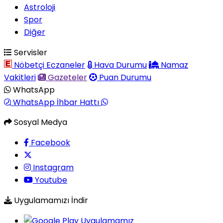
Astroloji
Spor
Diğer
Servisler
Nöbetçi Eczaneler
Hava Durumu
Namaz
Vakitleri
Gazeteler
Puan Durumu
WhatsApp
WhatsApp İhbar Hattı
Sosyal Medya
Facebook
Instagram
Youtube
Uygulamamızı İndir