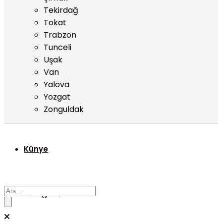
Tekirdağ
Tokat
Trabzon
Tunceli
Uşak
Van
Yalova
Yozgat
Zonguldak
Künye
Başyazı