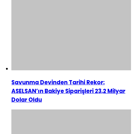
Savunma Devinden Tarihi Rekor:
ASELSAN’ın Bakiye Siparişleri 23,2 Milyar
Dolar Oldu