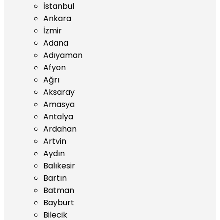
İstanbul
Ankara
İzmir
Adana
Adıyaman
Afyon
Ağrı
Aksaray
Amasya
Antalya
Ardahan
Artvin
Aydın
Balıkesir
Bartın
Batman
Bayburt
Bilecik