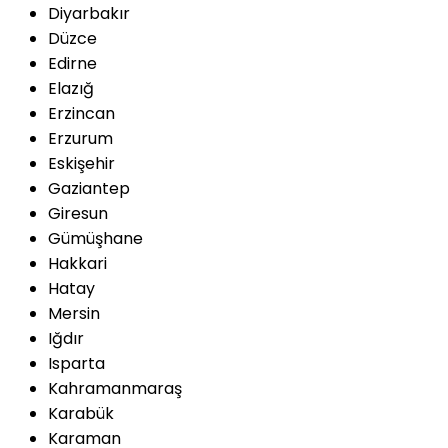
Diyarbakır
Düzce
Edirne
Elazığ
Erzincan
Erzurum
Eskişehir
Gaziantep
Giresun
Gümüşhane
Hakkari
Hatay
Mersin
Iğdır
Isparta
Kahramanmaraş
Karabük
Karaman