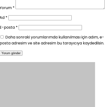
Yorum
*
Ad
*
E-posta
*
Daha sonraki yorumlarımda kullanılması için adım, e-
posta adresim ve site adresim bu tarayıcıya kaydedilsin.