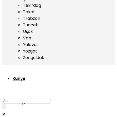
Tekirdağ
Tokat
Trabzon
Tunceli
Uşak
Van
Yalova
Yozgat
Zonguldak
Künye
Başyazı