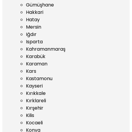
Gümüşhane
Hakkari
Hatay
Mersin
Iğdır
Isparta
Kahramanmaraş
Karabük
Karaman
Kars
Kastamonu
Kayseri
Kırıkkale
Kırklareli
Kırşehir
Kilis
Kocaeli
Konya