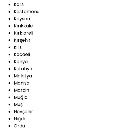
Kars
Kastamonu
Kayseri
Kırıkkale
Kırklareli
Kırşehir
Kilis
Kocaeli
Konya
Kütahya
Malatya
Manisa
Mardin
Muğla
Muş
Nevşehir
Niğde
Ordu