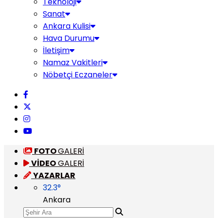
Teknoloji
Sanat
Ankara Kulisi
Hava Durumu
İletişim
Namaz Vakitleri
Nöbetçi Eczaneler
FOTO
GALERİ
VİDEO
GALERİ
YAZARLAR
32.3
°
Ankara