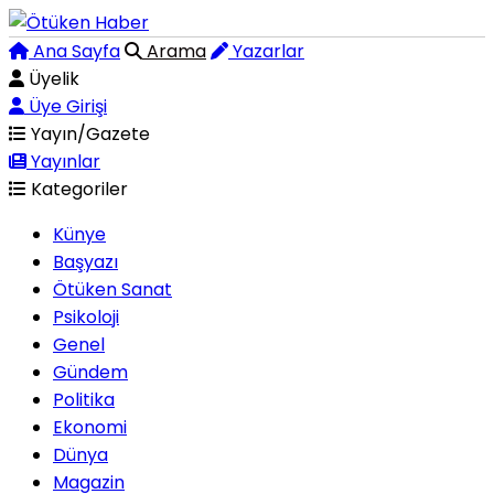
Ana Sayfa
Arama
Yazarlar
Üyelik
Üye Girişi
Yayın/Gazete
Yayınlar
Kategoriler
Künye
Başyazı
Ötüken Sanat
Psikoloji
Genel
Gündem
Politika
Ekonomi
Dünya
Magazin