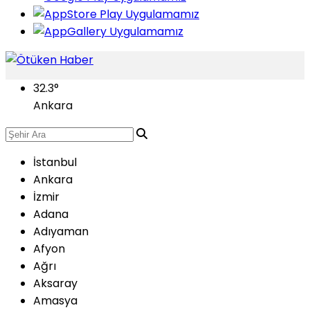
32.3
°
Ankara
İstanbul
Ankara
İzmir
Adana
Adıyaman
Afyon
Ağrı
Aksaray
Amasya