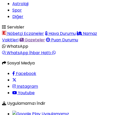
Astroloji
Spor
Diğer
Servisler
Nöbetçi Eczaneler
Hava Durumu
Namaz
Vakitleri
Gazeteler
Puan Durumu
WhatsApp
WhatsApp İhbar Hattı
Sosyal Medya
Facebook
Instagram
Youtube
Uygulamamızı İndir