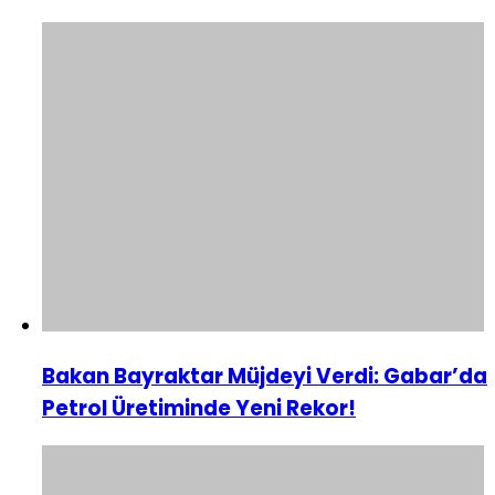
Bakan Bayraktar Müjdeyi Verdi: Gabar’da
Petrol Üretiminde Yeni Rekor!