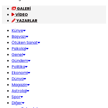
GALERİ
VİDEO
YAZARLAR
Künye
Başyazı
Ötüken Sanat
Psikoloji
Genel
Gündem
Politika
Ekonomi
Dünya
Magazin
Astroloji
Spor
Diğer