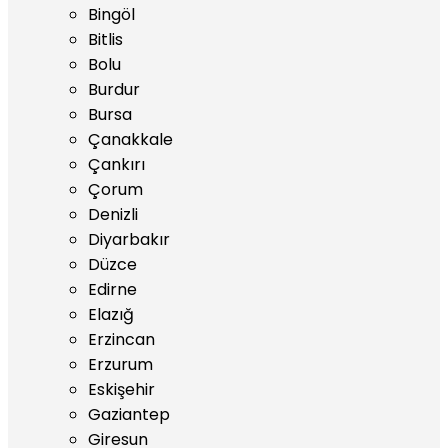
Bingöl
Bitlis
Bolu
Burdur
Bursa
Çanakkale
Çankırı
Çorum
Denizli
Diyarbakır
Düzce
Edirne
Elazığ
Erzincan
Erzurum
Eskişehir
Gaziantep
Giresun