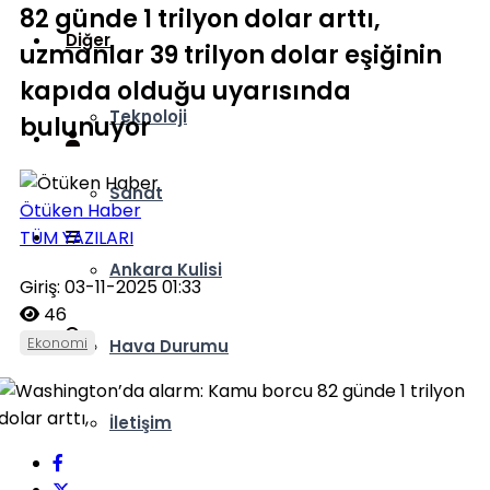
82 günde 1 trilyon dolar arttı,
Diğer
uzmanlar 39 trilyon dolar eşiğinin
kapıda olduğu uyarısında
Teknoloji
bulunuyor
Sanat
Ötüken Haber
TÜM YAZILARI
Ankara Kulisi
Giriş: 03-11-2025 01:33
46
Ekonomi
Hava Durumu
İletişim