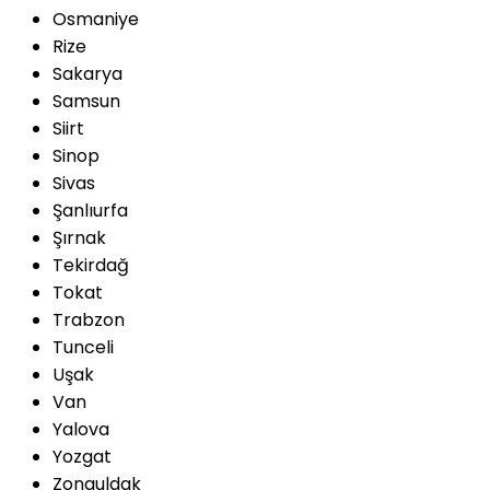
Osmaniye
Rize
Sakarya
Samsun
Siirt
Sinop
Sivas
Şanlıurfa
Şırnak
Tekirdağ
Tokat
Trabzon
Tunceli
Uşak
Van
Yalova
Yozgat
Zonguldak