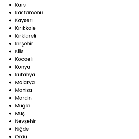
Kars
Kastamonu
Kayseri
Kırıkkale
Kırklareli
Kırşehir
Kilis
Kocaeli
Konya
Kütahya
Malatya
Manisa
Mardin
Muğla
Muş
Nevşehir
Niğde
Ordu