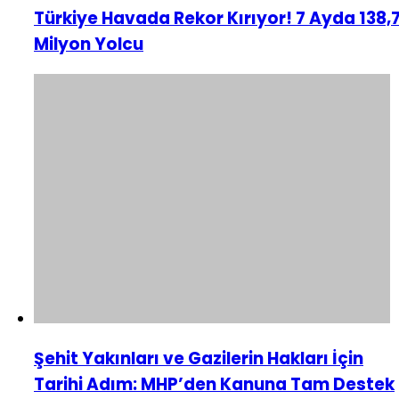
Türkiye Havada Rekor Kırıyor! 7 Ayda 138,
Milyon Yolcu
Şehit Yakınları ve Gazilerin Hakları İçin
Tarihi Adım: MHP’den Kanuna Tam Destek