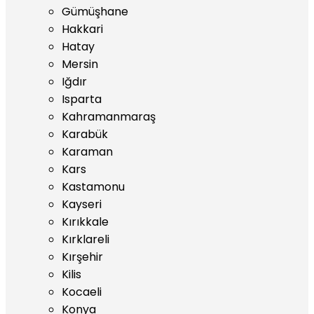
Gümüşhane
Hakkari
Hatay
Mersin
Iğdır
Isparta
Kahramanmaraş
Karabük
Karaman
Kars
Kastamonu
Kayseri
Kırıkkale
Kırklareli
Kırşehir
Kilis
Kocaeli
Konya