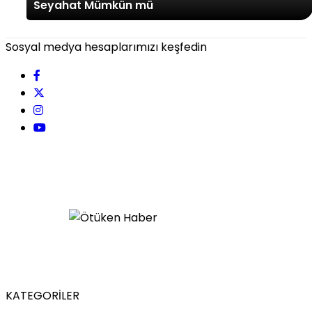
Seyahat Mümkün mü
Sosyal medya hesaplarımızı keşfedin
KATEGORİLER