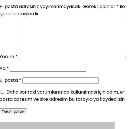
E-posta adresiniz yayınlanmayacak.
Gerekli alanlar
*
ile
işaretlenmişlerdir
Yorum
*
Ad
*
E-posta
*
Daha sonraki yorumlarımda kullanılması için adım, e-
posta adresim ve site adresim bu tarayıcıya kaydedilsin.