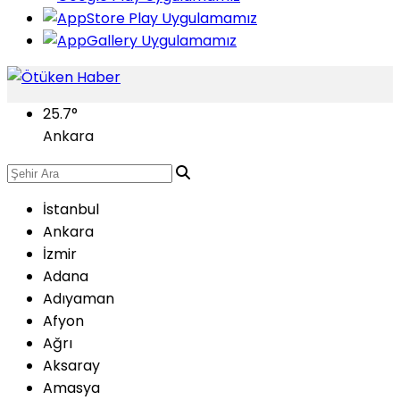
25.7
°
Ankara
İstanbul
Ankara
İzmir
Adana
Adıyaman
Afyon
Ağrı
Aksaray
Amasya