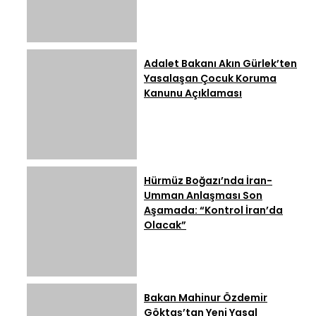
Adalet Bakanı Akın Gürlek’ten
Yasalaşan Çocuk Koruma
Kanunu Açıklaması
Hürmüz Boğazı’nda İran-
Umman Anlaşması Son
Aşamada: “Kontrol İran’da
Olacak”
Bakan Mahinur Özdemir
Göktaş’tan Yeni Yasal