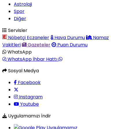
Astroloji
Spor
Diğer
Servisler
Nöbetçi Eczaneler
Hava Durumu
Namaz
Vakitleri
Gazeteler
Puan Durumu
WhatsApp
WhatsApp İhbar Hattı
Sosyal Medya
Facebook
Instagram
Youtube
Uygulamamızı İndir