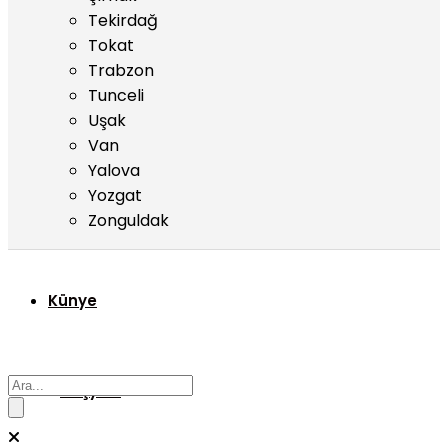
Tekirdağ
Tokat
Trabzon
Tunceli
Uşak
Van
Yalova
Yozgat
Zonguldak
Künye
Başyazı