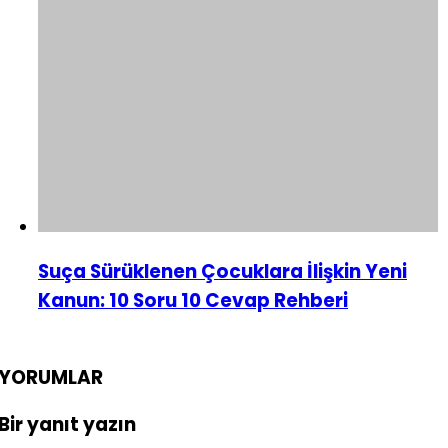
Suça Sürüklenen Çocuklara İlişkin Yeni
Kanun: 10 Soru 10 Cevap Rehberi
YORUMLAR
Bir yanıt yazın