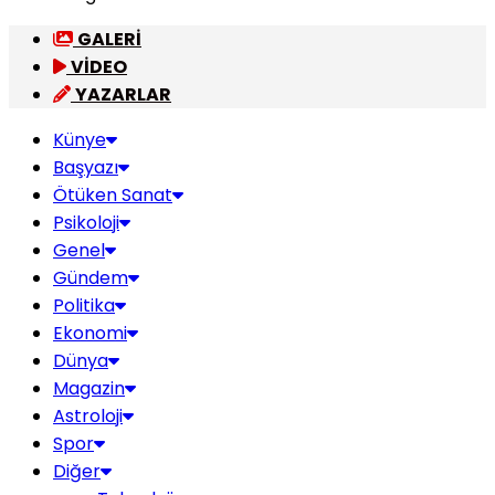
GALERİ
VİDEO
YAZARLAR
Künye
Başyazı
Ötüken Sanat
Psikoloji
Genel
Gündem
Politika
Ekonomi
Dünya
Magazin
Astroloji
Spor
Diğer