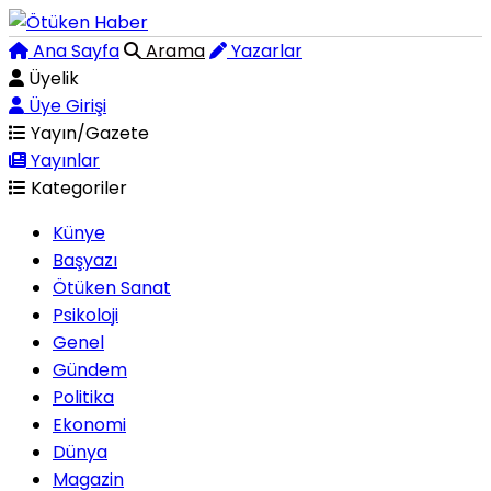
Ana Sayfa
Arama
Yazarlar
Üyelik
Üye Girişi
Yayın/Gazete
Yayınlar
Kategoriler
Künye
Başyazı
Ötüken Sanat
Psikoloji
Genel
Gündem
Politika
Ekonomi
Dünya
Magazin