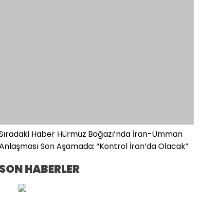
Sıradaki Haber
Hürmüz Boğazı’nda İran-Umman
Anlaşması Son Aşamada: “Kontrol İran’da Olacak”
SON HABERLER