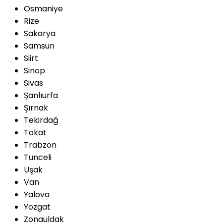
Osmaniye
Rize
Sakarya
Samsun
Siirt
Sinop
Sivas
Şanlıurfa
Şırnak
Tekirdağ
Tokat
Trabzon
Tunceli
Uşak
Van
Yalova
Yozgat
Zonguldak