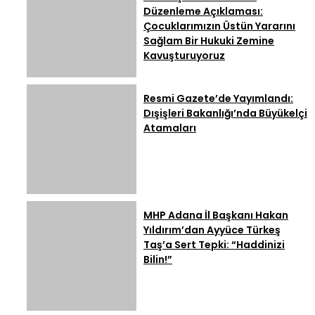
Düzenleme Açıklaması:
Çocuklarımızın Üstün Yararını
Sağlam Bir Hukuki Zemine
Kavuşturuyoruz
Resmi Gazete’de Yayımlandı:
Dışişleri Bakanlığı’nda Büyükelçi
Atamaları
MHP Adana İl Başkanı Hakan
Yıldırım’dan Ayyüce Türkeş
Taş’a Sert Tepki: “Haddinizi
Bilin!”