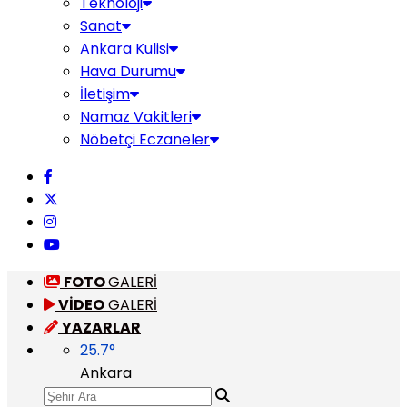
Teknoloji
Sanat
Ankara Kulisi
Hava Durumu
İletişim
Namaz Vakitleri
Nöbetçi Eczaneler
FOTO
GALERİ
VİDEO
GALERİ
YAZARLAR
25.7
°
Ankara