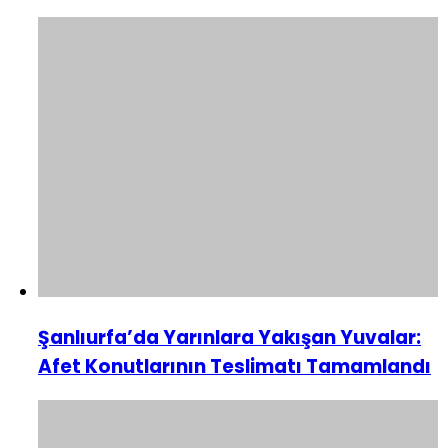
Şanlıurfa’da Yarınlara Yakışan Yuvalar:
Afet Konutlarının Teslimatı Tamamlandı