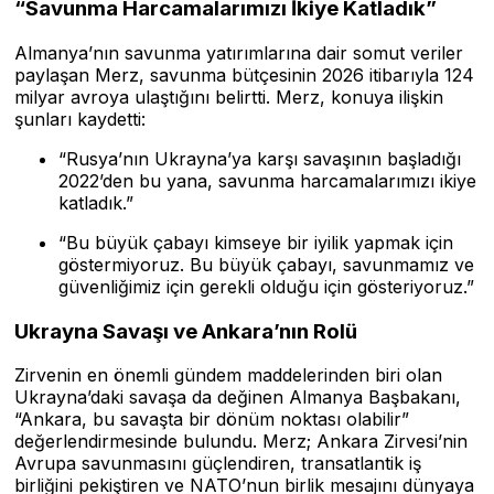
“Savunma Harcamalarımızı İkiye Katladık”
Almanya’nın savunma yatırımlarına dair somut veriler
paylaşan Merz, savunma bütçesinin 2026 itibarıyla 124
milyar avroya ulaştığını belirtti. Merz, konuya ilişkin
şunları kaydetti:
“Rusya’nın Ukrayna’ya karşı savaşının başladığı
2022’den bu yana, savunma harcamalarımızı ikiye
katladık.”
“Bu büyük çabayı kimseye bir iyilik yapmak için
göstermiyoruz. Bu büyük çabayı, savunmamız ve
güvenliğimiz için gerekli olduğu için gösteriyoruz.”
Ukrayna Savaşı ve Ankara’nın Rolü
Zirvenin en önemli gündem maddelerinden biri olan
Ukrayna’daki savaşa da değinen Almanya Başbakanı,
“Ankara, bu savaşta bir dönüm noktası olabilir”
değerlendirmesinde bulundu. Merz; Ankara Zirvesi’nin
Avrupa savunmasını güçlendiren, transatlantik iş
birliğini pekiştiren ve NATO’nun birlik mesajını dünyaya