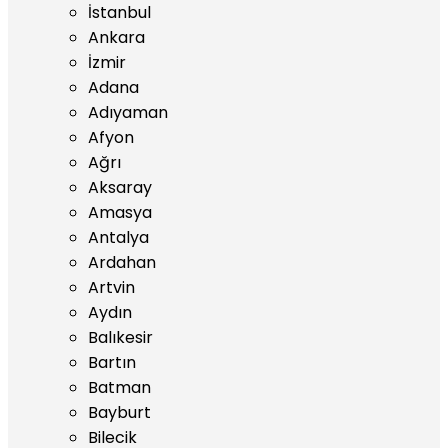
İstanbul
Ankara
İzmir
Adana
Adıyaman
Afyon
Ağrı
Aksaray
Amasya
Antalya
Ardahan
Artvin
Aydın
Balıkesir
Bartın
Batman
Bayburt
Bilecik