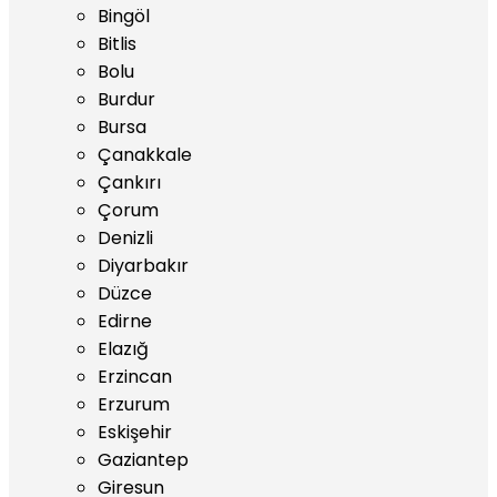
Bingöl
Bitlis
Bolu
Burdur
Bursa
Çanakkale
Çankırı
Çorum
Denizli
Diyarbakır
Düzce
Edirne
Elazığ
Erzincan
Erzurum
Eskişehir
Gaziantep
Giresun