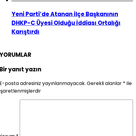
Yeni Parti’de Atanan İlçe Başkanının
DHKP-C Üyesi Olduğu İddiası Ortalığı
Karıştırdı
YORUMLAR
Bir yanıt yazın
E-posta adresiniz yayınlanmayacak.
Gerekli alanlar
*
ile
işaretlenmişlerdir