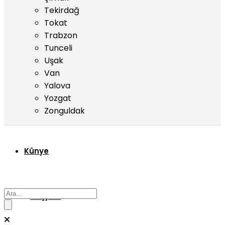
Tekirdağ
Tokat
Trabzon
Tunceli
Uşak
Van
Yalova
Yozgat
Zonguldak
Künye
Başyazı