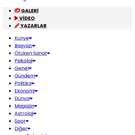
GALERİ
VİDEO
YAZARLAR
Künye
Başyazı
Ötüken Sanat
Psikoloji
Genel
Gündem
Politika
Ekonomi
Dünya
Magazin
Astroloji
Spor
Diğer