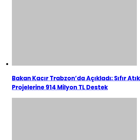
Bakan Kacır Trabzon’da Açıkladı: Sıfır Atık
Projelerine 914 Milyon TL Destek