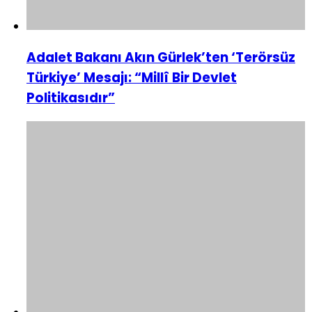
Adalet Bakanı Akın Gürlek’ten ‘Terörsüz
Türkiye’ Mesajı: “Millî Bir Devlet
Politikasıdır”