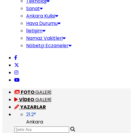
Teknoloji
Sanat
Ankara Kulisi
Hava Durumu
İletişim
Namaz Vakitleri
Nöbetçi Eczaneler
FOTO
GALERİ
VİDEO
GALERİ
YAZARLAR
21.2
°
Ankara