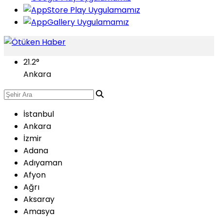
21.2
°
Ankara
İstanbul
Ankara
İzmir
Adana
Adıyaman
Afyon
Ağrı
Aksaray
Amasya