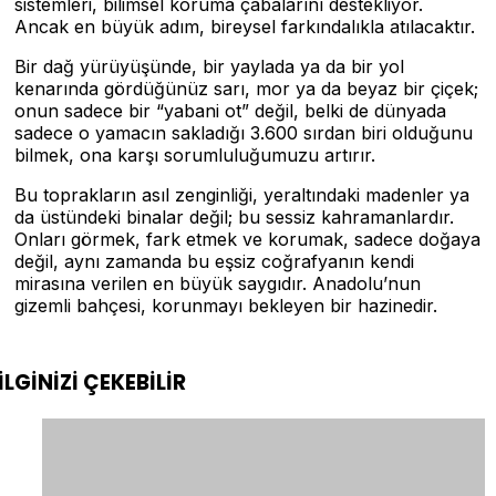
sistemleri, bilimsel koruma çabalarını destekliyor.
Ancak en büyük adım, bireysel farkındalıkla atılacaktır.
Bir dağ yürüyüşünde, bir yaylada ya da bir yol
kenarında gördüğünüz sarı, mor ya da beyaz bir çiçek;
onun sadece bir “yabani ot” değil, belki de dünyada
sadece o yamacın sakladığı 3.600 sırdan biri olduğunu
bilmek, ona karşı sorumluluğumuzu artırır.
Bu toprakların asıl zenginliği, yeraltındaki madenler ya
da üstündeki binalar değil; bu sessiz kahramanlardır.
Onları görmek, fark etmek ve korumak, sadece doğaya
değil, aynı zamanda bu eşsiz coğrafyanın kendi
mirasına verilen en büyük saygıdır. Anadolu’nun
gizemli bahçesi, korunmayı bekleyen bir hazinedir.
İLGİNİZİ
ÇEKEBİLİR