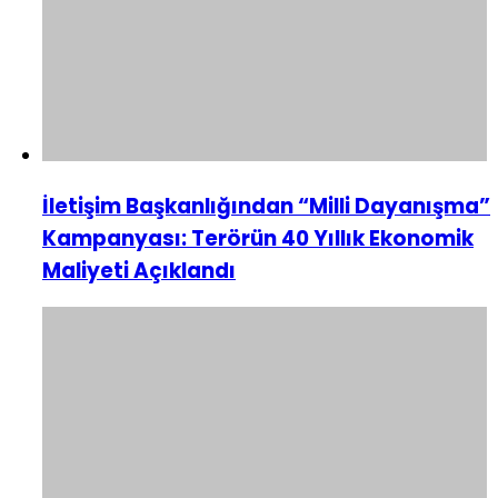
İletişim Başkanlığından “Milli Dayanışma”
Kampanyası: Terörün 40 Yıllık Ekonomik
Maliyeti Açıklandı