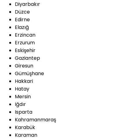
Diyarbakır
Düzce
Edirne
Elazığ
Erzincan
Erzurum
Eskişehir
Gaziantep
Giresun
Gümüşhane
Hakkari
Hatay
Mersin
Iğdır
Isparta
Kahramanmaraş
Karabük
Karaman