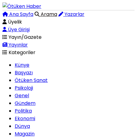
Ana Sayfa
Arama
Yazarlar
Üyelik
Üye Girişi
Yayın/Gazete
Yayınlar
Kategoriler
Künye
Başyazı
Ötüken Sanat
Psikoloji
Genel
Gündem
Politika
Ekonomi
Dünya
Magazin