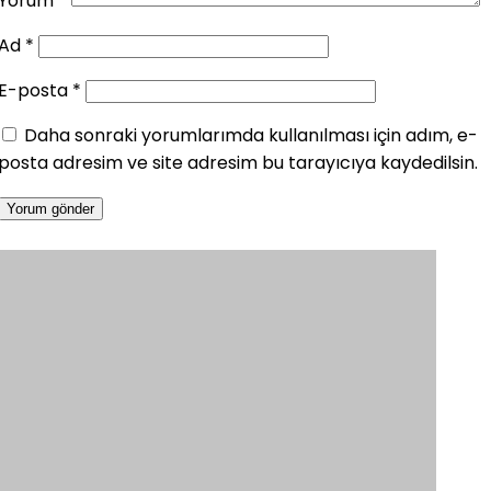
Yorum
*
Ad
*
E-posta
*
Daha sonraki yorumlarımda kullanılması için adım, e-
posta adresim ve site adresim bu tarayıcıya kaydedilsin.