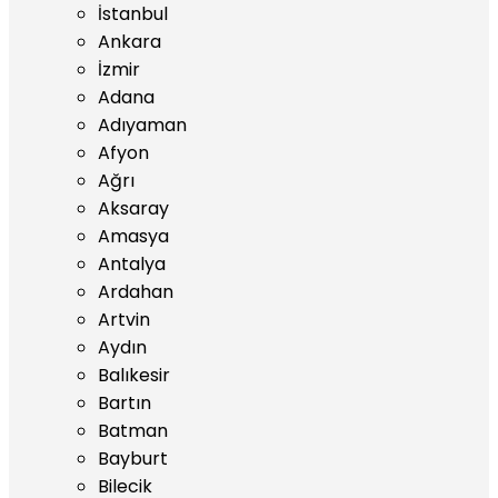
İstanbul
Ankara
İzmir
Adana
Adıyaman
Afyon
Ağrı
Aksaray
Amasya
Antalya
Ardahan
Artvin
Aydın
Balıkesir
Bartın
Batman
Bayburt
Bilecik