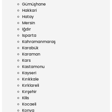
Gümüşhane
Hakkari
Hatay
Mersin
Iğdır
Isparta
Kahramanmaraş
Karabük
Karaman
Kars
Kastamonu
Kayseri
Kırıkkale
Kırklareli
Kırşehir
Kilis
Kocaeli
Konya