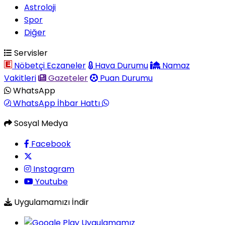
Astroloji
Spor
Diğer
Servisler
Nöbetçi Eczaneler
Hava Durumu
Namaz
Vakitleri
Gazeteler
Puan Durumu
WhatsApp
WhatsApp İhbar Hattı
Sosyal Medya
Facebook
Instagram
Youtube
Uygulamamızı İndir