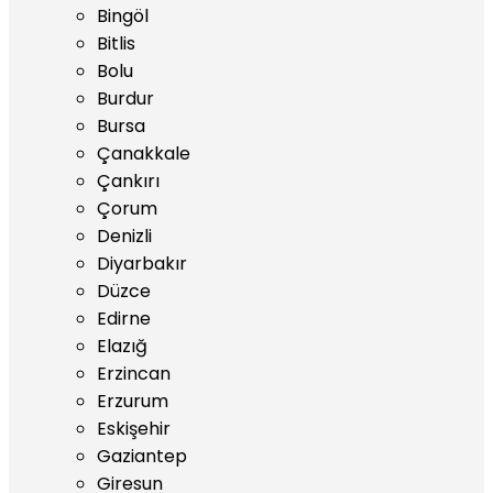
Bingöl
Bitlis
Bolu
Burdur
Bursa
Çanakkale
Çankırı
Çorum
Denizli
Diyarbakır
Düzce
Edirne
Elazığ
Erzincan
Erzurum
Eskişehir
Gaziantep
Giresun