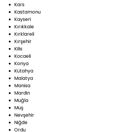
Kars
Kastamonu
Kayseri
Kırıkkale
Kırklareli
Kırşehir
Kilis
Kocaeli
Konya
Kütahya
Malatya
Manisa
Mardin
Muğla
Muş
Nevşehir
Niğde
Ordu