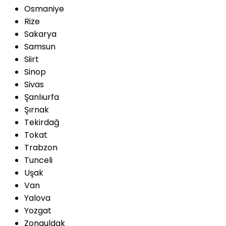
Osmaniye
Rize
Sakarya
Samsun
Siirt
Sinop
Sivas
Şanlıurfa
Şırnak
Tekirdağ
Tokat
Trabzon
Tunceli
Uşak
Van
Yalova
Yozgat
Zonguldak