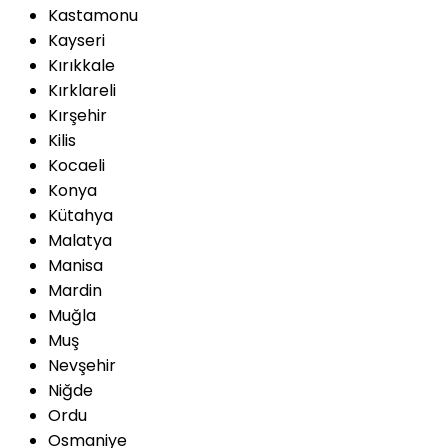
Kastamonu
Kayseri
Kırıkkale
Kırklareli
Kırşehir
Kilis
Kocaeli
Konya
Kütahya
Malatya
Manisa
Mardin
Muğla
Muş
Nevşehir
Niğde
Ordu
Osmaniye