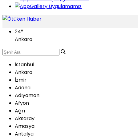
24
°
Ankara
İstanbul
Ankara
İzmir
Adana
Adıyaman
Afyon
Ağrı
Aksaray
Amasya
Antalya