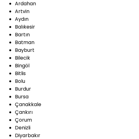
Ardahan
Artvin
Aydın
Balıkesir
Bartın
Batman
Bayburt
Bilecik
Bingöl
Bitlis
Bolu
Burdur
Bursa
Çanakkale
Çankırı
Çorum
Denizli
Diyarbakır