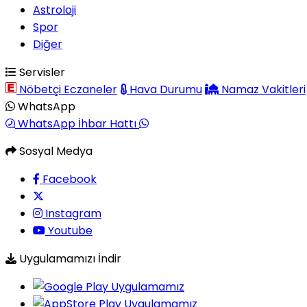
Astroloji
Spor
Diğer
Servisler
Nöbetçi Eczaneler
Hava Durumu
Namaz Vakitleri
WhatsApp
WhatsApp İhbar Hattı
Sosyal Medya
Facebook
Instagram
Youtube
Uygulamamızı İndir