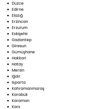
Düzce
Edirne
Elazığ
Erzincan
Erzurum
Eskişehir
Gaziantep
Giresun
Gümüşhane
Hakkari
Hatay
Mersin
Iğdır
Isparta
Kahramanmaraş
Karabük
Karaman
Kars