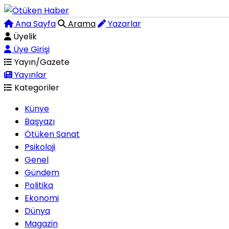
Ana Sayfa
Arama
Yazarlar
Üyelik
Üye Girişi
Yayın/Gazete
Yayınlar
Kategoriler
Künye
Başyazı
Ötüken Sanat
Psikoloji
Genel
Gündem
Politika
Ekonomi
Dünya
Magazin