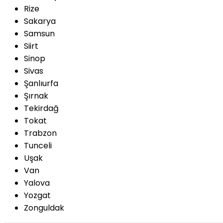
Rize
Sakarya
Samsun
Siirt
Sinop
Sivas
Şanlıurfa
Şırnak
Tekirdağ
Tokat
Trabzon
Tunceli
Uşak
Van
Yalova
Yozgat
Zonguldak