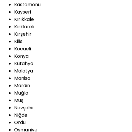
Kastamonu
Kayseri
Kırıkkale
Kırklareli
Kırşehir
Kilis
Kocaeli
Konya
Kütahya
Malatya
Manisa
Mardin
Muğla
Muş
Nevşehir
Niğde
Ordu
Osmaniye