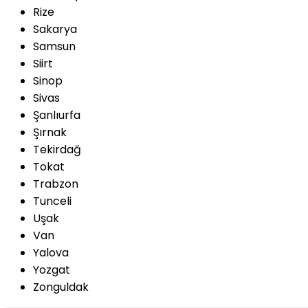
Rize
Sakarya
Samsun
Siirt
Sinop
Sivas
Şanlıurfa
Şırnak
Tekirdağ
Tokat
Trabzon
Tunceli
Uşak
Van
Yalova
Yozgat
Zonguldak