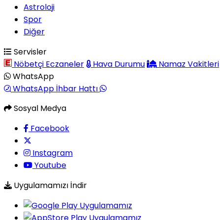
Astroloji
Spor
Diğer
Servisler
Nöbetçi Eczaneler
Hava Durumu
Namaz Vakitleri
WhatsApp
WhatsApp İhbar Hattı
Sosyal Medya
Facebook
Instagram
Youtube
Uygulamamızı İndir