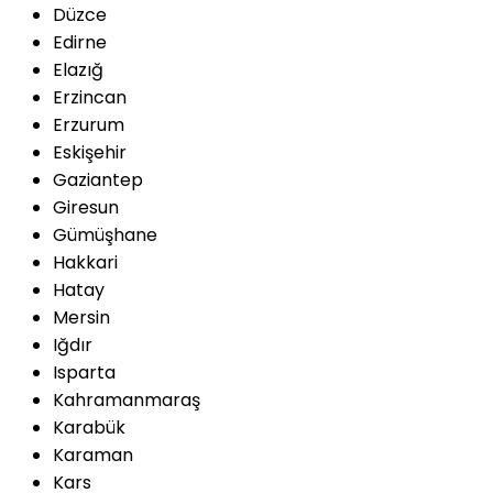
Düzce
Edirne
Elazığ
Erzincan
Erzurum
Eskişehir
Gaziantep
Giresun
Gümüşhane
Hakkari
Hatay
Mersin
Iğdır
Isparta
Kahramanmaraş
Karabük
Karaman
Kars