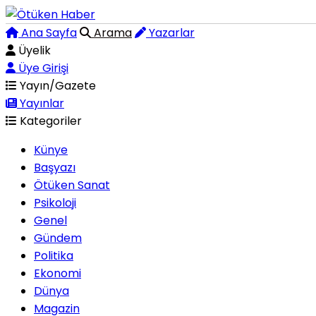
Ana Sayfa
Arama
Yazarlar
Üyelik
Üye Girişi
Yayın/Gazete
Yayınlar
Kategoriler
Künye
Başyazı
Ötüken Sanat
Psikoloji
Genel
Gündem
Politika
Ekonomi
Dünya
Magazin