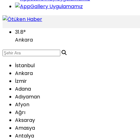
31.8
°
Ankara
İstanbul
Ankara
İzmir
Adana
Adıyaman
Afyon
Ağrı
Aksaray
Amasya
Antalya