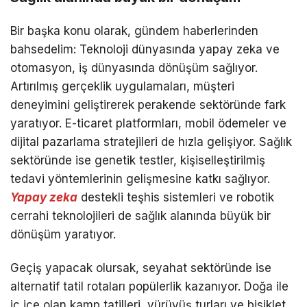
Youtube
Bir başka konu olarak, gündem haberlerinden
bahsedelim: Teknoloji dünyasında yapay zeka ve
otomasyon, iş dünyasında dönüşüm sağlıyor.
Artırılmış gerçeklik uygulamaları, müşteri
deneyimini geliştirerek perakende sektöründe fark
yaratıyor. E-ticaret platformları, mobil ödemeler ve
dijital pazarlama stratejileri de hızla gelişiyor. Sağlık
sektöründe ise genetik testler, kişiselleştirilmiş
tedavi yöntemlerinin gelişmesine katkı sağlıyor.
Yapay zeka
destekli teşhis sistemleri ve robotik
cerrahi teknolojileri de sağlık alanında büyük bir
dönüşüm yaratıyor.
Geçiş yapacak olursak, seyahat sektöründe ise
alternatif tatil rotaları popülerlik kazanıyor. Doğa ile
iç içe olan kamp tatilleri, yürüyüş turları ve bisiklet