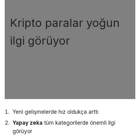
Kripto paralar yoğun
ilgi görüyor
Yeni gelişmelerde hız oldukça arttı
Yapay zeka
tüm kategorilerde önemli ilgi
görüyor