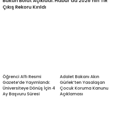
Bakan Bolat Açıkladı: Habur’da 2026’nın TIR
Çıkış Rekoru Kırıldı
Öğrenci Affı Resmi
Adalet Bakanı Akın
Gazete’de Yayımlandı:
Gürlek’ten Yasalaşan
Üniversiteye Dönüş İçin 4
Çocuk Koruma Kanunu
Ay Başvuru Süresi
Açıklaması