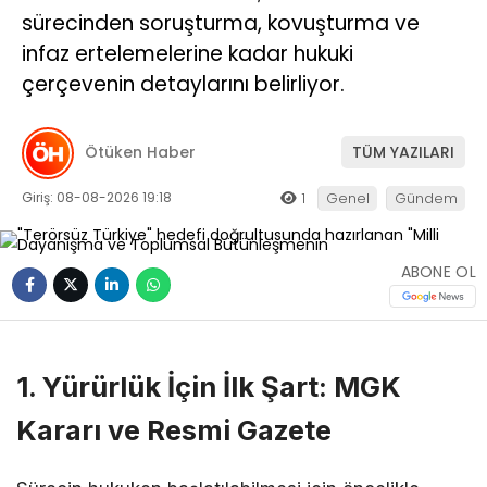
sürecinden soruşturma, kovuşturma ve
infaz ertelemelerine kadar hukuki
çerçevenin detaylarını belirliyor.
Ötüken Haber
TÜM YAZILARI
Giriş: 08-08-2026 19:18
1
Genel
Gündem
ABONE OL
1. Yürürlük İçin İlk Şart: MGK
Kararı ve Resmi Gazete