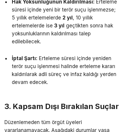
Hak Yoksunluğunun Kaldırılması:
Erteleme
süresi içinde yeni bir terör suçu işlenmezse;
5 yıllık ertelemelerde
2 yıl
, 10 yıllık
ertelemelerde ise
3 yıl
geçtikten sonra hak
yoksunluklarının kaldırılması talep
edilebilecek.
İptal Şartı:
Erteleme süresi içinde yeniden
terör suçu işlenmesi halinde erteleme kararı
kaldırılarak adli süreç ve infaz kaldığı yerden
devam edecek.
3. Kapsam Dışı Bırakılan Suçlar
Düzenlemeden tüm örgüt üyeleri
yararlanamayacak. Aşağıdaki durumlar yasa