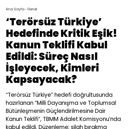
Ana Sayfa
›
Genel
‘Terörsüz Türkiye’
Hedefinde Kritik Eşik!
Kanun Teklifi Kabul
Edildi: Süreç Nasıl
İşleyecek, Kimleri
Kapsayacak?
“Terörsüz Türkiye” hedefi doğrultusunda
hazırlanan “Milli Dayanışma ve Toplumsal
Bütünleşmenin Güçlendirilmesine Dair
Kanun Teklifi”, TBMM Adalet Komisyonu’nda
kabul edildi. Düzenleme; silah bırakma