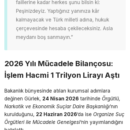
faillerine kadar herkes şunu bilsin ki:
Peşinizdeyiz. Yaptığınız yanınıza kâr
kalmayacak ve Türk milleti adına, hukuk
çerçevesinde hesaba çekileceksiniz. Asla
meydanı boş sanmayın.”
2026 Yılı Mücadele Bilançosu:
İşlem Hacmi 1 Trilyon Lirayı Aştı
Bakanlık bünyesinde atılan kurumsal adımlara
değinen Gürlek,
24 Nisan 2026
tarihinde
Örgütlü,
Narkotik ve Ekonomik Suçlar Daire Başkanlığı
’nın
kurulduğunu,
22 Haziran 2026
‘da ise
Organize Suç
Örgütleri ile Mücadele Genelgesi
‘nin yayımlandığını