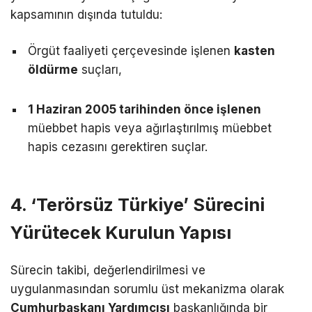
kapsamının dışında tutuldu:
Örgüt faaliyeti çerçevesinde işlenen
kasten
öldürme
suçları,
1 Haziran 2005 tarihinden önce işlenen
müebbet hapis veya ağırlaştırılmış müebbet
hapis cezasını gerektiren suçlar.
4. ‘Terörsüz Türkiye’ Sürecini
Yürütecek Kurulun Yapısı
Sürecin takibi, değerlendirilmesi ve
uygulanmasından sorumlu üst mekanizma olarak
Cumhurbaşkanı Yardımcısı
başkanlığında bir