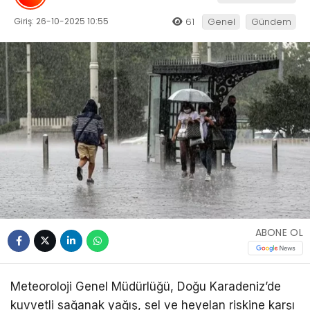
Giriş: 26-10-2025 10:55
61
Genel
Gündem
ABONE OL
Meteoroloji Genel Müdürlüğü, Doğu Karadeniz’de
kuvvetli sağanak yağış, sel ve heyelan riskine karşı