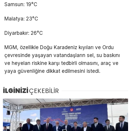
Samsun: 19°C
Malatya: 23°C
Diyarbakır: 26°C
MGM, özellikle Doğu Karadeniz kıyıları ve Ordu
çevresinde yaşayan vatandaşların sel, su baskını
ve heyelan riskine karşı tedbirli olmasını, araç ve
yaya güvenliğine dikkat edilmesini istedi.
İLGİNİZİ
ÇEKEBİLİR