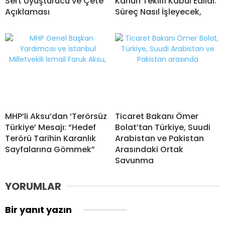
Sert Uyuşturucu ve Çete
Kanun Teklifi Kabul Edildi:
Açıklaması
Süreç Nasıl İşleyecek,
MHP’li Aksu’dan ‘Terörsüz
Ticaret Bakanı Ömer
Türkiye’ Mesajı: “Hedef
Bolat’tan Türkiye, Suudi
Terörü Tarihin Karanlık
Arabistan ve Pakistan
Sayfalarına Gömmek”
Arasındaki Ortak
Savunma
YORUMLAR
Bir yanıt yazın