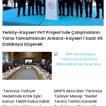
Yerköy-Kayseri YHT Projesi’nde Çalışmaların
Yarısı Tamamlandı! Ankara-Kayseri 1 Saat 45
Dakikaya Düşecek
‘Terörsüz Türkiye’
MHP’li Aksu’dan ‘Terörsüz
Hedefinde Kritik Eşik!
Türkiye’ Mesajı: “Hedef
Kanun Teklifi Kabul Edildi:
Terörü Tarihin Karanlık