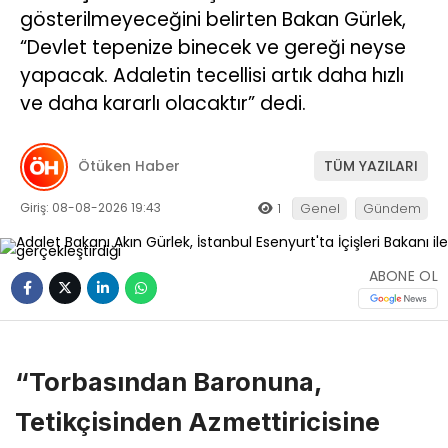
gösterilmeyeceğini belirten Bakan Gürlek,
“Devlet tepenize binecek ve gereği neyse
yapacak. Adaletin tecellisi artık daha hızlı
ve daha kararlı olacaktır” dedi.
Ötüken Haber
TÜM YAZILARI
Giriş: 08-08-2026 19:43
1
Genel
Gündem
ABONE OL
“Torbasından Baronuna,
Tetikçisinden Azmettiricisine