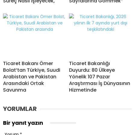
Süreç Nasıl İşleyecek,
Sayfalarına Gömmek”
Ticaret Bakanı Ömer
Ticaret Bakanlığı
Bolat’tan Türkiye, Suudi
Duyurdu: 80 Ülkeye
Arabistan ve Pakistan
Yönelik 107 Pazar
Arasındaki Ortak
Araştırması İş Dünyasının
Savunma
Hizmetinde
YORUMLAR
Bir yanıt yazın
Yorum
*