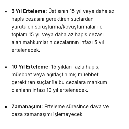
5 Yıl Erteleme:
Üst sınırı 15 yıl veya daha az
hapis cezasını gerektiren suçlardan
yürütülen soruşturma/kovuşturmalar ile
toplam 15 yıl veya daha az hapis cezası
alan mahkumların cezalarının infazı 5 yıl
ertelenecek.
10 Yıl Erteleme:
15 yıldan fazla hapis,
müebbet veya ağırlaştırılmış müebbet
gerektiren suçlar ile bu cezalara mahkum
olanların infazı 10 yıl ertelenecek.
Zamanaşımı:
Erteleme süresince dava ve
ceza zamanaşımı işlemeyecek.