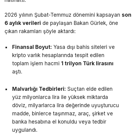
hatırlattı.
2026 yılının Şubat-Temmuz dönemini kapsayan
son
6 aylık verileri
de paylaşan Bakan Gürlek, öne
çıkan rakamları şöyle aktardı:
Finansal Boyut:
Yasa dışı bahis siteleri ve
kripto varlık hesaplarında tespit edilen
toplam işlem hacmi
1 trilyon Türk lirasını
aştı.
Malvarlığı Tedbirleri:
Suçtan elde edilen
yüz milyonlarca lira ile yüksek miktarda
döviz, milyarlarca lira değerinde uyuşturucu
madde, binlerce taşınmaz, araç, şirket ve
banka hesabına el konuldu veya tedbir
uygulandı.