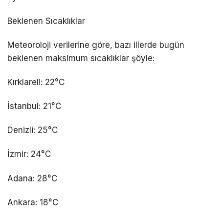
Beklenen Sıcaklıklar
Meteoroloji verilerine göre, bazı illerde bugün
beklenen maksimum sıcaklıklar şöyle:
Kırklareli: 22°C
İstanbul: 21°C
Denizli: 25°C
İzmir: 24°C
Adana: 28°C
Ankara: 18°C