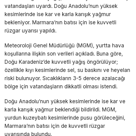
vatandaşları uyardı. Doğu Anadolu’nun yüksek
kesimlerinde ise kar ve karla karışık yağmur
bekleniyor. Marmara’nın batısı için ise kuvvetli
rüzgar uyarısı yapıldı.
Meteoroloji Genel Müdürlüğü (MGM), yurtta hava
koşullarına ilişkin son verileri açıkladı. Buna göre,
Doğu Karadeniz’de kuvvetli yağış öngörülüyor;
özellikle kıyı kesimlerinde sel, su baskını ve heyelan
riski bulunuyor. Sıcaklıkların 3-5 derece azalacağı
bölge için vatandaşların dikkatli olması istendi.
Doğu Anadolu’nun yüksek kesimlerinde ise kar ve
karla karışık yağmur beklendiği bildirildi. MGM,
yurdun kuzeybatı kesimlerinde pusu görüleceğini,
Marmara’nın batısı için de kuvvetli rüzgar
uyarısında bulundu.