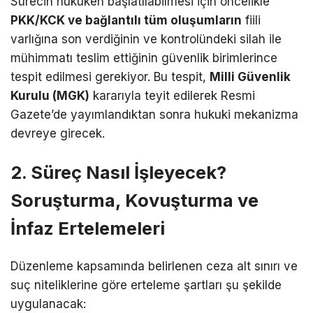
Sürecin hukuken başlatılabilmesi için öncelikle
PKK/KCK ve bağlantılı tüm oluşumların
fiili
varlığına son verdiğinin ve kontrolündeki silah ile
mühimmatı teslim ettiğinin güvenlik birimlerince
tespit edilmesi gerekiyor. Bu tespit,
Milli Güvenlik
Kurulu (MGK)
kararıyla teyit edilerek Resmi
Gazete’de yayımlandıktan sonra hukuki mekanizma
devreye girecek.
2. Süreç Nasıl İşleyecek?
Soruşturma, Kovuşturma ve
İnfaz Ertelemeleri
Düzenleme kapsamında belirlenen ceza alt sınırı ve
suç niteliklerine göre erteleme şartları şu şekilde
uygulanacak: