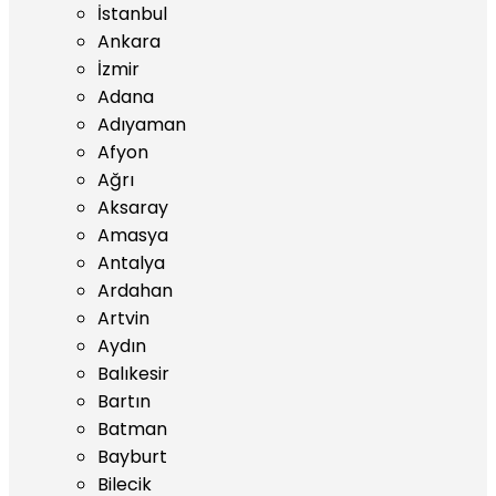
İstanbul
Ankara
İzmir
Adana
Adıyaman
Afyon
Ağrı
Aksaray
Amasya
Antalya
Ardahan
Artvin
Aydın
Balıkesir
Bartın
Batman
Bayburt
Bilecik