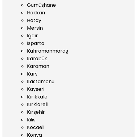
Gümüşhane
Hakkari
Hatay
Mersin
Iğdır
Isparta
Kahramanmaraş
Karabük
Karaman
Kars
Kastamonu
Kayseri
Kırıkkale
Kırklareli
Kırşehir
Kilis
Kocaeli
Konya