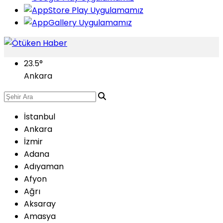
23.5
°
Ankara
İstanbul
Ankara
İzmir
Adana
Adıyaman
Afyon
Ağrı
Aksaray
Amasya