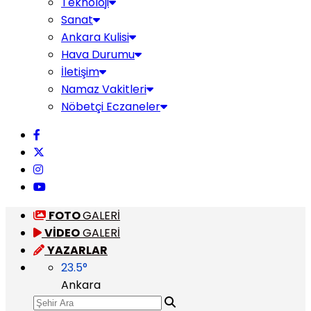
Teknoloji
Sanat
Ankara Kulisi
Hava Durumu
İletişim
Namaz Vakitleri
Nöbetçi Eczaneler
FOTO
GALERİ
VİDEO
GALERİ
YAZARLAR
23.5
°
Ankara