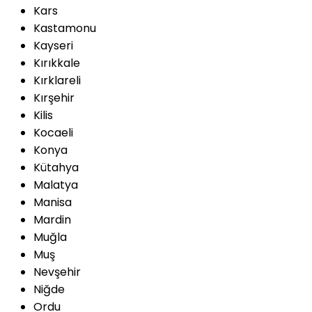
Kars
Kastamonu
Kayseri
Kırıkkale
Kırklareli
Kırşehir
Kilis
Kocaeli
Konya
Kütahya
Malatya
Manisa
Mardin
Muğla
Muş
Nevşehir
Niğde
Ordu