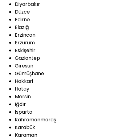
Diyarbakır
Düzce
Edirne
Elazığ
Erzincan
Erzurum
Eskişehir
Gaziantep
Giresun
Gümüşhane
Hakkari
Hatay
Mersin
Iğdır
Isparta
Kahramanmaraş
Karabük
Karaman