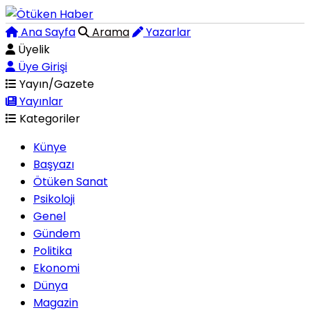
Ana Sayfa
Arama
Yazarlar
Üyelik
Üye Girişi
Yayın/Gazete
Yayınlar
Kategoriler
Künye
Başyazı
Ötüken Sanat
Psikoloji
Genel
Gündem
Politika
Ekonomi
Dünya
Magazin