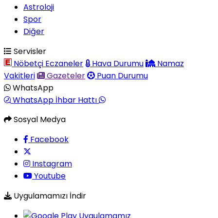
Astroloji
Spor
Diğer
Servisler
Nöbetçi Eczaneler
Hava Durumu
Namaz
Vakitleri
Gazeteler
Puan Durumu
WhatsApp
WhatsApp İhbar Hattı
Sosyal Medya
Facebook
Instagram
Youtube
Uygulamamızı İndir