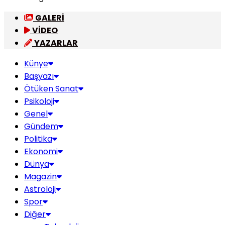
GALERİ
VİDEO
YAZARLAR
Künye
Başyazı
Ötüken Sanat
Psikoloji
Genel
Gündem
Politika
Ekonomi
Dünya
Magazin
Astroloji
Spor
Diğer