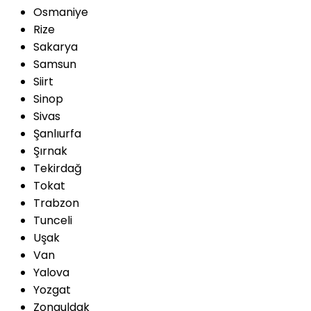
Osmaniye
Rize
Sakarya
Samsun
Siirt
Sinop
Sivas
Şanlıurfa
Şırnak
Tekirdağ
Tokat
Trabzon
Tunceli
Uşak
Van
Yalova
Yozgat
Zonguldak