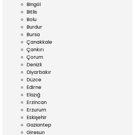
Bingöl
Bitlis
Bolu
Burdur
Bursa
Çanakkale
Çankırı
Çorum
Denizli
Diyarbakır
Düzce
Edirne
Elazığ
Erzincan
Erzurum
Eskişehir
Gaziantep
Giresun