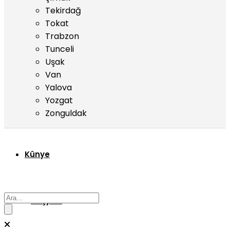
Tekirdağ
Tokat
Trabzon
Tunceli
Uşak
Van
Yalova
Yozgat
Zonguldak
Künye
Başyazı