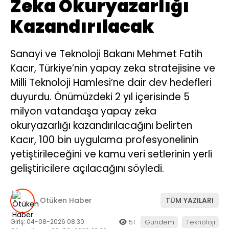
Zeka Okuryazarlığı
Kazandırılacak
Sanayi ve Teknoloji Bakanı Mehmet Fatih
Kacır, Türkiye’nin yapay zeka stratejisine ve
Milli Teknoloji Hamlesi’ne dair dev hedefleri
duyurdu. Önümüzdeki 2 yıl içerisinde 5
milyon vatandaşa yapay zeka
okuryazarlığı kazandırılacağını belirten
Kacır, 100 bin uygulama profesyonelinin
yetiştirileceğini ve kamu veri setlerinin yerli
geliştiricilere açılacağını söyledi.
Ötüken Haber
TÜM YAZILARI
Giriş: 04-08-2026 08:30
51
Gündem
Teknoloji