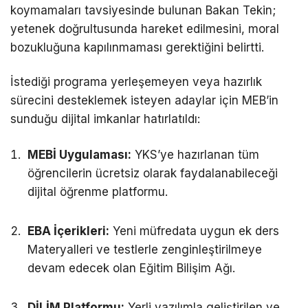
koymamaları tavsiyesinde bulunan Bakan Tekin;
yetenek doğrultusunda hareket edilmesini, moral
bozukluğuna kapılınmaması gerektiğini belirtti.
İstediği programa yerleşemeyen veya hazırlık
sürecini desteklemek isteyen adaylar için MEB’in
sunduğu dijital imkanlar hatırlatıldı:
MEBİ Uygulaması:
YKS’ye hazırlanan tüm
öğrencilerin ücretsiz olarak faydalanabileceği
dijital öğrenme platformu.
EBA İçerikleri:
Yeni müfredata uygun ek ders
Materyalleri ve testlerle zenginleştirilmeye
devam edecek olan Eğitim Bilişim Ağı.
DİLİM Platformu:
Yerli yazılımla geliştirilen ve