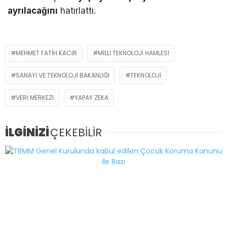
ayrılacağını
hatırlattı.
MEHMET FATIH KACIR
MILLI TEKNOLOJI HAMLESI
SANAYI VE TEKNOLOJI BAKANLIĞI
TEKNOLOJI
VERI MERKEZI
YAPAY ZEKA
İLGİNİZİ
ÇEKEBİLİR