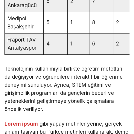
5
2
7
Ankaragücü
Medipol
5
1
8
2
Başakşehir
Fraport TAV
4
1
6
2
Antalyaspor
Teknolojinin kullanımıyla birlikte öğretim metotları
da değişiyor ve öğrencilere interaktif bir öğrenme
deneyimi sunuluyor. Ayrıca, STEM eğitimi ve
girişimcilik programları da gençlerin beceri ve
yeteneklerini geliştirmeye yönelik çalışmalara
öncelik veriliyor.
Lorem ipsum
gibi yapay metinler yerine, gerçek
anlam taşıyan bu Türkçe metinleri kullanarak, demo