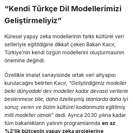
“Kendi Türkçe Dil Modellerimizi
Geliştirmeliyiz”
Küresel yapay zeka modellerinin farklı kültürel veri
setleriyle eğitildiğine dikkat çeken Bakan Kacır,
Türkiye’nin kendi özgün modellerini oluşturmasının
önemine değindi.
Özellikle imalat sanayisinde ortak veri altyapısı
kurulacağını belirten Kacır,
“Geliştirdiğimiz modeller
belki dünyadaki dev modeller kadar devasa verilerle
beslenmese bile, daha özelleşmiş alanlarda daha iyi
sonuç veren ve bizim kültürel kodlarımızla eğitilmiş
milli modeller olmalı”
dedi. Ayrıca 2030 yılına kadar
tüm bakanlıkların yatırım programlarında
en az
%2’lik bütçenin yapay zeka projelerine