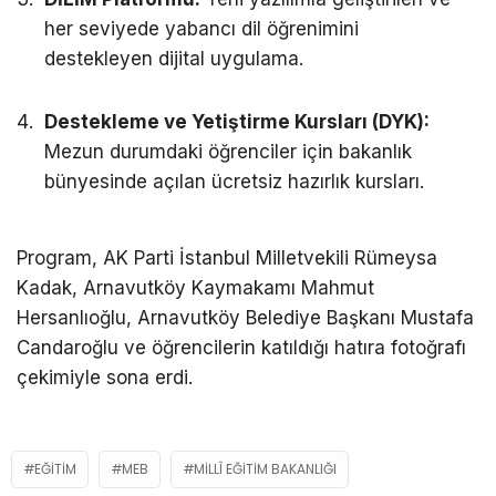
her seviyede yabancı dil öğrenimini
destekleyen dijital uygulama.
Destekleme ve Yetiştirme Kursları (DYK):
Mezun durumdaki öğrenciler için bakanlık
bünyesinde açılan ücretsiz hazırlık kursları.
Program, AK Parti İstanbul Milletvekili Rümeysa
Kadak, Arnavutköy Kaymakamı Mahmut
Hersanlıoğlu, Arnavutköy Belediye Başkanı Mustafa
Candaroğlu ve öğrencilerin katıldığı hatıra fotoğrafı
çekimiyle sona erdi.
EĞITIM
MEB
MILLÎ EĞITIM BAKANLIĞI