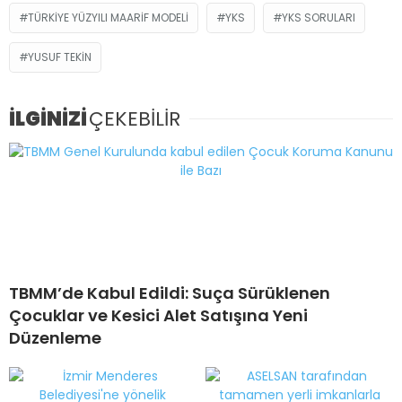
TÜRKIYE YÜZYILI MAARIF MODELI
YKS
YKS SORULARI
YUSUF TEKIN
İLGİNİZİ
ÇEKEBİLİR
TBMM’de Kabul Edildi: Suça Sürüklenen
Çocuklar ve Kesici Alet Satışına Yeni
Düzenleme