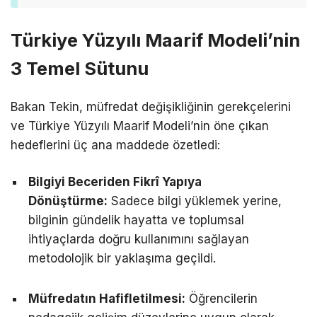
Türkiye Yüzyılı Maarif Modeli’nin
3 Temel Sütunu
Bakan Tekin, müfredat değişikliğinin gerekçelerini
ve Türkiye Yüzyılı Maarif Modeli’nin öne çıkan
hedeflerini üç ana maddede özetledi:
Bilgiyi Beceriden Fikrî Yapıya
Dönüştürme:
Sadece bilgi yüklemek yerine,
bilginin gündelik hayatta ve toplumsal
ihtiyaçlarda doğru kullanımını sağlayan
metodolojik bir yaklaşıma geçildi.
Müfredatın Hafifletilmesi:
Öğrencilerin