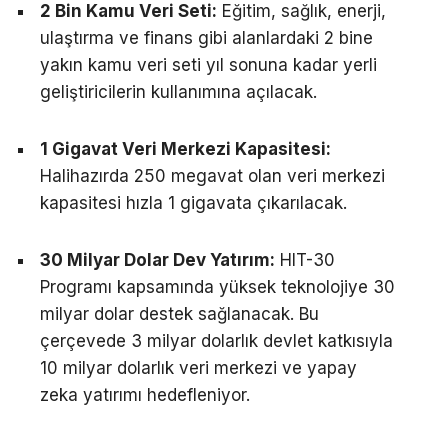
2 Bin Kamu Veri Seti:
Eğitim, sağlık, enerji,
ulaştırma ve finans gibi alanlardaki 2 bine
yakın kamu veri seti yıl sonuna kadar yerli
geliştiricilerin kullanımına açılacak.
1 Gigavat Veri Merkezi Kapasitesi:
Halihazırda 250 megavat olan veri merkezi
kapasitesi hızla 1 gigavata çıkarılacak.
30 Milyar Dolar Dev Yatırım:
HIT-30
Programı kapsamında yüksek teknolojiye 30
milyar dolar destek sağlanacak. Bu
çerçevede 3 milyar dolarlık devlet katkısıyla
10 milyar dolarlık veri merkezi ve yapay
zeka yatırımı hedefleniyor.