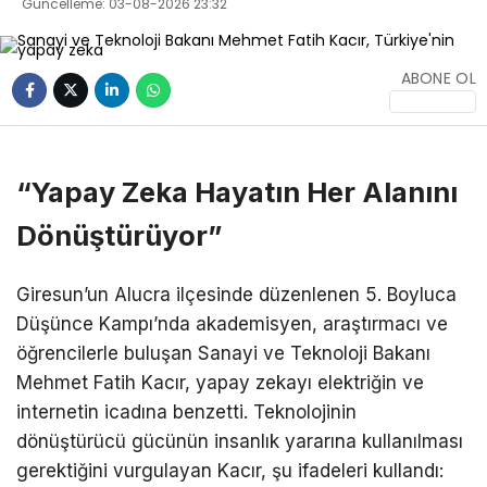
Güncelleme: 03-08-2026 23:32
ABONE OL
“Yapay Zeka Hayatın Her Alanını
Dönüştürüyor”
Giresun’un Alucra ilçesinde düzenlenen 5. Boyluca
Düşünce Kampı’nda akademisyen, araştırmacı ve
öğrencilerle buluşan Sanayi ve Teknoloji Bakanı
Mehmet Fatih Kacır, yapay zekayı elektriğin ve
internetin icadına benzetti. Teknolojinin
dönüştürücü gücünün insanlık yararına kullanılması
gerektiğini vurgulayan Kacır, şu ifadeleri kullandı: