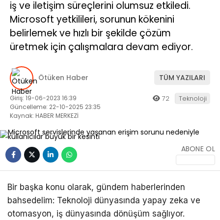
iş ve iletişim süreçlerini olumsuz etkiledi.
Microsoft yetkilileri, sorunun kökenini
belirlemek ve hızlı bir şekilde çözüm
üretmek için çalışmalara devam ediyor.
Ötüken Haber
TÜM YAZILARI
Giriş: 19-06-2023 16:39
72
Teknoloji
Güncelleme: 22-10-2025 23:35
Kaynak: HABER MERKEZİ
ABONE OL
Bir başka konu olarak, gündem haberlerinden
bahsedelim: Teknoloji dünyasında yapay zeka ve
otomasyon, iş dünyasında dönüşüm sağlıyor.