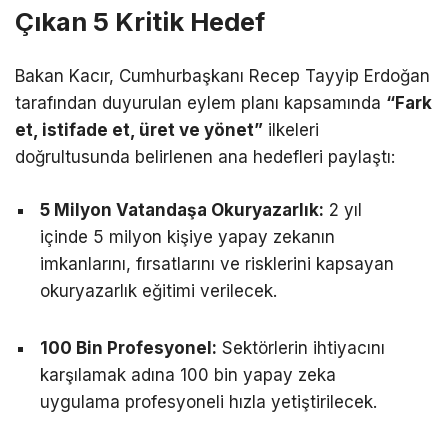
Çıkan 5 Kritik Hedef
Bakan Kacır, Cumhurbaşkanı Recep Tayyip Erdoğan
tarafından duyurulan eylem planı kapsamında
“Fark
et, istifade et, üret ve yönet”
ilkeleri
doğrultusunda belirlenen ana hedefleri paylaştı:
5 Milyon Vatandaşa Okuryazarlık:
2 yıl
içinde 5 milyon kişiye yapay zekanın
imkanlarını, fırsatlarını ve risklerini kapsayan
okuryazarlık eğitimi verilecek.
100 Bin Profesyonel:
Sektörlerin ihtiyacını
karşılamak adına 100 bin yapay zeka
uygulama profesyoneli hızla yetiştirilecek.