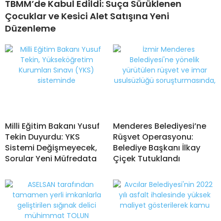
TBMM’de Kabul Edildi: Suça Sürüklenen
Çocuklar ve Kesici Alet Satışına Yeni
Düzenleme
Milli Eğitim Bakanı Yusuf
Menderes Belediyesi’ne
Tekin Duyurdu: YKS
Rüşvet Operasyonu:
Sistemi Değişmeyecek,
Belediye Başkanı İlkay
Sorular Yeni Müfredata
Çiçek Tutuklandı