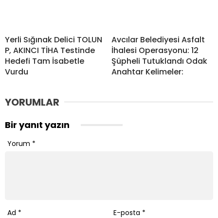
Yerli Sığınak Delici TOLUN
Avcılar Belediyesi Asfalt
P, AKINCI TİHA Testinde
İhalesi Operasyonu: 12
Hedefi Tam İsabetle
Şüpheli Tutuklandı Odak
Vurdu
Anahtar Kelimeler:
YORUMLAR
Bir yanıt yazın
Yorum
*
Ad
*
E-posta
*