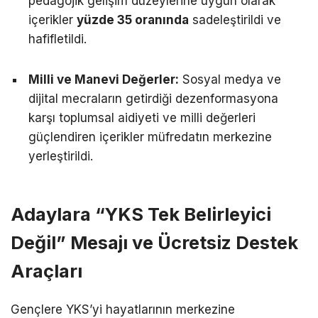
pedagojik gelişim düzeylerine uygun olarak
içerikler
yüzde 35 oranında
sadeleştirildi ve
hafifletildi.
Milli ve Manevi Değerler:
Sosyal medya ve
dijital mecraların getirdiği dezenformasyona
karşı toplumsal aidiyeti ve milli değerleri
güçlendiren içerikler müfredatın merkezine
yerleştirildi.
Adaylara “YKS Tek Belirleyici
Değil” Mesajı ve Ücretsiz Destek
Araçları
Gençlere YKS’yi hayatlarının merkezine