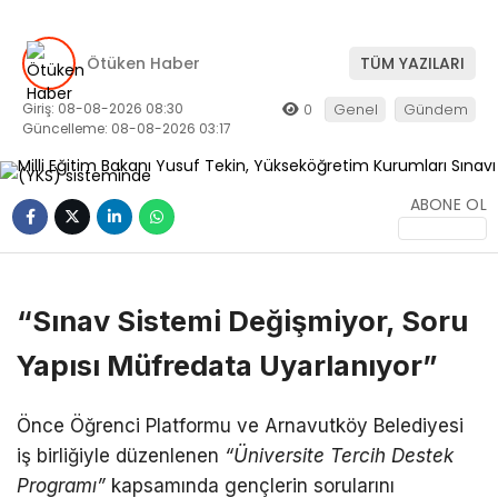
Ötüken Haber
TÜM YAZILARI
Giriş: 08-08-2026 08:30
0
Genel
Gündem
Güncelleme: 08-08-2026 03:17
ABONE OL
“Sınav Sistemi Değişmiyor, Soru
Yapısı Müfredata Uyarlanıyor”
Önce Öğrenci Platformu ve Arnavutköy Belediyesi
iş birliğiyle düzenlenen
“Üniversite Tercih Destek
Programı”
kapsamında gençlerin sorularını