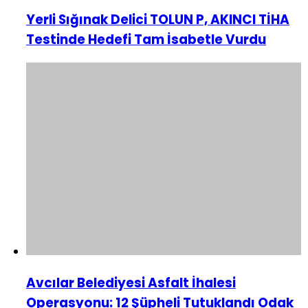
Yerli Sığınak Delici TOLUN P, AKINCI TİHA
Testinde Hedefi Tam İsabetle Vurdu
Avcılar Belediyesi Asfalt İhalesi
Operasyonu: 12 Şüpheli Tutuklandı Odak