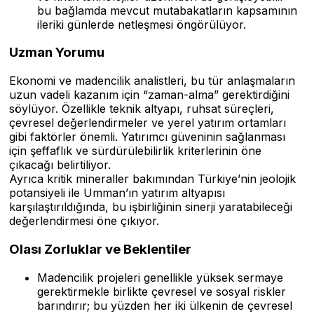
bu bağlamda mevcut mutabakatların kapsamının
ileriki günlerde netleşmesi öngörülüyor.
Uzman Yorumu
Ekonomi ve madencilik analistleri, bu tür anlaşmaların
uzun vadeli kazanım için “zaman-alma” gerektirdiğini
söylüyor. Özellikle teknik altyapı, ruhsat süreçleri,
çevresel değerlendirmeler ve yerel yatırım ortamları
gibi faktörler önemli. Yatırımcı güveninin sağlanması
için şeffaflık ve sürdürülebilirlik kriterlerinin öne
çıkacağı belirtiliyor.
Ayrıca kritik mineraller bakımından Türkiye’nin jeolojik
potansiyeli ile Umman’ın yatırım altyapısı
karşılaştırıldığında, bu işbirliğinin sinerji yaratabileceği
değerlendirmesi öne çıkıyor.
Olası Zorluklar ve Beklentiler
Madencilik projeleri genellikle yüksek sermaye
gerektirmekle birlikte çevresel ve sosyal riskler
barındırır; bu yüzden her iki ülkenin de çevresel