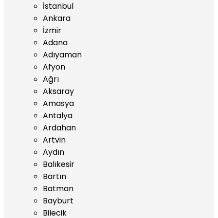
İstanbul
Ankara
İzmir
Adana
Adıyaman
Afyon
Ağrı
Aksaray
Amasya
Antalya
Ardahan
Artvin
Aydın
Balıkesir
Bartın
Batman
Bayburt
Bilecik