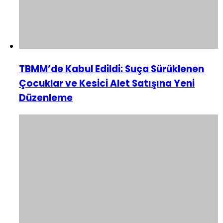
TBMM’de Kabul Edildi: Suça Sürüklenen
Çocuklar ve Kesici Alet Satışına Yeni
Düzenleme