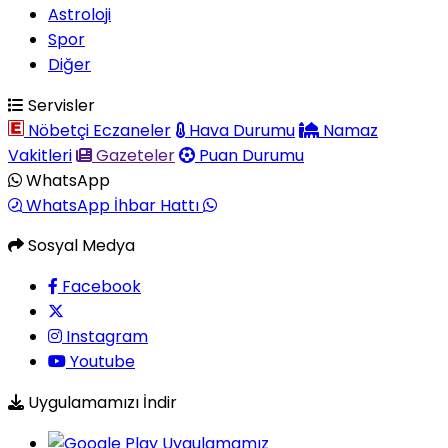
Astroloji
Spor
Diğer
Servisler
Nöbetçi Eczaneler
Hava Durumu
Namaz
Vakitleri
Gazeteler
Puan Durumu
WhatsApp
WhatsApp İhbar Hattı
Sosyal Medya
Facebook
Instagram
Youtube
Uygulamamızı İndir