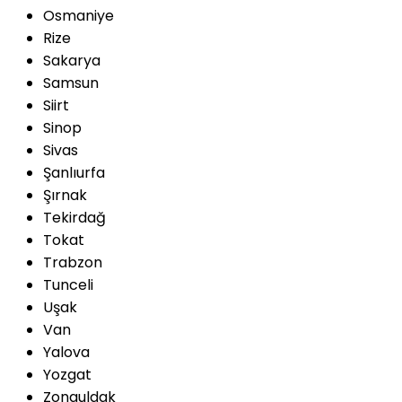
Osmaniye
Rize
Sakarya
Samsun
Siirt
Sinop
Sivas
Şanlıurfa
Şırnak
Tekirdağ
Tokat
Trabzon
Tunceli
Uşak
Van
Yalova
Yozgat
Zonguldak