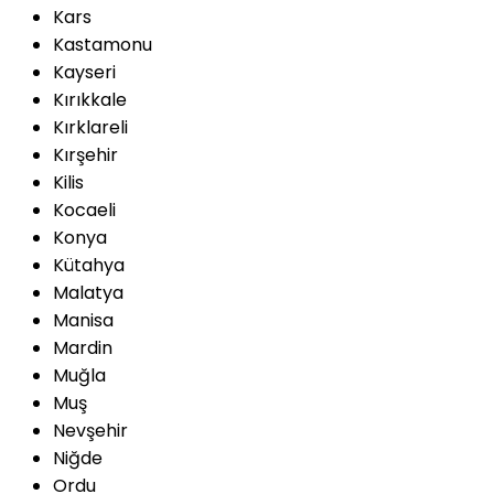
Kars
Kastamonu
Kayseri
Kırıkkale
Kırklareli
Kırşehir
Kilis
Kocaeli
Konya
Kütahya
Malatya
Manisa
Mardin
Muğla
Muş
Nevşehir
Niğde
Ordu