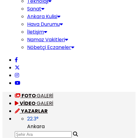
Teknoloji
Sanat
Ankara Kulisi
Hava Durumu
İletişim
Namaz Vakitleri
Nöbetçi Eczaneler
FOTO
GALERİ
VİDEO
GALERİ
YAZARLAR
22.3
°
Ankara