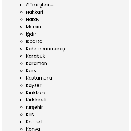
Gümüşhane
Hakkari
Hatay
Mersin
Iğdır
Isparta
Kahramanmaraş
Karabük
Karaman
Kars
Kastamonu
Kayseri
Kırıkkale
Kırklareli
Kırşehir
Kilis
Kocaeli
Konya