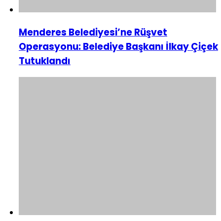
Menderes Belediyesi’ne Rüşvet
Operasyonu: Belediye Başkanı İlkay Çiçek
Tutuklandı