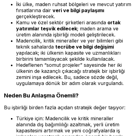
İki ülke, maden ruhsat bölgeleri ve mevcut yatırım
fırsatlarına dair
veri ve bilgi paylaşımı
gerçekleştirecek.
Kamu ve özel sektör şirketleri arasında
ortak
yatırımlar teşvik edilecek
; maden arama ve
üretim alanında işbirliği modeli geliştirilecek.
Madencilik, kritik mineraller ve yer bilimleri gibi
teknik saha­larda
tecrübe ve bilgi değişimi
yapılacak; iki ülkenin kapasite ve uzmanlıkları
birbirini tamamlayacak şekilde kullanılacak.
Hedeflenen “somut projeler” sayesinde her iki
ülkenin de kazançlı çıkacağı stratejik bir işbirliği
zemini inşa edilecek. Bu, sadece sözde değil,
uygulamaya dönük bir adım olarak vurgulandı.
Neden Bu Anlaşma Önemli?
Bu işbirliği birden fazla açıdan stratejik değer taşıyor:
Türkiye için: Madencilik ve kritik mineraller
alanında dış bağımlılığı azaltmak, yerli üretim
kapasitesini artırmak ve yeni coğrafyalarda iş