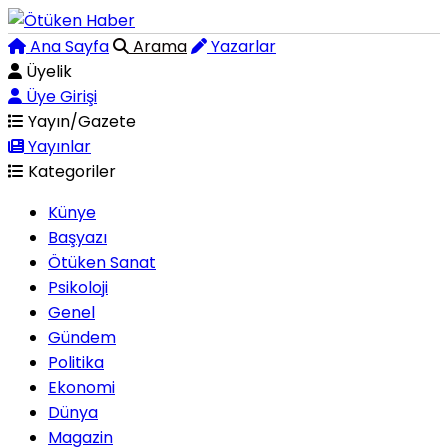
Ana Sayfa
Arama
Yazarlar
Üyelik
Üye Girişi
Yayın/Gazete
Yayınlar
Kategoriler
Künye
Başyazı
Ötüken Sanat
Psikoloji
Genel
Gündem
Politika
Ekonomi
Dünya
Magazin