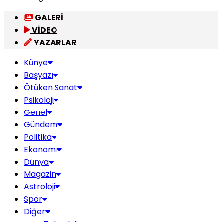
GALERİ
VİDEO
YAZARLAR
Künye
Başyazı
Ötüken Sanat
Psikoloji
Genel
Gündem
Politika
Ekonomi
Dünya
Magazin
Astroloji
Spor
Diğer