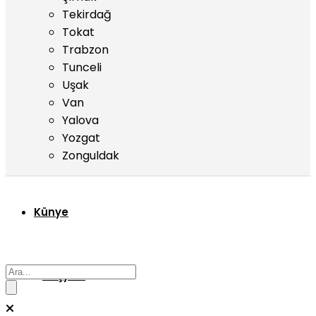
Tekirdağ
Tokat
Trabzon
Tunceli
Uşak
Van
Yalova
Yozgat
Zonguldak
Künye
Başyazı