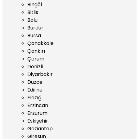
Bingöl
Bitlis
Bolu
Burdur
Bursa
Çanakkale
Çankırı
Çorum
Denizli
Diyarbakır
Düzce
Edirne
Elazığ
Erzincan
Erzurum
Eskişehir
Gaziantep
Giresun