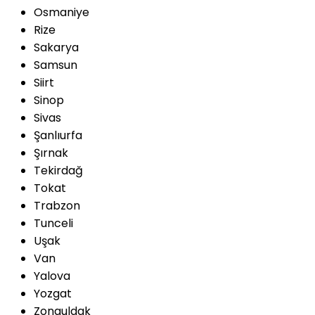
Osmaniye
Rize
Sakarya
Samsun
Siirt
Sinop
Sivas
Şanlıurfa
Şırnak
Tekirdağ
Tokat
Trabzon
Tunceli
Uşak
Van
Yalova
Yozgat
Zonguldak