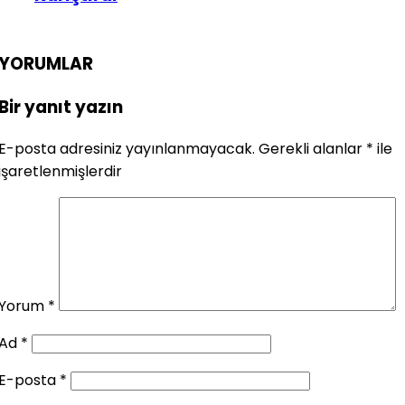
YORUMLAR
Bir yanıt yazın
E-posta adresiniz yayınlanmayacak.
Gerekli alanlar
*
ile
işaretlenmişlerdir
Yorum
*
Ad
*
E-posta
*