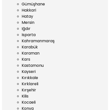
Gümüşhane
Hakkari
Hatay
Mersin
Iğdır
Isparta
Kahramanmaraş
Karabük
Karaman
Kars
Kastamonu
Kayseri
Kırıkkale
Kırklareli
Kırşehir
Kilis
Kocaeli
Konya