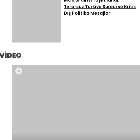
Terörsüz Türkiye Süreci ve Kritik
Dış Politika Mesajları
VİDEO