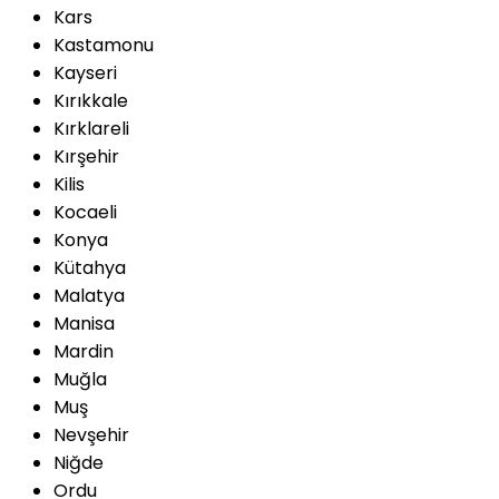
Kars
Kastamonu
Kayseri
Kırıkkale
Kırklareli
Kırşehir
Kilis
Kocaeli
Konya
Kütahya
Malatya
Manisa
Mardin
Muğla
Muş
Nevşehir
Niğde
Ordu