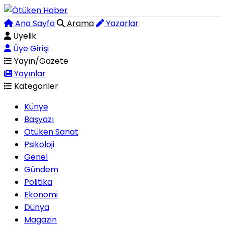
Ana Sayfa
Arama
Yazarlar
Üyelik
Üye Girişi
Yayın/Gazete
Yayınlar
Kategoriler
Künye
Başyazı
Ötüken Sanat
Psikoloji
Genel
Gündem
Politika
Ekonomi
Dünya
Magazin