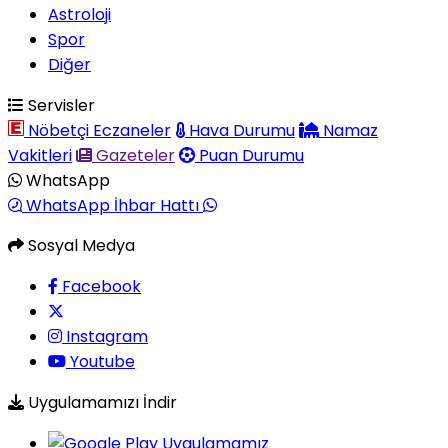
Astroloji
Spor
Diğer
Servisler
Nöbetçi Eczaneler
Hava Durumu
Namaz
Vakitleri
Gazeteler
Puan Durumu
WhatsApp
WhatsApp İhbar Hattı
Sosyal Medya
Facebook
Instagram
Youtube
Uygulamamızı İndir