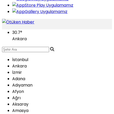
30.7
°
Ankara
İstanbul
Ankara
İzmir
Adana
Adıyaman
Afyon
Ağrı
Aksaray
Amasya