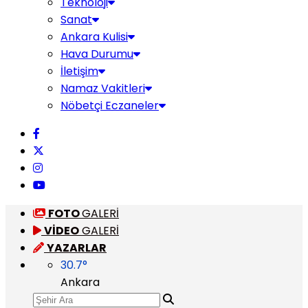
Teknoloji
Sanat
Ankara Kulisi
Hava Durumu
İletişim
Namaz Vakitleri
Nöbetçi Eczaneler
FOTO
GALERİ
VİDEO
GALERİ
YAZARLAR
30.7
°
Ankara