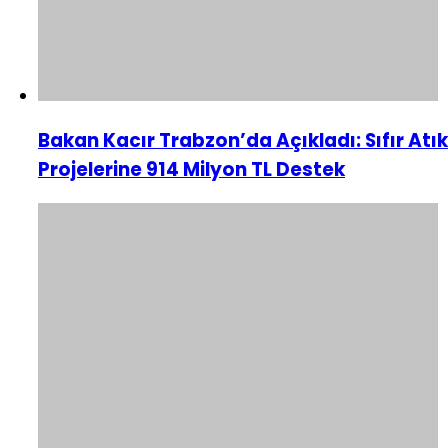
Bakan Kacır Trabzon’da Açıkladı: Sıfır Atık
Projelerine 914 Milyon TL Destek