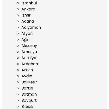
İstanbul
Ankara
İzmir
Adana
Adıyaman
Afyon
Ağrı
Aksaray
Amasya
Antalya
Ardahan
Artvin
Aydın
Balıkesir
Bartın
Batman
Bayburt
Bilecik