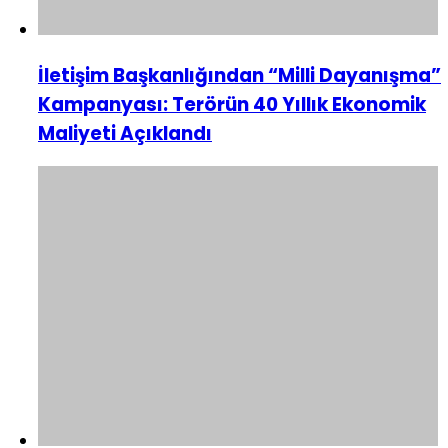
İletişim Başkanlığından “Milli Dayanışma”
Kampanyası: Terörün 40 Yıllık Ekonomik
Maliyeti Açıklandı