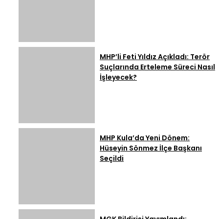
MHP’li Feti Yıldız Açıkladı: Terör
Suçlarında Erteleme Süreci Nasıl
İşleyecek?
MHP Kula’da Yeni Dönem:
Hüseyin Sönmez İlçe Başkanı
Seçildi
MGK Bildirisi Yayımlandı: