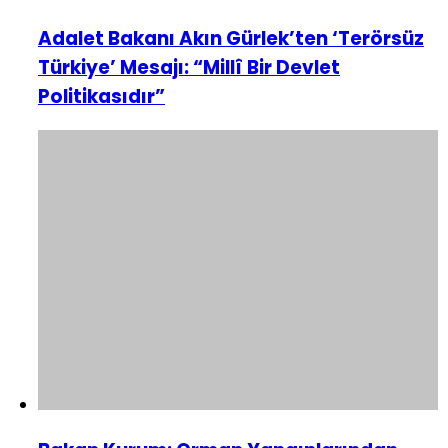
Adalet Bakanı Akın Gürlek’ten ‘Terörsüz
Türkiye’ Mesajı: “Millî Bir Devlet
Politikasıdır”