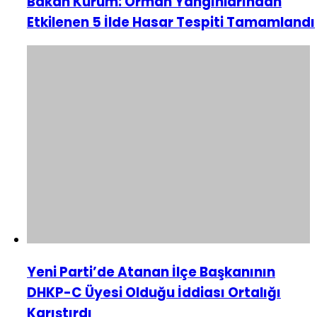
Bakan Kurum: Orman Yangınlarından
Etkilenen 5 İlde Hasar Tespiti Tamamlandı
Yeni Parti’de Atanan İlçe Başkanının
DHKP-C Üyesi Olduğu İddiası Ortalığı
Karıştırdı