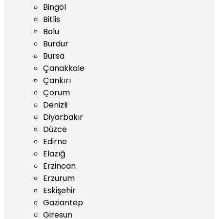
Bingöl
Bitlis
Bolu
Burdur
Bursa
Çanakkale
Çankırı
Çorum
Denizli
Diyarbakır
Düzce
Edirne
Elazığ
Erzincan
Erzurum
Eskişehir
Gaziantep
Giresun