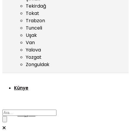
Tekirdağ
Tokat
Trabzon
Tunceli
Uşak
Van
Yalova
Yozgat
Zonguldak
Künye
Başyazı