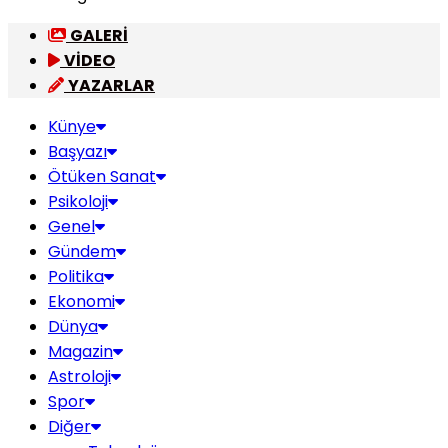
GALERİ
VİDEO
YAZARLAR
Künye
Başyazı
Ötüken Sanat
Psikoloji
Genel
Gündem
Politika
Ekonomi
Dünya
Magazin
Astroloji
Spor
Diğer