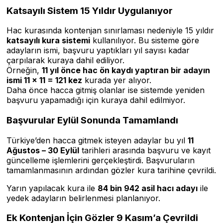
Katsayılı Sistem 15 Yıldır Uygulanıyor
Hac kurasında kontenjan sınırlaması nedeniyle 15 yıldır
katsayılı kura sistemi
kullanılıyor. Bu sisteme göre
adayların ismi, başvuru yaptıkları yıl sayısı kadar
çarpılarak kuraya dahil ediliyor.
Örneğin,
11 yıl önce hac ön kaydı yaptıran bir adayın
ismi 11 x 11 = 121 kez
kurada yer alıyor.
Daha önce hacca gitmiş olanlar ise sistemde yeniden
başvuru yapamadığı için kuraya dahil edilmiyor.
Başvurular Eylül Sonunda Tamamlandı
Türkiye’den hacca gitmek isteyen adaylar bu yıl
11
Ağustos – 30 Eylül
tarihleri arasında başvuru ve kayıt
güncelleme işlemlerini gerçekleştirdi. Başvuruların
tamamlanmasının ardından gözler kura tarihine çevrildi.
Yarın yapılacak kura ile
84 bin 942 asil hacı adayı
ile
yedek adayların belirlenmesi planlanıyor.
Ek Kontenjan İçin Gözler 9 Kasım’a Çevrildi