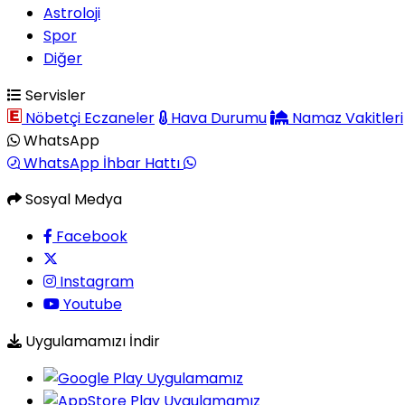
Astroloji
Spor
Diğer
Servisler
Nöbetçi Eczaneler
Hava Durumu
Namaz Vakitleri
WhatsApp
WhatsApp İhbar Hattı
Sosyal Medya
Facebook
Instagram
Youtube
Uygulamamızı İndir