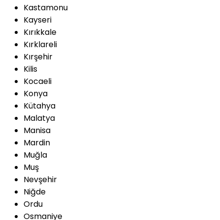
Kastamonu
Kayseri
Kırıkkale
Kırklareli
Kırşehir
Kilis
Kocaeli
Konya
Kütahya
Malatya
Manisa
Mardin
Muğla
Muş
Nevşehir
Niğde
Ordu
Osmaniye