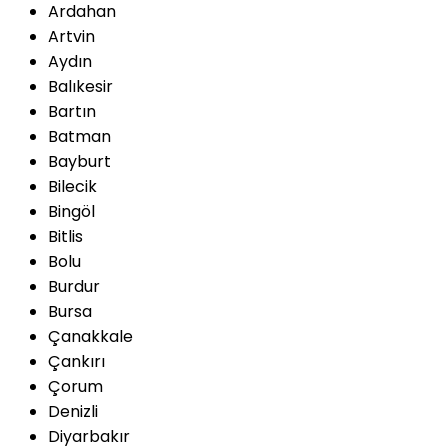
Ardahan
Artvin
Aydın
Balıkesir
Bartın
Batman
Bayburt
Bilecik
Bingöl
Bitlis
Bolu
Burdur
Bursa
Çanakkale
Çankırı
Çorum
Denizli
Diyarbakır