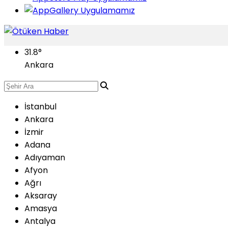
31.8
°
Ankara
İstanbul
Ankara
İzmir
Adana
Adıyaman
Afyon
Ağrı
Aksaray
Amasya
Antalya