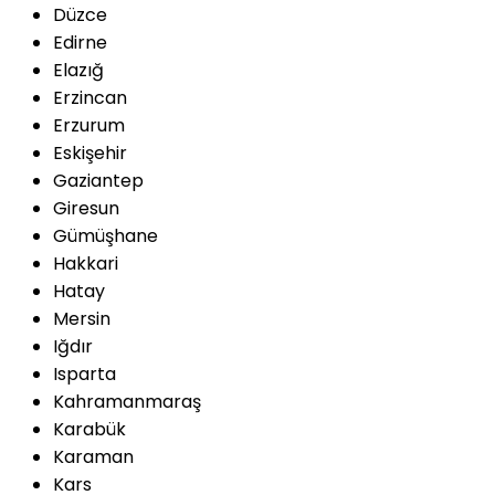
Düzce
Edirne
Elazığ
Erzincan
Erzurum
Eskişehir
Gaziantep
Giresun
Gümüşhane
Hakkari
Hatay
Mersin
Iğdır
Isparta
Kahramanmaraş
Karabük
Karaman
Kars