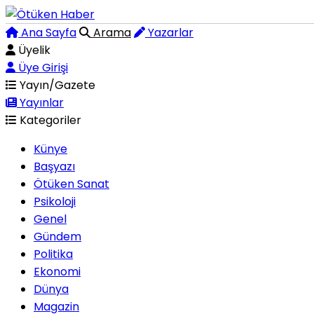
Ana Sayfa
Arama
Yazarlar
Üyelik
Üye Girişi
Yayın/Gazete
Yayınlar
Kategoriler
Künye
Başyazı
Ötüken Sanat
Psikoloji
Genel
Gündem
Politika
Ekonomi
Dünya
Magazin