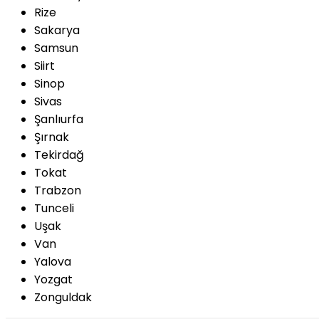
Rize
Sakarya
Samsun
Siirt
Sinop
Sivas
Şanlıurfa
Şırnak
Tekirdağ
Tokat
Trabzon
Tunceli
Uşak
Van
Yalova
Yozgat
Zonguldak