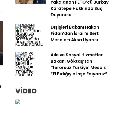
Yakalanan FETÖ’cü Burkay
Karatepe Hakkında Suç
Duyurusu
Dışişleri Bakanı Hakan
Fidan’dan İsrail’e Sert
Mescid-i Aksa Uyarısı
Aile ve Sosyal Hizmetler
Bakanı Göktaş’tan
‘Terörsüz Türkiye’ Mesajı:
“El Birliğiyle İnşa Ediyoruz”
e
VİDEO