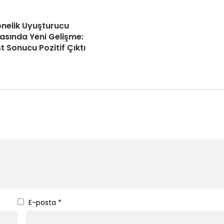
önelik Uyuşturucu
sında Yeni Gelişme:
t Sonucu Pozitif Çıktı
E-posta
*