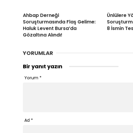
Ahbap Derneği
Ünlülere Y
Soruşturmasında Flaş Gelime:
Soruşturma
Haluk Levent Bursa’da
8 İsmin Tes
Gözaltına Alındı!
YORUMLAR
Bir yanıt yazın
Yorum
*
Ad
*