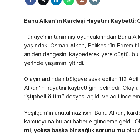
Banu Alkan’ın Kardeşi Hayatını Kaybetti: O
Türkiye’nin tanınmış oyuncularından Banu Alka
yaşındaki Osman Alkan, Balıkesir’in Edremit 
aniden dengesini kaybederek yere düştü. bulun
yerinde yaşamını yitirdi.
Olayın ardından bölgeye sevk edilen 112 Acil 
Alkan’ın hayatını kaybettiğini belirledi. Olayl
“
şüpheli ölüm
” dosyası açıldı ve adli incelem
Yeşilçam’ın unutulmaz ismi Banu Alkan, karde
kamuoyuna bu acı haberle gündeme geldi. Olay
mi, yoksa başka bir sağlık sorunu mu
olduğ