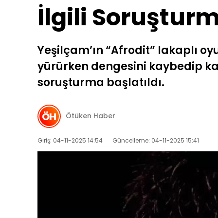
İlgili Soruştur
Yeşilçam’ın “Afrodit” lakaplı o
yürürken dengesini kaybedip kal
soruşturma başlatıldı.
Ötüken Haber
Giriş: 04-11-2025 14:54
Güncelleme: 04-11-2025 15:41