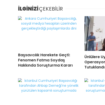
İLGİNİZİ
ÇEKEBİLİR
Başsavcılık Harekete Geçti:
Ünlülere U
Fenomen Fatma Soydaş
Operasyonu
Hakkında Soruşturma Kararı
Tutuklandı