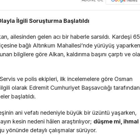
layla İlgili Soruşturma Başlatıldı
n, ailesinden gelen acı bir haberle sarsıldı. Kardeşi 65
ilçesine bağlı Altınkum Mahallesi’nde yürüyüş yaparke
an bilgilere göre Alkan, kaldırıma başını çarptı ve ol
Servis ve polis ekipleri, ilk incelemelere göre Osman
a ilgili olarak Edremit Cumhuriyet Başsavcılığı tarafından
eler başlatıldı.
şinin ani vefatı nedeniyle büyük bir üzüntü yaşarken,
ın kesin nedeni hâlen araştırılıyor;
düşme mi, ihmal
u yönünde detaylı çalışmalar sürüyor.