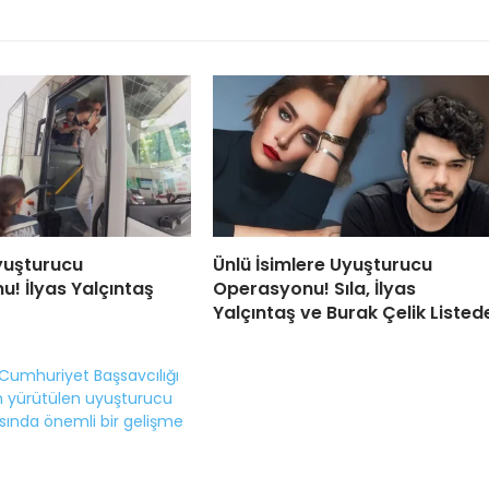
yuşturucu
Ünlü İsimlere Uyuşturucu
! İlyas Yalçıntaş
Operasyonu! Sıla, İlyas
Yalçıntaş ve Burak Çelik Listed