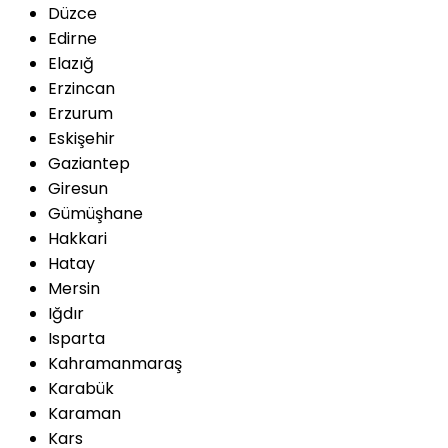
Düzce
Edirne
Elazığ
Erzincan
Erzurum
Eskişehir
Gaziantep
Giresun
Gümüşhane
Hakkari
Hatay
Mersin
Iğdır
Isparta
Kahramanmaraş
Karabük
Karaman
Kars