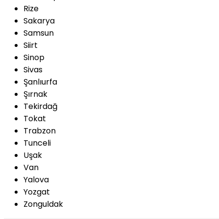
Rize
Sakarya
Samsun
Siirt
Sinop
Sivas
Şanlıurfa
Şırnak
Tekirdağ
Tokat
Trabzon
Tunceli
Uşak
Van
Yalova
Yozgat
Zonguldak