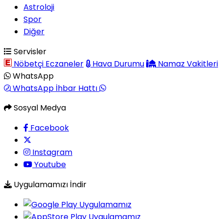
Astroloji
Spor
Diğer
Servisler
Nöbetçi Eczaneler
Hava Durumu
Namaz Vakitleri
WhatsApp
WhatsApp İhbar Hattı
Sosyal Medya
Facebook
Instagram
Youtube
Uygulamamızı İndir