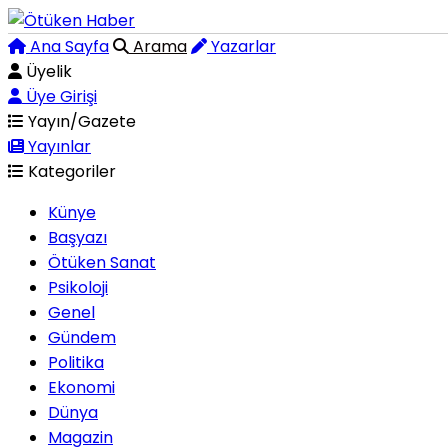
Ana Sayfa
Arama
Yazarlar
Üyelik
Üye Girişi
Yayın/Gazete
Yayınlar
Kategoriler
Künye
Başyazı
Ötüken Sanat
Psikoloji
Genel
Gündem
Politika
Ekonomi
Dünya
Magazin