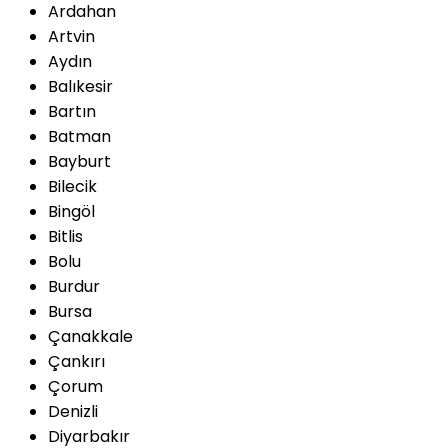
Ardahan
Artvin
Aydın
Balıkesir
Bartın
Batman
Bayburt
Bilecik
Bingöl
Bitlis
Bolu
Burdur
Bursa
Çanakkale
Çankırı
Çorum
Denizli
Diyarbakır