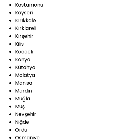
Kastamonu
Kayseri
Kırıkkale
Kırklareli
Kırşehir
Kilis
Kocaeli
Konya
Kütahya
Malatya
Manisa
Mardin
Muğla
Muş
Nevşehir
Niğde
Ordu
Osmaniye