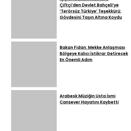
Çiftçi’den Devlet Bahçeli’ye
‘Terörsüz Türkiye’ Teşekkürü:
Gövdesini Taşın Altına Koydu
Bakan Fidan: Mekke Anlaşması
Bölgeye Kalıcı İstikrar Getirecek
En Önemli Adım
Arabesk Müziğin Usta İsmi
Cansever Hayatını Kaybetti