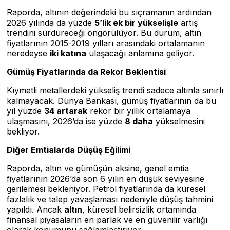
Raporda, altının değerindeki bu sıçramanın ardından
2026 yılında da yüzde
5’lik ek bir yükselişle
artış
trendini sürdüreceği öngörülüyor. Bu durum, altın
fiyatlarının 2015-2019 yılları arasındaki ortalamanın
neredeyse
iki katına
ulaşacağı anlamına geliyor.
Gümüş Fiyatlarında da Rekor Beklentisi
Kıymetli metallerdeki yükseliş trendi sadece altınla sınırlı
kalmayacak. Dünya Bankası, gümüş fiyatlarının da bu
yıl yüzde
34 artarak
rekor bir yıllık ortalamaya
ulaşmasını, 2026’da ise yüzde
8 daha
yükselmesini
bekliyor.
Diğer Emtialarda Düşüş Eğilimi
Raporda, altın ve gümüşün aksine, genel emtia
fiyatlarının 2026’da son 6 yılın en düşük seviyesine
gerilemesi bekleniyor. Petrol fiyatlarında da küresel
fazlalık ve talep yavaşlaması nedeniyle düşüş tahmini
yapıldı. Ancak
altın
, küresel belirsizlik ortamında
finansal piyasaların en parlak ve en güvenilir varlığı