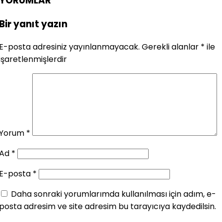
YORUMLAR
Bir yanıt yazın
E-posta adresiniz yayınlanmayacak.
Gerekli alanlar
*
ile
işaretlenmişlerdir
Yorum
*
Ad
*
E-posta
*
Daha sonraki yorumlarımda kullanılması için adım, e-
posta adresim ve site adresim bu tarayıcıya kaydedilsin.