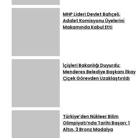
MHP Lideri Devlet Bahçeli,
Adalet Komisyonu Üyelerini
Makamında Kabul Etti
İçişleri Bakanlığı Duyurdu:
Menderes Belediye Başkanı İlkay
Çiçek Görevden Uzaklaştırıldı
Türkiye’den Nükleer Bilim
Olimpiyatı’nda Tarihi Başarı: 1
Altın, 3 Bronz Madalya