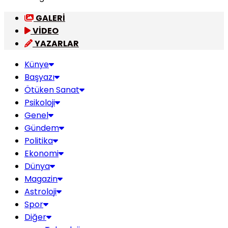
GALERİ
VİDEO
YAZARLAR
Künye
Başyazı
Ötüken Sanat
Psikoloji
Genel
Gündem
Politika
Ekonomi
Dünya
Magazin
Astroloji
Spor
Diğer