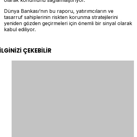
olarak konumunu sağlamlaştırıyor.
Dünya Bankası’nın bu raporu, yatırımcıların ve
tasarruf sahiplerinin riskten korunma stratejilerini
yeniden gözden geçirmeleri için önemli bir sinyal olarak
kabul ediliyor.
İLGİNİZİ
ÇEKEBİLİR