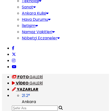
Teknoloji
Sanat
Ankara Kulisi
Hava Durumu
İletişim
Namaz Vakitleri
Nöbetçi Eczaneler
FOTO
GALERİ
VİDEO
GALERİ
YAZARLAR
21.2
°
Ankara