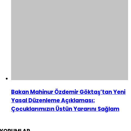
Bakan Mahinur Özdemir Göktaş’tan Yeni
Yasal Düzenleme Açıklaması:
Çocuklarımızın Üstün Yararını Sağlam