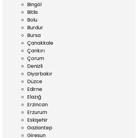
Bingöl
Bitlis
Bolu
Burdur
Bursa
Çanakkale
Çankırı
Çorum
Denizli
Diyarbakır
Düzce
Edirne
Elazığ
Erzincan
Erzurum
Eskişehir
Gaziantep
Giresun