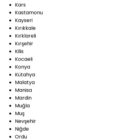
Kars
Kastamonu
Kayseri
Kırıkkale
Kırklareli
Kırşehir
Kilis
Kocaeli
Konya
Kütahya
Malatya
Manisa
Mardin
Muğla
Muş
Nevşehir
Niğde
Ordu