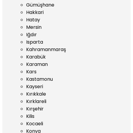
Gümüşhane
Hakkari
Hatay
Mersin
Iğdır
Isparta
Kahramanmaraş
Karabük
Karaman
Kars
Kastamonu
Kayseri
Kırıkkale
Kırklareli
Kırşehir
Kilis
Kocaeli
Konya