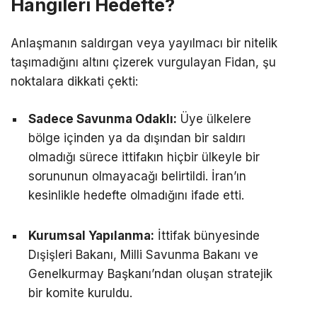
Hangileri Hedefte?
Anlaşmanın saldırgan veya yayılmacı bir nitelik
taşımadığını altını çizerek vurgulayan Fidan, şu
noktalara dikkati çekti:
Sadece Savunma Odaklı:
Üye ülkelere
bölge içinden ya da dışından bir saldırı
olmadığı sürece ittifakın hiçbir ülkeyle bir
sorununun olmayacağı belirtildi. İran’ın
kesinlikle hedefte olmadığını ifade etti.
Kurumsal Yapılanma:
İttifak bünyesinde
Dışişleri Bakanı, Milli Savunma Bakanı ve
Genelkurmay Başkanı’ndan oluşan stratejik
bir komite kuruldu.