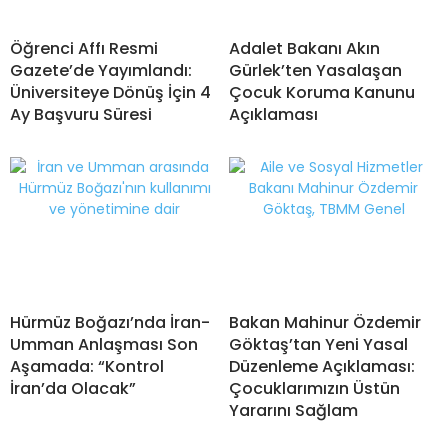
Öğrenci Affı Resmi
Adalet Bakanı Akın
Gazete’de Yayımlandı:
Gürlek’ten Yasalaşan
Üniversiteye Dönüş İçin 4
Çocuk Koruma Kanunu
Ay Başvuru Süresi
Açıklaması
Hürmüz Boğazı’nda İran-
Bakan Mahinur Özdemir
Umman Anlaşması Son
Göktaş’tan Yeni Yasal
Aşamada: “Kontrol
Düzenleme Açıklaması:
İran’da Olacak”
Çocuklarımızın Üstün
Yararını Sağlam