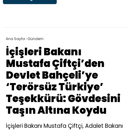
Ana Sayfa
›
Gündem
İçişleri Bakanı
Mustafa Çiftçi’den
Devlet Bahçeli’ye
‘Terörsüz Türkiye’
Teşekkürü: Gövdesini
Taşın Altına Koydu
İçişleri Bakanı Mustafa Çiftçi, Adalet Bakanı