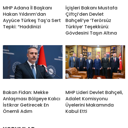
MHP Adana İl Başkanı
İçişleri Bakanı Mustafa
Hakan Yıldırım’dan
Çiftçi’den Devlet
Ayyüce Türkeş Taş’a Sert
Bahçeli’ye ‘Terörsüz
Tepki: “Haddinizi
Türkiye’ Teşekkürü:
Gövdesini Taşın Altına
Bakan Fidan: Mekke
MHP Lideri Devlet Bahçeli,
Anlaşması Bölgeye Kalıcı
Adalet Komisyonu
İstikrar Getirecek En
Üyelerini Makamında
Önemli Adım
Kabul Etti