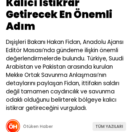
Kalıcı İstikrar
Getirecek En Önemli
Adım
Dışişleri Bakanı Hakan Fidan, Anadolu Ajansı
Editör Masası’nda gündeme ilişkin önemli
değerlendirmelerde bulundu. Türkiye, Suudi
Arabistan ve Pakistan arasında kurulan
Mekke Ortak Savunma Anlaşması’nın
detaylarını paylaşan Fidan, ittifakın saldırı
değil tamamen caydırıcılık ve savunma
odaklı olduğunu belirterek bölgeye kalıcı
istikrar getireceğini vurguladı.
Ötüken Haber
TÜM YAZILARI