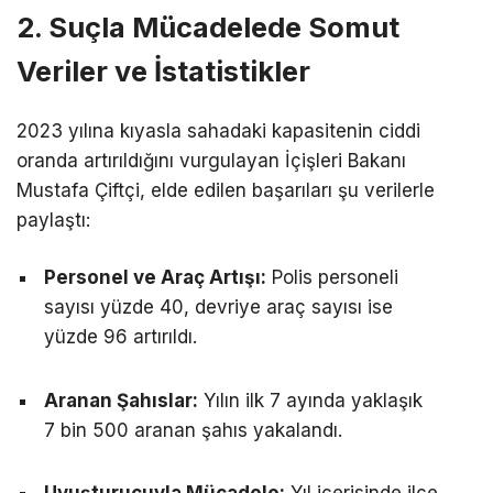
2. Suçla Mücadelede Somut
Veriler ve İstatistikler
2023 yılına kıyasla sahadaki kapasitenin ciddi
oranda artırıldığını vurgulayan İçişleri Bakanı
Mustafa Çiftçi, elde edilen başarıları şu verilerle
paylaştı:
Personel ve Araç Artışı:
Polis personeli
sayısı yüzde 40, devriye araç sayısı ise
yüzde 96 artırıldı.
Aranan Şahıslar:
Yılın ilk 7 ayında yaklaşık
7 bin 500 aranan şahıs yakalandı.
Uyuşturucuyla Mücadele:
Yıl içerisinde ilçe