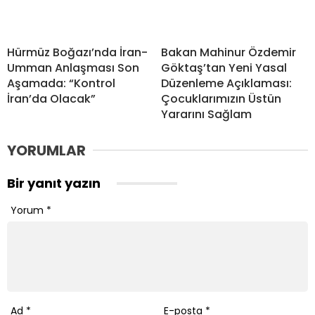
Hürmüz Boğazı’nda İran-
Bakan Mahinur Özdemir
Umman Anlaşması Son
Göktaş’tan Yeni Yasal
Aşamada: “Kontrol
Düzenleme Açıklaması:
İran’da Olacak”
Çocuklarımızın Üstün
Yararını Sağlam
YORUMLAR
Bir yanıt yazın
Yorum
*
Ad
*
E-posta
*