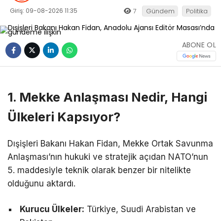
Giriş: 09-08-2026 11:35
7
Gündem
Politika
ABONE OL
1. Mekke Anlaşması Nedir, Hangi
Ülkeleri Kapsıyor?
Dışişleri Bakanı Hakan Fidan, Mekke Ortak Savunma
Anlaşması’nın hukuki ve stratejik açıdan NATO’nun
5. maddesiyle teknik olarak benzer bir nitelikte
olduğunu aktardı.
Kurucu Ülkeler:
Türkiye, Suudi Arabistan ve