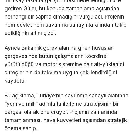
milli kaynaklarla geliştirilmesi hedeflendiğini dile
getiren Güler, bu konuda zamanlama açısından
herhangi bir sapma olmadığını vurguladı. Projenin
hem devlet hem savunma sanayii tarafından takip
edildiğinin altını çizdi.
Ayrıca Bakanlık görev alanına giren hususlar
çerçevesinde bütün çalışmaların koordineli
yürütüldüğü ve motor sistemine dair alt-yüklenici
süreçlerinin de takvime uygun şekil­lendirdiğini
kaydetti.
Bu açıklama, Türkiye’nin savunma sanayii alanında
“yerli ve milli” adımlarla ilerleme stratejisinin bir
parçası olarak öne çıkıyor. Projenin zamanında
tamamlanması, hava kuvvetleri açısından stratejik
öneme sahip.