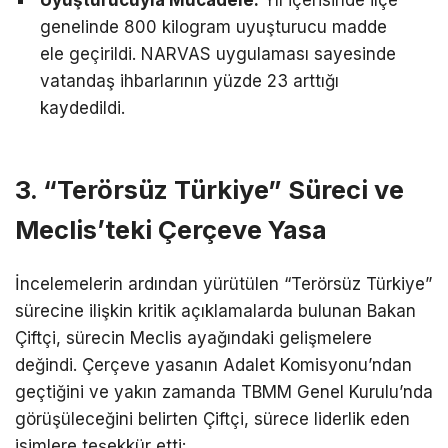
genelinde 800 kilogram uyuşturucu madde
ele geçirildi. NARVAS uygulaması sayesinde
vatandaş ihbarlarının yüzde 23 arttığı
kaydedildi.
3. “Terörsüz Türkiye” Süreci ve
Meclis’teki Çerçeve Yasa
İncelemelerin ardından yürütülen “Terörsüz Türkiye”
sürecine ilişkin kritik açıklamalarda bulunan Bakan
Çiftçi, sürecin Meclis ayağındaki gelişmelere
değindi. Çerçeve yasanın Adalet Komisyonu’ndan
geçtiğini ve yakın zamanda TBMM Genel Kurulu’nda
görüşüleceğini belirten Çiftçi, sürece liderlik eden
isimlere teşekkür etti: