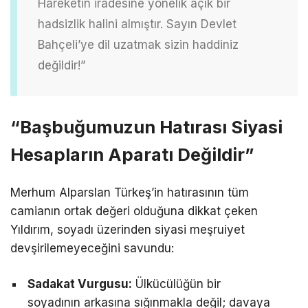
Hareketin iradesine yönelik açık bir
hadsizlik halini almıştır. Sayın Devlet
Bahçeli’ye dil uzatmak sizin haddiniz
değildir!”
“Başbuğumuzun Hatırası Siyasi
Hesapların Aparatı Değildir”
Merhum Alparslan Türkeş’in hatırasının tüm
camianın ortak değeri olduğuna dikkat çeken
Yıldırım, soyadı üzerinden siyasi meşruiyet
devşirilemeyeceğini savundu:
Sadakat Vurgusu:
Ülkücülüğün bir
soyadının arkasına sığınmakla değil; davaya