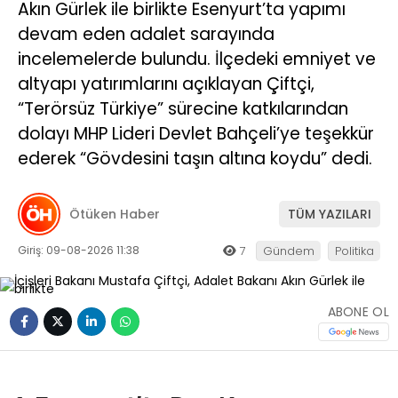
Akın Gürlek ile birlikte Esenyurt’ta yapımı
devam eden adalet sarayında
incelemelerde bulundu. İlçedeki emniyet ve
altyapı yatırımlarını açıklayan Çiftçi,
“Terörsüz Türkiye” sürecine katkılarından
dolayı MHP Lideri Devlet Bahçeli’ye teşekkür
ederek “Gövdesini taşın altına koydu” dedi.
Ötüken Haber
TÜM YAZILARI
Giriş: 09-08-2026 11:38
7
Gündem
Politika
ABONE OL