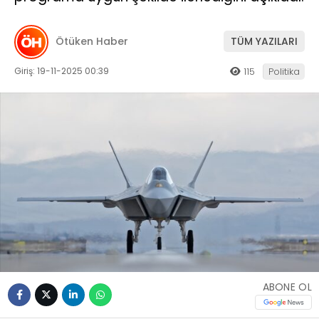
Ötüken Haber
TÜM YAZILARI
Giriş: 19-11-2025 00:39
115
Politika
ABONE OL