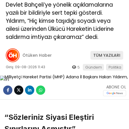
Devlet Bahçeli’ye yönelik açıklamalarına
yazılı bir bildiriyle sert tepki gösterdi.
Yıldırım, “Hiç kimse taşıdığı soyadı veya
ailesi üzerinden Ülkücü Hareketin Liderine
saldırma imtiyazı çıkaramaz” dedi.
Ötüken Haber
TÜM YAZILARI
Giriş: 09-08-2026 11:43
5
Gündem
Politika
ABONE OL
“Sözleriniz Siyasi Eleştiri
Sınırlarını Aşmıştır”