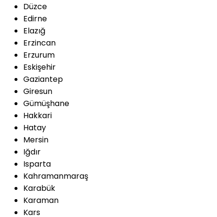
Düzce
Edirne
Elazığ
Erzincan
Erzurum
Eskişehir
Gaziantep
Giresun
Gümüşhane
Hakkari
Hatay
Mersin
Iğdır
Isparta
Kahramanmaraş
Karabük
Karaman
Kars