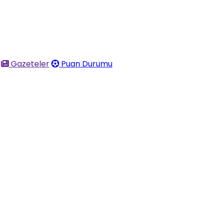
Gazeteler
Puan Durumu