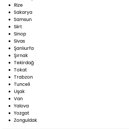
Rize
Sakarya
Samsun
Siirt
Sinop
Sivas
Şanlıurfa
Şırnak
Tekirdağ
Tokat
Trabzon
Tunceli
Uşak
Van
Yalova
Yozgat
Zonguldak