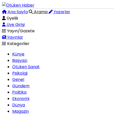
Ana Sayfa
Arama
Yazarlar
Üyelik
Üye Girişi
Yayın/Gazete
Yayınlar
Kategoriler
Künye
Başyazı
Ötüken Sanat
Psikoloji
Genel
Gündem
Politika
Ekonomi
Dünya
Magazin