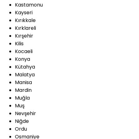
Kastamonu
Kayseri
Kırıkkale
Kırklareli
Kırşehir
Kilis
Kocaeli
Konya
Kütahya
Malatya
Manisa
Mardin
Muğla
Muş
Nevşehir
Niğde
Ordu
Osmaniye