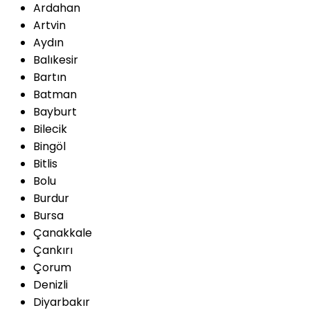
Ardahan
Artvin
Aydın
Balıkesir
Bartın
Batman
Bayburt
Bilecik
Bingöl
Bitlis
Bolu
Burdur
Bursa
Çanakkale
Çankırı
Çorum
Denizli
Diyarbakır