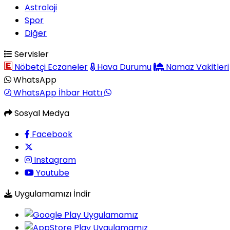
Astroloji
Spor
Diğer
Servisler
Nöbetçi Eczaneler
Hava Durumu
Namaz Vakitleri
WhatsApp
WhatsApp İhbar Hattı
Sosyal Medya
Facebook
Instagram
Youtube
Uygulamamızı İndir