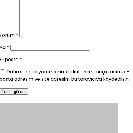
Yorum
*
Ad
*
E-posta
*
Daha sonraki yorumlarımda kullanılması için adım, e-
posta adresim ve site adresim bu tarayıcıya kaydedilsin.