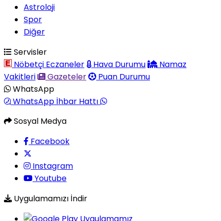
Astroloji
Spor
Diğer
Servisler
Nöbetçi Eczaneler
Hava Durumu
Namaz
Vakitleri
Gazeteler
Puan Durumu
WhatsApp
WhatsApp İhbar Hattı
Sosyal Medya
Facebook
Instagram
Youtube
Uygulamamızı İndir