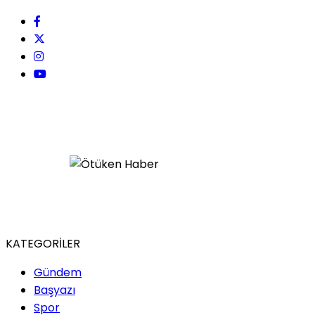
KATEGORİLER
Gündem
Başyazı
Spor