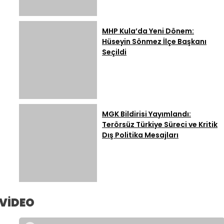
MHP Kula’da Yeni Dönem:
Hüseyin Sönmez İlçe Başkanı
Seçildi
MGK Bildirisi Yayımlandı:
Terörsüz Türkiye Süreci ve Kritik
Dış Politika Mesajları
VİDEO