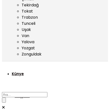
Tekirdağ
Tokat
Trabzon
Tunceli
Uşak
Van
Yalova
Yozgat
Zonguldak
Künye
Başyazı