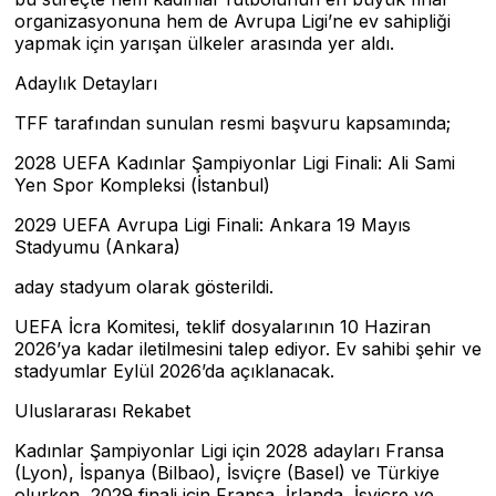
organizasyonuna hem de Avrupa Ligi’ne ev sahipliği
yapmak için yarışan ülkeler arasında yer aldı.
Adaylık Detayları
TFF tarafından sunulan resmi başvuru kapsamında;
2028 UEFA Kadınlar Şampiyonlar Ligi Finali: Ali Sami
Yen Spor Kompleksi (İstanbul)
2029 UEFA Avrupa Ligi Finali: Ankara 19 Mayıs
Stadyumu (Ankara)
aday stadyum olarak gösterildi.
UEFA İcra Komitesi, teklif dosyalarının 10 Haziran
2026’ya kadar iletilmesini talep ediyor. Ev sahibi şehir ve
stadyumlar Eylül 2026’da açıklanacak.
Uluslararası Rekabet
Kadınlar Şampiyonlar Ligi için 2028 adayları Fransa
(Lyon), İspanya (Bilbao), İsviçre (Basel) ve Türkiye
olurken, 2029 finali için Fransa, İrlanda, İsviçre ve