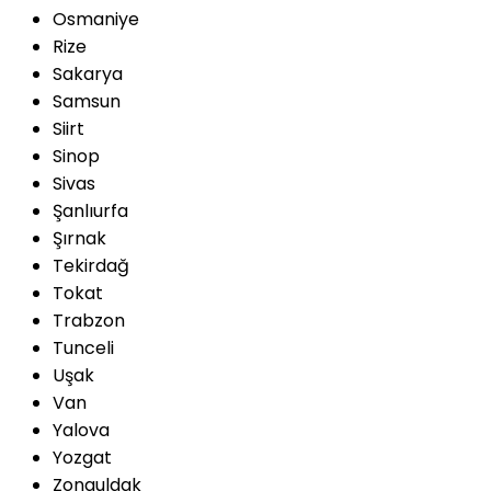
Osmaniye
Rize
Sakarya
Samsun
Siirt
Sinop
Sivas
Şanlıurfa
Şırnak
Tekirdağ
Tokat
Trabzon
Tunceli
Uşak
Van
Yalova
Yozgat
Zonguldak