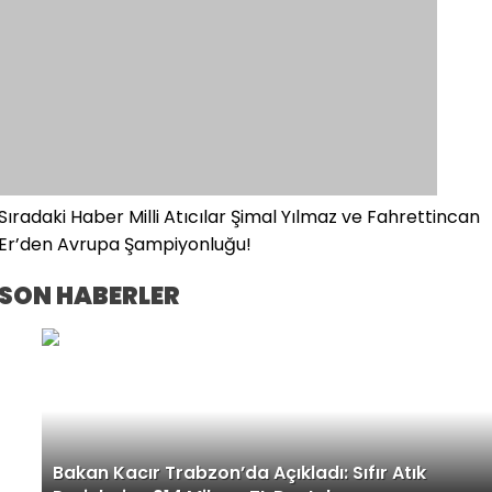
Sıradaki Haber
Milli Atıcılar Şimal Yılmaz ve Fahrettincan
Er’den Avrupa Şampiyonluğu!
SON HABERLER
Bakan Kacır Trabzon’da Açıkladı: Sıfır Atık