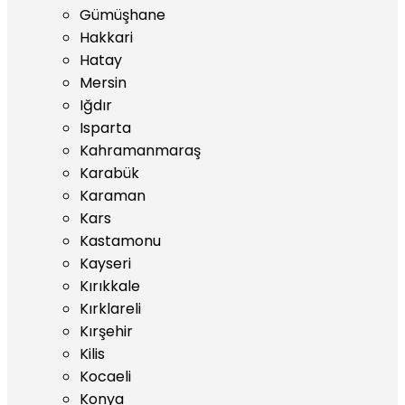
Gümüşhane
Hakkari
Hatay
Mersin
Iğdır
Isparta
Kahramanmaraş
Karabük
Karaman
Kars
Kastamonu
Kayseri
Kırıkkale
Kırklareli
Kırşehir
Kilis
Kocaeli
Konya