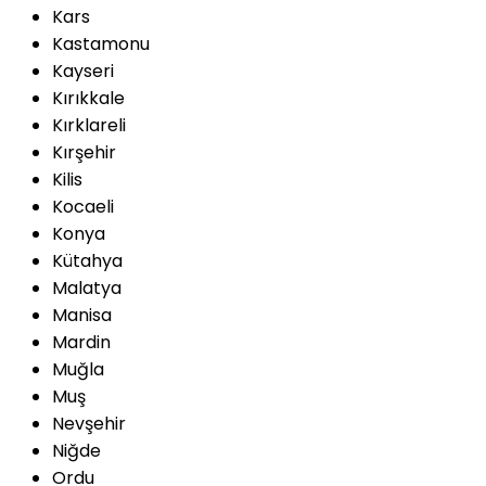
Kars
Kastamonu
Kayseri
Kırıkkale
Kırklareli
Kırşehir
Kilis
Kocaeli
Konya
Kütahya
Malatya
Manisa
Mardin
Muğla
Muş
Nevşehir
Niğde
Ordu