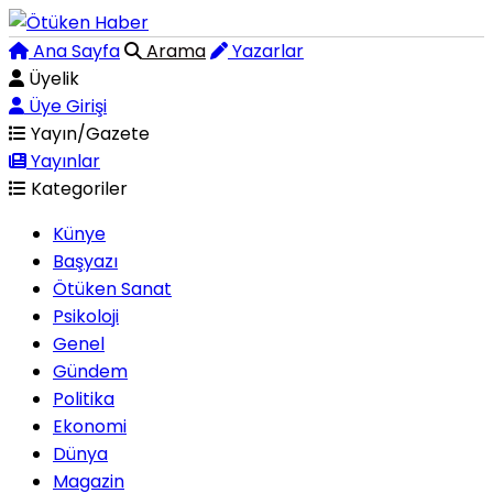
Ana Sayfa
Arama
Yazarlar
Üyelik
Üye Girişi
Yayın/Gazete
Yayınlar
Kategoriler
Künye
Başyazı
Ötüken Sanat
Psikoloji
Genel
Gündem
Politika
Ekonomi
Dünya
Magazin