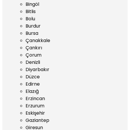
Bingöl
Bitlis
Bolu
Burdur
Bursa
Çanakkale
Çankırı
Çorum
Denizli
Diyarbakır
Düzce
Edirne
Elazığ
Erzincan
Erzurum
Eskişehir
Gaziantep
Giresun