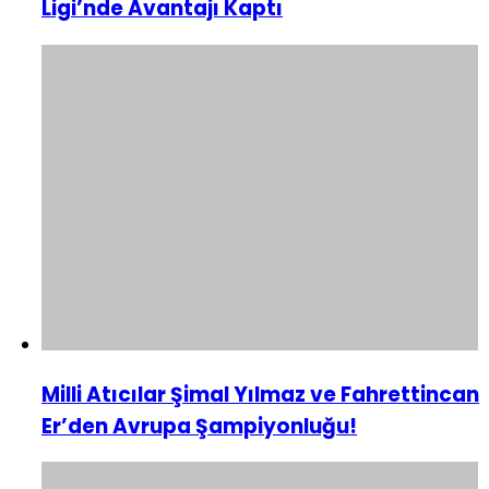
Ligi’nde Avantajı Kaptı
Milli Atıcılar Şimal Yılmaz ve Fahrettincan
Er’den Avrupa Şampiyonluğu!