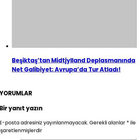
Beşiktaş’tan Midtjylland Deplasmanında
Net Galibiyet: Avrupa’da Tur Atladı!
YORUMLAR
Bir yanıt yazın
E-posta adresiniz yayınlanmayacak.
Gerekli alanlar
*
ile
işaretlenmişlerdir