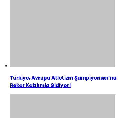
Türkiye, Avrupa Atletizm Şampiyonası’na
Rekor Katılımla Gidiyor!