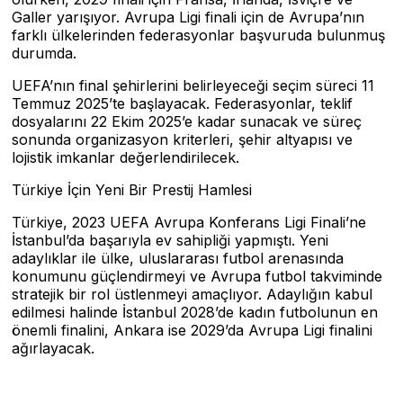
Galler yarışıyor. Avrupa Ligi finali için de Avrupa’nın
farklı ülkelerinden federasyonlar başvuruda bulunmuş
durumda.
UEFA’nın final şehirlerini belirleyeceği seçim süreci 11
Temmuz 2025’te başlayacak. Federasyonlar, teklif
dosyalarını 22 Ekim 2025’e kadar sunacak ve süreç
sonunda organizasyon kriterleri, şehir altyapısı ve
lojistik imkanlar değerlendirilecek.
Türkiye İçin Yeni Bir Prestij Hamlesi
Türkiye, 2023 UEFA Avrupa Konferans Ligi Finali’ne
İstanbul’da başarıyla ev sahipliği yapmıştı. Yeni
adaylıklar ile ülke, uluslararası futbol arenasında
konumunu güçlendirmeyi ve Avrupa futbol takviminde
stratejik bir rol üstlenmeyi amaçlıyor. Adaylığın kabul
edilmesi halinde İstanbul 2028’de kadın futbolunun en
önemli finalini, Ankara ise 2029’da Avrupa Ligi finalini
ağırlayacak.