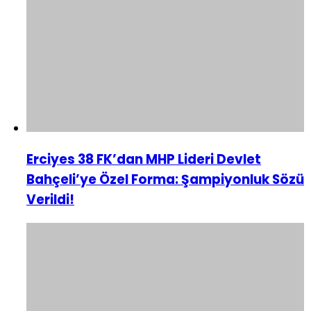
Erciyes 38 FK’dan MHP Lideri Devlet
Bahçeli’ye Özel Forma: Şampiyonluk Sözü
Verildi!