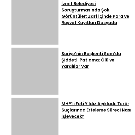
İzmit Belediyesi
Soruşturmasında Şok
Görüntüler: Zarf İçinde Para ve
Rüşvet Kayıtları Dosyada
Suriye’nin Başkenti Şam’da
Şiddetli Patlama: Ölü ve
Yaralılar Var
MHP’li Feti Yıldız Açıkladı: Terör
Suçlarında Erteleme Süreci Nasıl
İşleyecek?