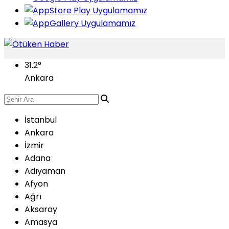
31.2
°
Ankara
İstanbul
Ankara
İzmir
Adana
Adıyaman
Afyon
Ağrı
Aksaray
Amasya