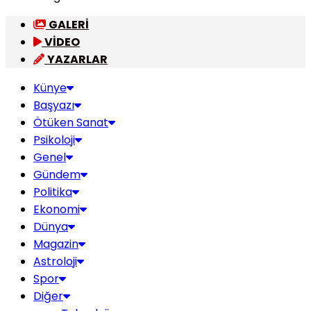
GALERİ
VİDEO
YAZARLAR
Künye
Başyazı
Ötüken Sanat
Psikoloji
Genel
Gündem
Politika
Ekonomi
Dünya
Magazin
Astroloji
Spor
Diğer