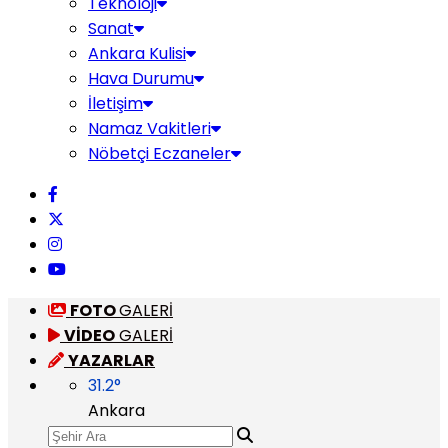
Teknoloji
Sanat
Ankara Kulisi
Hava Durumu
İletişim
Namaz Vakitleri
Nöbetçi Eczaneler
FOTO
GALERİ
VİDEO
GALERİ
YAZARLAR
31.2
°
Ankara