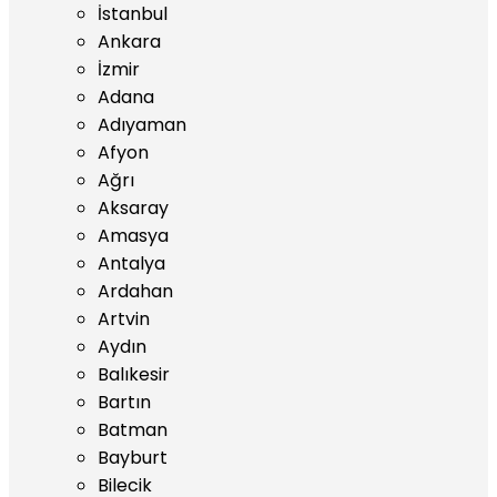
İstanbul
Ankara
İzmir
Adana
Adıyaman
Afyon
Ağrı
Aksaray
Amasya
Antalya
Ardahan
Artvin
Aydın
Balıkesir
Bartın
Batman
Bayburt
Bilecik