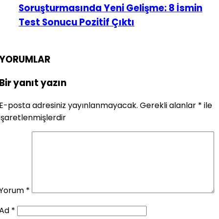
Soruşturmasında Yeni Gelişme: 8 İsmin
Test Sonucu Pozitif Çıktı
YORUMLAR
Bir yanıt yazın
E-posta adresiniz yayınlanmayacak.
Gerekli alanlar
*
ile
işaretlenmişlerdir
Yorum
*
Ad
*