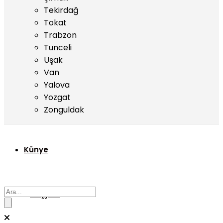
Tekirdağ
Tokat
Trabzon
Tunceli
Uşak
Van
Yalova
Yozgat
Zonguldak
Künye
Başyazı