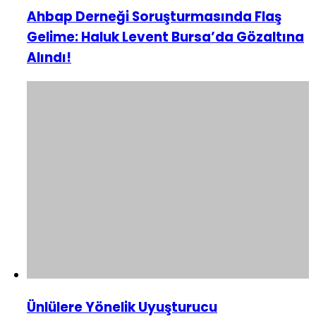
Ahbap Derneği Soruşturmasında Flaş
Gelime: Haluk Levent Bursa’da Gözaltına
Alındı!
Ünlülere Yönelik Uyuşturucu