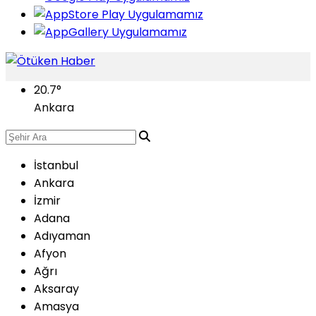
20.7
°
Ankara
İstanbul
Ankara
İzmir
Adana
Adıyaman
Afyon
Ağrı
Aksaray
Amasya