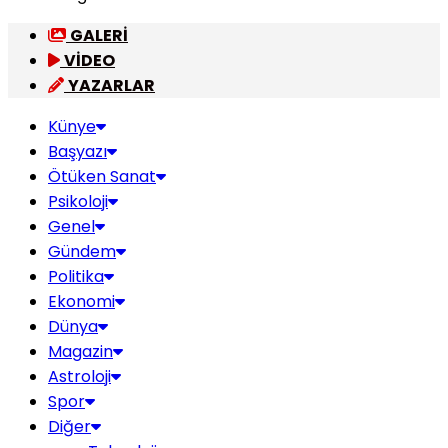
GALERİ
VİDEO
YAZARLAR
Künye
Başyazı
Ötüken Sanat
Psikoloji
Genel
Gündem
Politika
Ekonomi
Dünya
Magazin
Astroloji
Spor
Diğer