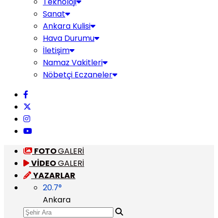
Teknoloji
Sanat
Ankara Kulisi
Hava Durumu
İletişim
Namaz Vakitleri
Nöbetçi Eczaneler
FOTO
GALERİ
VİDEO
GALERİ
YAZARLAR
20.7
°
Ankara