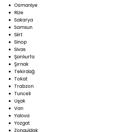
Osmaniye
Rize
Sakarya
Samsun
Siirt
Sinop
Sivas
Şanlıurfa
Şırnak
Tekirdağ
Tokat
Trabzon
Tunceli
Uşak
Van
Yalova
Yozgat
Zonguldak