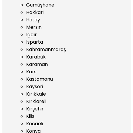
Gümüşhane
Hakkari
Hatay
Mersin
Iğdır
Isparta
Kahramanmaraş
Karabük
Karaman
Kars
Kastamonu
Kayseri
Kırıkkale
Kırklareli
Kırşehir
Kilis
Kocaeli
Konya