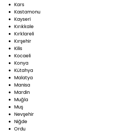
Kars
Kastamonu
Kayseri
Kırıkkale
Kırklareli
Kırşehir
Kilis
Kocaeli
Konya
Kütahya
Malatya
Manisa
Mardin
Muğla
Muş
Nevşehir
Niğde
Ordu