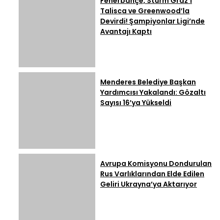
Fenerbahçe, Sturm Graz’ı
Talisca ve Greenwood’la
Devirdi! Şampiyonlar Ligi’nde
Avantajı Kaptı
Menderes Belediye Başkan
Yardımcısı Yakalandı: Gözaltı
Sayısı 16’ya Yükseldi
Avrupa Komisyonu Dondurulan
Rus Varlıklarından Elde Edilen
Geliri Ukrayna’ya Aktarıyor