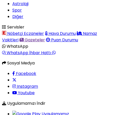
Astroloji
Spor
Diğer
Servisler
Nöbetçi Eczaneler
Hava Durumu
Namaz
Vakitleri
Gazeteler
Puan Durumu
WhatsApp
WhatsApp İhbar Hattı
Sosyal Medya
Facebook
Instagram
Youtube
Uygulamamızı İndir