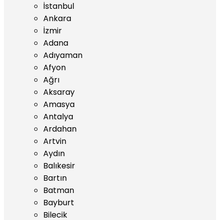
İstanbul
Ankara
İzmir
Adana
Adıyaman
Afyon
Ağrı
Aksaray
Amasya
Antalya
Ardahan
Artvin
Aydın
Balıkesir
Bartın
Batman
Bayburt
Bilecik