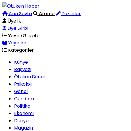
Ana Sayfa
Arama
Yazarlar
Üyelik
Üye Girişi
Yayın/Gazete
Yayınlar
Kategoriler
Künye
Başyazı
Ötüken Sanat
Psikoloji
Genel
Gündem
Politika
Ekonomi
Dünya
Magazin