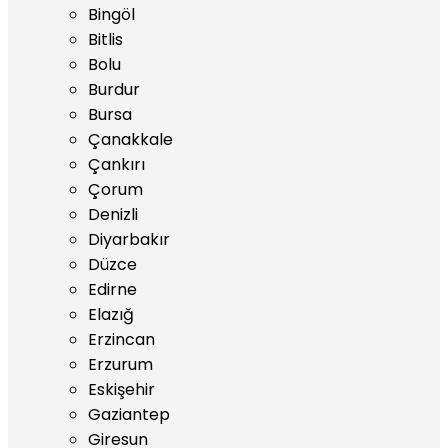
Bingöl
Bitlis
Bolu
Burdur
Bursa
Çanakkale
Çankırı
Çorum
Denizli
Diyarbakır
Düzce
Edirne
Elazığ
Erzincan
Erzurum
Eskişehir
Gaziantep
Giresun