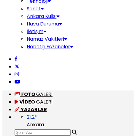
Teknoloji
Sanat
Ankara Kulisi
Hava Durumu
İletişim
Namaz Vakitleri
Nöbetçi Eczaneler
FOTO
GALERİ
VİDEO
GALERİ
YAZARLAR
21.2
°
Ankara