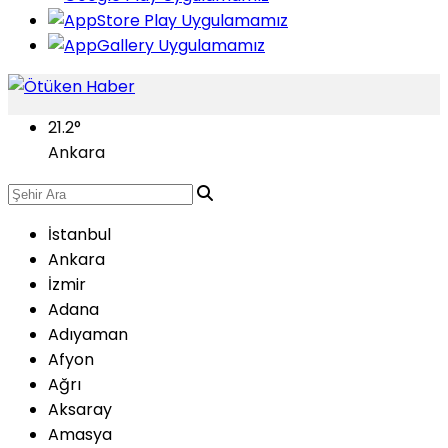
21.2
°
Ankara
İstanbul
Ankara
İzmir
Adana
Adıyaman
Afyon
Ağrı
Aksaray
Amasya