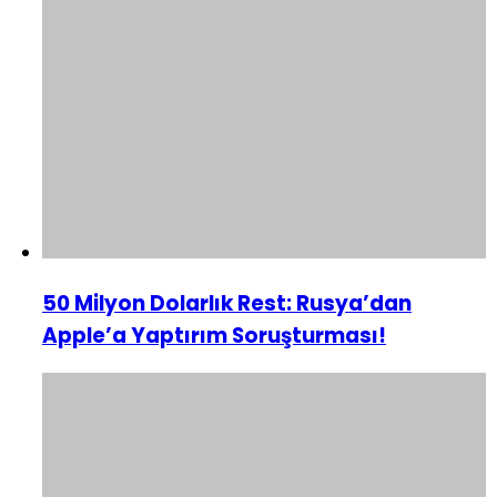
50 Milyon Dolarlık Rest: Rusya’dan
Apple’a Yaptırım Soruşturması!