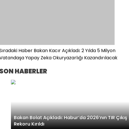
Sıradaki Haber
Bakan Kacır Açıkladı: 2 Yılda 5 Milyon
Vatandaşa Yapay Zeka Okuryazarlığı Kazandırılacak
SON HABERLER
Bakan Bolat Açıkladı: Habur’da 2026’nın TIR Çıkış
Rekoru Kırıldı