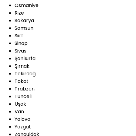
Osmaniye
Rize
Sakarya
Samsun
Siirt
Sinop
Sivas
Şanlıurfa
Şırnak
Tekirdağ
Tokat
Trabzon
Tunceli
Uşak
Van
Yalova
Yozgat
Zonguldak