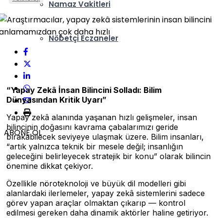
Namaz Vakitleri
Nöbetçi Eczaneler
“Yapay Zekâ İnsan Bilincini Solladı: Bilim
Dünyasından Kritik Uyarı”
Yapay zekâ alanında yaşanan hızlı gelişmeler, insan
bilincinin doğasını kavrama çabalarımızı geride
ABONE OL
bırakabilecek seviyeye ulaşmak üzere. Bilim insanları,
“artık yalnızca teknik bir mesele değil; insanlığın
geleceğini belirleyecek stratejik bir konu” olarak bilincin
önemine dikkat çekiyor.
Özellikle nöroteknoloji ve büyük dil modelleri gibi
alanlardaki ilerlemeler, yapay zekâ sistemlerini sadece
görev yapan araçlar olmaktan çıkarıp — kontrol
edilmesi gereken daha dinamik aktörler haline getiriyor.