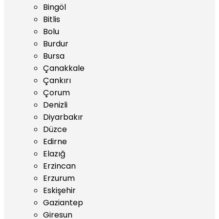
Bingöl
Bitlis
Bolu
Burdur
Bursa
Çanakkale
Çankırı
Çorum
Denizli
Diyarbakır
Düzce
Edirne
Elazığ
Erzincan
Erzurum
Eskişehir
Gaziantep
Giresun