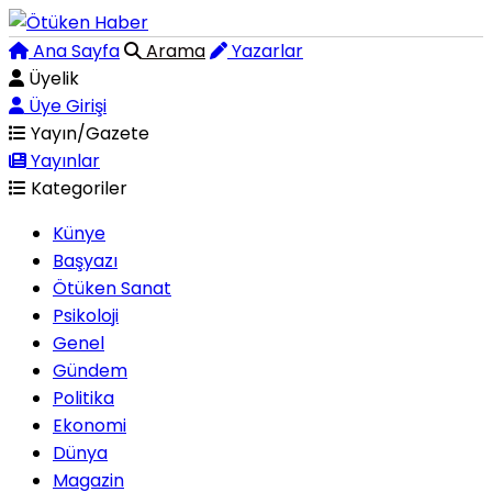
Ana Sayfa
Arama
Yazarlar
Üyelik
Üye Girişi
Yayın/Gazete
Yayınlar
Kategoriler
Künye
Başyazı
Ötüken Sanat
Psikoloji
Genel
Gündem
Politika
Ekonomi
Dünya
Magazin