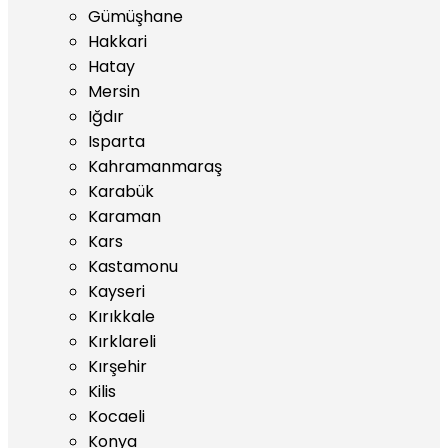
Gümüşhane
Hakkari
Hatay
Mersin
Iğdır
Isparta
Kahramanmaraş
Karabük
Karaman
Kars
Kastamonu
Kayseri
Kırıkkale
Kırklareli
Kırşehir
Kilis
Kocaeli
Konya