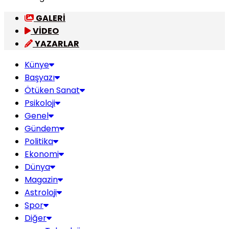
GALERİ
VİDEO
YAZARLAR
Künye
Başyazı
Ötüken Sanat
Psikoloji
Genel
Gündem
Politika
Ekonomi
Dünya
Magazin
Astroloji
Spor
Diğer