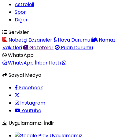
Astroloji
Spor
Diğer
Servisler
Nöbetçi Eczaneler
Hava Durumu
Namaz
Vakitleri
Gazeteler
Puan Durumu
WhatsApp
WhatsApp İhbar Hattı
Sosyal Medya
Facebook
Instagram
Youtube
Uygulamamızı İndir