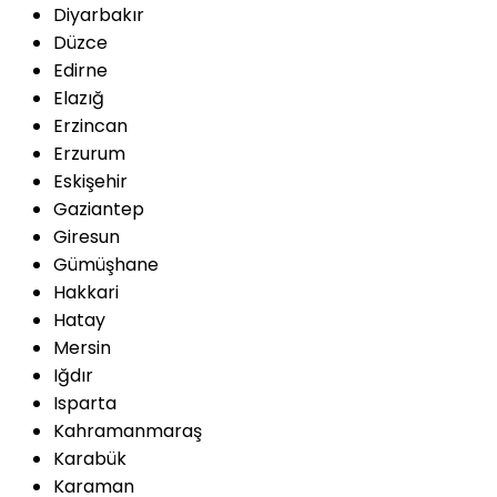
Diyarbakır
Düzce
Edirne
Elazığ
Erzincan
Erzurum
Eskişehir
Gaziantep
Giresun
Gümüşhane
Hakkari
Hatay
Mersin
Iğdır
Isparta
Kahramanmaraş
Karabük
Karaman