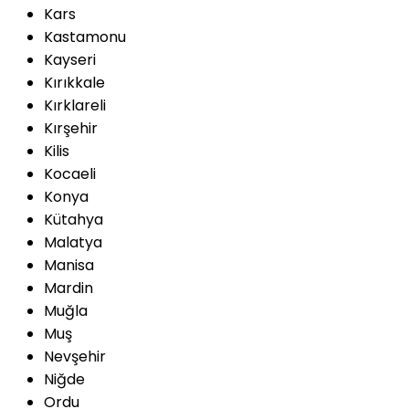
Kars
Kastamonu
Kayseri
Kırıkkale
Kırklareli
Kırşehir
Kilis
Kocaeli
Konya
Kütahya
Malatya
Manisa
Mardin
Muğla
Muş
Nevşehir
Niğde
Ordu