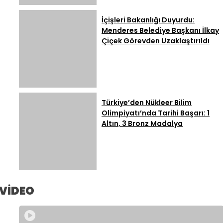
İçişleri Bakanlığı Duyurdu:
Menderes Belediye Başkanı İlkay
Çiçek Görevden Uzaklaştırıldı
Türkiye’den Nükleer Bilim
Olimpiyatı’nda Tarihi Başarı: 1
Altın, 3 Bronz Madalya
VİDEO