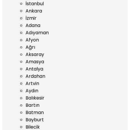
İstanbul
Ankara
İzmir
Adana
Adıyaman
Afyon
Ağrı
Aksaray
Amasya
Antalya
Ardahan
Artvin
Aydın
Balıkesir
Bartın
Batman
Bayburt
Bilecik