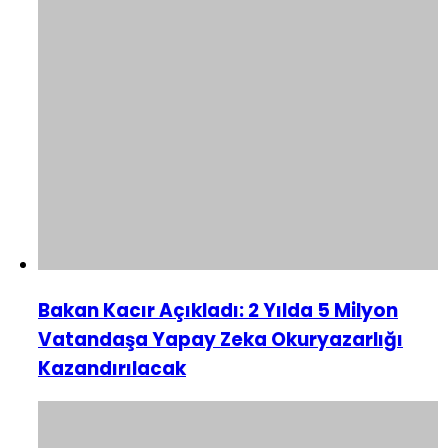
Bakan Kacır Açıkladı: 2 Yılda 5 Milyon
Vatandaşa Yapay Zeka Okuryazarlığı
Kazandırılacak