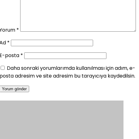
Yorum
*
Ad
*
E-posta
*
Daha sonraki yorumlarımda kullanılması için adım, e-
posta adresim ve site adresim bu tarayıcıya kaydedilsin.