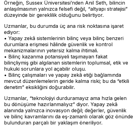
Örneğin, Sussex Üniversitesi’nden Anil Seth, bilincin
anlaşılmasının yalnızca felsefi değil, “altyapı stratejisi”
düzeyinde bir gereklilik olduğunu belirtiyor.
Uzmanlar, bu durumda üç ana risk noktasına işaret
ediyor:
• Yapay zekâ sistemlerinin bilinç veya bilinç benzeri
durumlara erişmesi hâlinde güvenlik ve kontrol
mekanizmalarının yetersiz kalma ihtimali.
• Bilinç kazanma potansiyeli taşımayan fakat
bilinçliymiş gibi algılanan sistemlerin toplumsal, etik ve
hukuki sorunlara yol açabilir oluşu.
• Bilinç çalışmaları ve yapay zekâ etiği bağlamında
mevcut düzenlemelerin geride kalma riski; bu da “etkili
denetim” eksikliğini doğurabilir.
Uzmanlar, “teknolojiyi durduramayız ama hızla gelen
bu dönüşüme hazırlanmalıyız” diyor. Yapay zekâ
alanında yalnızca inovasyon değil; değerler, güvenlik
ve bilinç kavramlarını da eş-zamanlı olarak göz önünde
bulunduran parçalı bir yaklaşım öneriliyor.