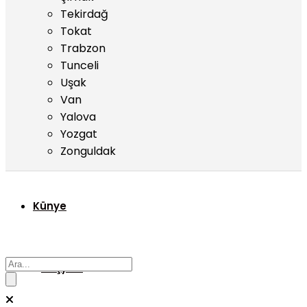
Tekirdağ
Tokat
Trabzon
Tunceli
Uşak
Van
Yalova
Yozgat
Zonguldak
Künye
Başyazı