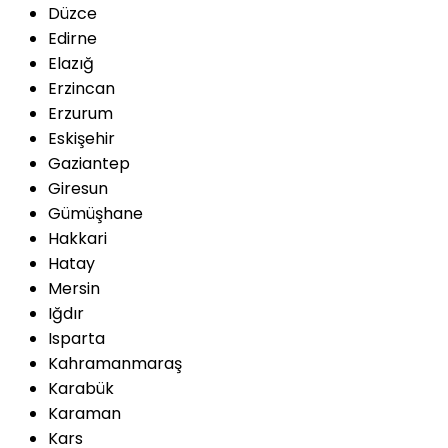
Düzce
Edirne
Elazığ
Erzincan
Erzurum
Eskişehir
Gaziantep
Giresun
Gümüşhane
Hakkari
Hatay
Mersin
Iğdır
Isparta
Kahramanmaraş
Karabük
Karaman
Kars