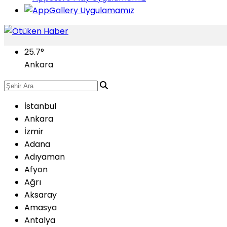
25.7
°
Ankara
İstanbul
Ankara
İzmir
Adana
Adıyaman
Afyon
Ağrı
Aksaray
Amasya
Antalya