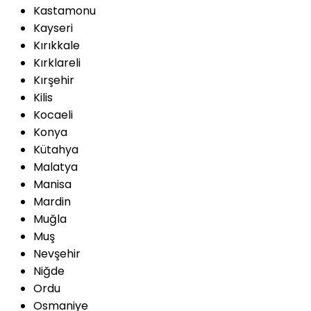
Kastamonu
Kayseri
Kırıkkale
Kırklareli
Kırşehir
Kilis
Kocaeli
Konya
Kütahya
Malatya
Manisa
Mardin
Muğla
Muş
Nevşehir
Niğde
Ordu
Osmaniye