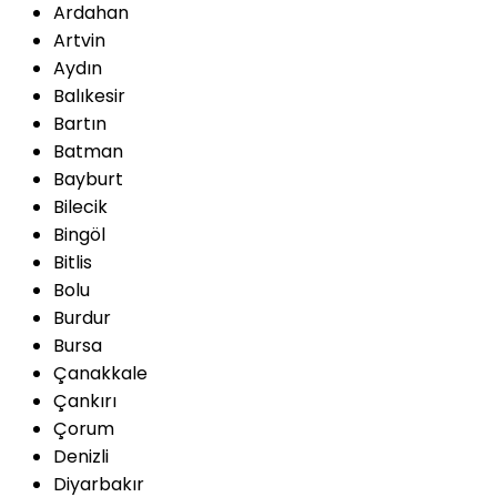
Ardahan
Artvin
Aydın
Balıkesir
Bartın
Batman
Bayburt
Bilecik
Bingöl
Bitlis
Bolu
Burdur
Bursa
Çanakkale
Çankırı
Çorum
Denizli
Diyarbakır