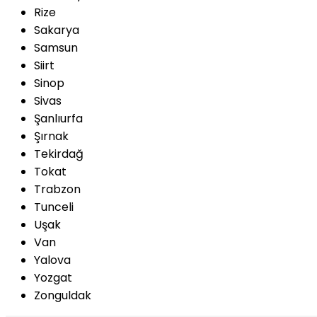
Rize
Sakarya
Samsun
Siirt
Sinop
Sivas
Şanlıurfa
Şırnak
Tekirdağ
Tokat
Trabzon
Tunceli
Uşak
Van
Yalova
Yozgat
Zonguldak