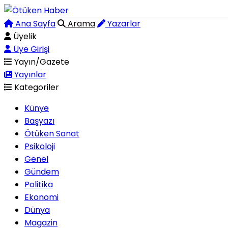
Ana Sayfa
Arama
Yazarlar
Üyelik
Üye Girişi
Yayın/Gazete
Yayınlar
Kategoriler
Künye
Başyazı
Ötüken Sanat
Psikoloji
Genel
Gündem
Politika
Ekonomi
Dünya
Magazin