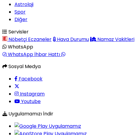
Astroloji
Spor
Diğer
Servisler
Nöbetçi Eczaneler
Hava Durumu
Namaz Vakitleri
WhatsApp
WhatsApp İhbar Hattı
Sosyal Medya
Facebook
Instagram
Youtube
Uygulamamızı İndir