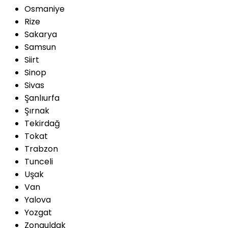
Osmaniye
Rize
Sakarya
Samsun
Siirt
Sinop
Sivas
Şanlıurfa
Şırnak
Tekirdağ
Tokat
Trabzon
Tunceli
Uşak
Van
Yalova
Yozgat
Zonguldak