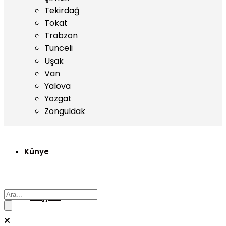
Tekirdağ
Tokat
Trabzon
Tunceli
Uşak
Van
Yalova
Yozgat
Zonguldak
Künye
Başyazı