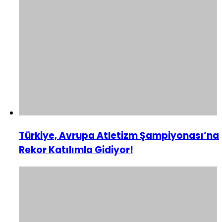
Türkiye, Avrupa Atletizm Şampiyonası’na
Rekor Katılımla Gidiyor!