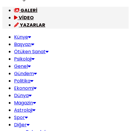
GALERİ
VİDEO
YAZARLAR
Künye
Başyazı
Ötüken Sanat
Psikoloji
Genel
Gündem
Politika
Ekonomi
Dünya
Magazin
Astroloji
Spor
Diğer