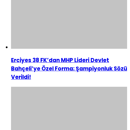
Erciyes 38 FK’dan MHP Lideri Devlet
Bahçeli’ye Özel Forma: Şampiyonluk Sözü
Verildi!