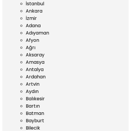
İstanbul
Ankara
İzmir
Adana
Adıyaman
Afyon
Ağrı
Aksaray
Amasya
Antalya
Ardahan
Artvin
Aydın
Balıkesir
Bartın
Batman
Bayburt
Bilecik