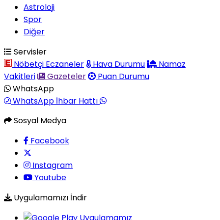
Astroloji
Spor
Diğer
Servisler
Nöbetçi Eczaneler
Hava Durumu
Namaz
Vakitleri
Gazeteler
Puan Durumu
WhatsApp
WhatsApp İhbar Hattı
Sosyal Medya
Facebook
Instagram
Youtube
Uygulamamızı İndir