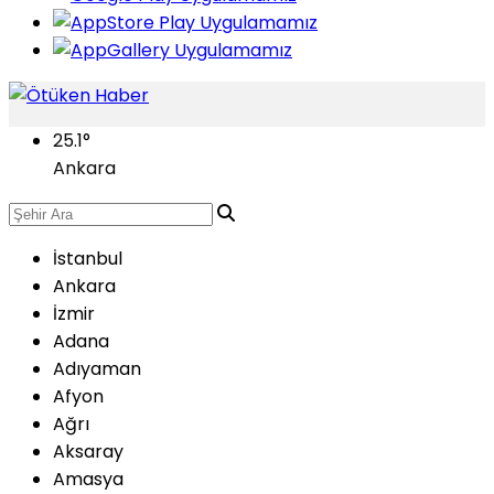
25.1
°
Ankara
İstanbul
Ankara
İzmir
Adana
Adıyaman
Afyon
Ağrı
Aksaray
Amasya