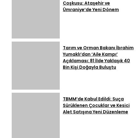
Coşkusu: Ataşehir ve
Ümraniye’de Yeni Dönem
Tarım ve Orman Bakanı İbrahim
Yumaklı’dan ‘Aile Kampı’
Açıklaması: 81 İlde Yaklaşık 40
Bin Kişi Doğayla Buluştu
TBMM’de Kabul Edildi: Suça
Sürüklenen Çocuklar ve Kesici
Alet Satışına Yeni Düzenleme