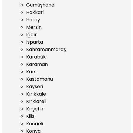
Gümüşhane
Hakkari
Hatay
Mersin
Iğdır
Isparta
Kahramanmaraş
Karabük
Karaman
Kars
Kastamonu
Kayseri
Kırıkkale
Kırklareli
Kırşehir
Kilis
Kocaeli
Konya