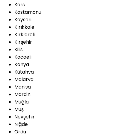
Kars
Kastamonu
Kayseri
Kırıkkale
Kırklareli
Kırşehir
Kilis
Kocaeli
Konya
Kütahya
Malatya
Manisa
Mardin
Muğla
Muş
Nevşehir
Niğde
Ordu