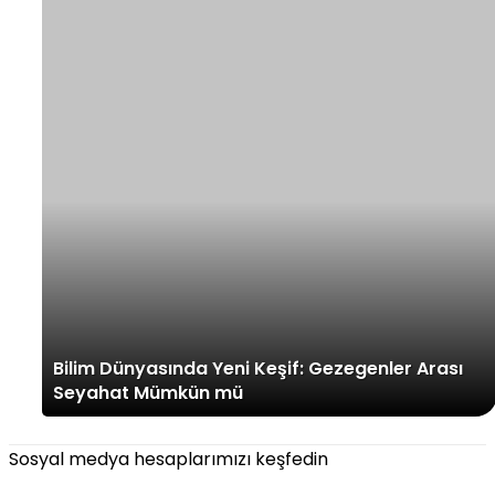
Bilim Dünyasında Yeni Keşif: Gezegenler Arası
Seyahat Mümkün mü
Sosyal medya hesaplarımızı keşfedin