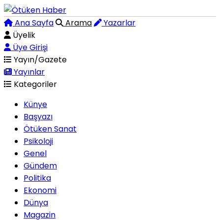
Ana Sayfa
Arama
Yazarlar
Üyelik
Üye Girişi
Yayın/Gazete
Yayınlar
Kategoriler
Künye
Başyazı
Ötüken Sanat
Psikoloji
Genel
Gündem
Politika
Ekonomi
Dünya
Magazin