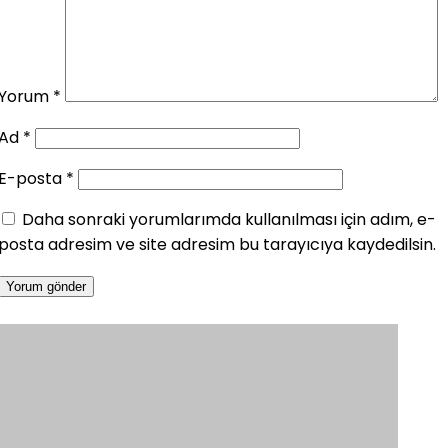
Yorum
*
Ad
*
E-posta
*
Daha sonraki yorumlarımda kullanılması için adım, e-
posta adresim ve site adresim bu tarayıcıya kaydedilsin.