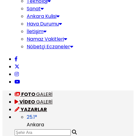
Teknoloji
Sanat
Ankara Kulisi
Hava Durumu
İletişim
Namaz Vakitleri
Nöbetçi Eczaneler
FOTO
GALERİ
VİDEO
GALERİ
YAZARLAR
25.1
°
Ankara