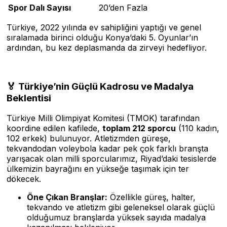
Spor Dalı Sayısı
20’den Fazla
Türkiye, 2022 yılında ev sahipliğini yaptığı ve genel
sıralamada birinci olduğu Konya’daki 5. Oyunlar’ın
ardından, bu kez deplasmanda da zirveyi hedefliyor.
🏅 Türkiye’nin Güçlü Kadrosu ve Madalya
Beklentisi
Türkiye Milli Olimpiyat Komitesi (TMOK) tarafından
koordine edilen kafilede,
toplam 212 sporcu
(110 kadın,
102 erkek) bulunuyor. Atletizmden güreşe,
tekvandodan voleybola kadar pek çok farklı branşta
yarışacak olan milli sporcularımız, Riyad’daki tesislerde
ülkemizin bayrağını en yükseğe taşımak için ter
dökecek.
Öne Çıkan Branşlar:
Özellikle güreş, halter,
tekvando ve atletizm gibi geleneksel olarak güçlü
olduğumuz branşlarda yüksek sayıda madalya