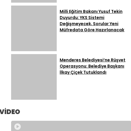
Milli Eğitim Bakanı Yusuf Tekin
Duyurdu: YKS Sistemi
Değişmeyecek, Sorular Yeni
Müfredata Göre Hazırlanacak
Menderes Belediyesi’ne Rüşvet
Operasyonu: Belediye Başkanı
İlkay Çiçek Tutuklandı
VİDEO