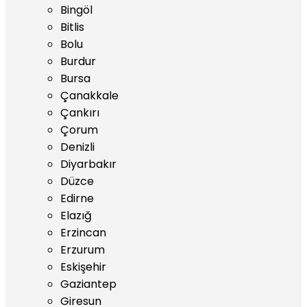
Bingöl
Bitlis
Bolu
Burdur
Bursa
Çanakkale
Çankırı
Çorum
Denizli
Diyarbakır
Düzce
Edirne
Elazığ
Erzincan
Erzurum
Eskişehir
Gaziantep
Giresun