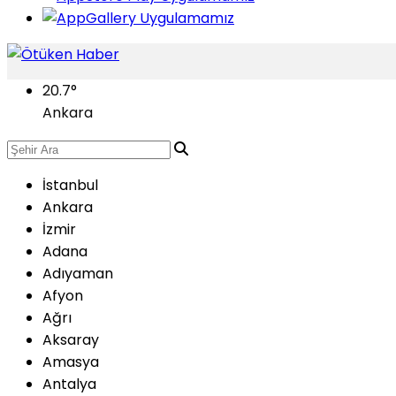
20.7
°
Ankara
İstanbul
Ankara
İzmir
Adana
Adıyaman
Afyon
Ağrı
Aksaray
Amasya
Antalya