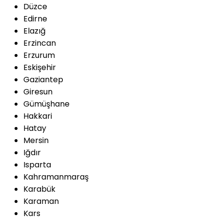
Düzce
Edirne
Elazığ
Erzincan
Erzurum
Eskişehir
Gaziantep
Giresun
Gümüşhane
Hakkari
Hatay
Mersin
Iğdır
Isparta
Kahramanmaraş
Karabük
Karaman
Kars