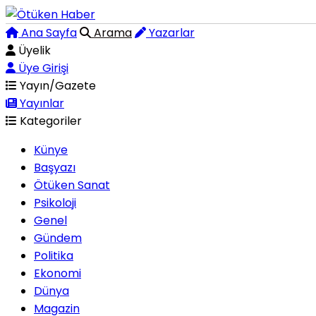
Ana Sayfa
Arama
Yazarlar
Üyelik
Üye Girişi
Yayın/Gazete
Yayınlar
Kategoriler
Künye
Başyazı
Ötüken Sanat
Psikoloji
Genel
Gündem
Politika
Ekonomi
Dünya
Magazin