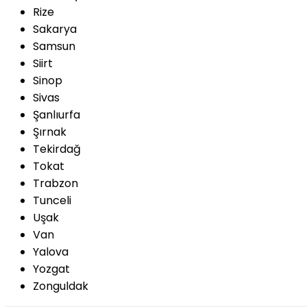
Rize
Sakarya
Samsun
Siirt
Sinop
Sivas
Şanlıurfa
Şırnak
Tekirdağ
Tokat
Trabzon
Tunceli
Uşak
Van
Yalova
Yozgat
Zonguldak