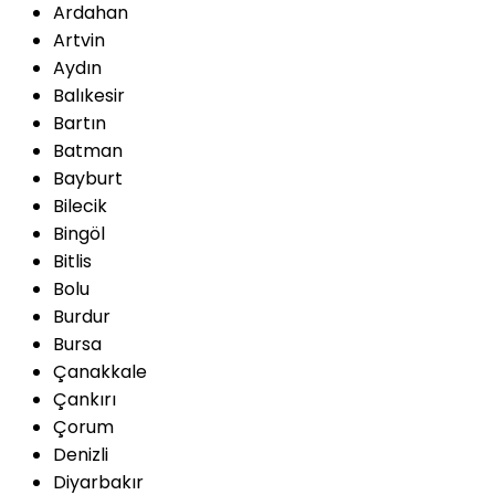
Ardahan
Artvin
Aydın
Balıkesir
Bartın
Batman
Bayburt
Bilecik
Bingöl
Bitlis
Bolu
Burdur
Bursa
Çanakkale
Çankırı
Çorum
Denizli
Diyarbakır