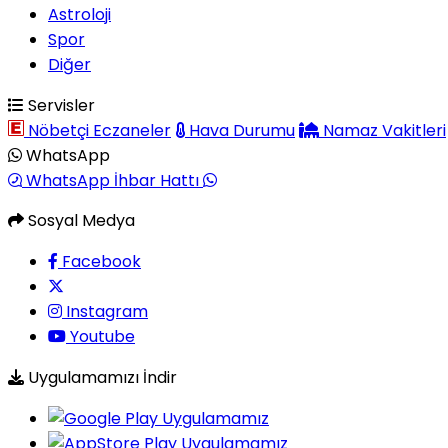
Astroloji
Spor
Diğer
Servisler
Nöbetçi Eczaneler
Hava Durumu
Namaz Vakitleri
WhatsApp
WhatsApp İhbar Hattı
Sosyal Medya
Facebook
Instagram
Youtube
Uygulamamızı İndir