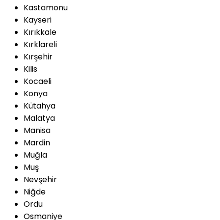
Kastamonu
Kayseri
Kırıkkale
Kırklareli
Kırşehir
Kilis
Kocaeli
Konya
Kütahya
Malatya
Manisa
Mardin
Muğla
Muş
Nevşehir
Niğde
Ordu
Osmaniye