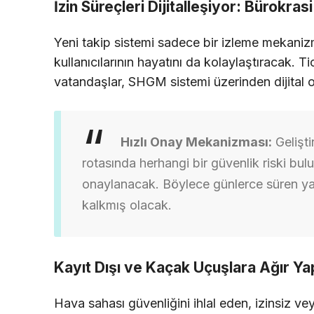
İzin Süreçleri Dijitalleşiyor: Bürokras
Yeni takip sistemi sadece bir izleme mekan
kullanıcılarının hayatını da kolaylaştıracak. 
vatandaşlar, SHGM sistemi üzerinden dijital o
Hızlı Onay Mekanizması:
Gelişti
rotasında herhangi bir güvenlik riski bu
onaylanacak. Böylece günlerce süren ya
kalkmış olacak.
Kayıt Dışı ve Kaçak Uçuşlara Ağır Ya
Hava sahası güvenliğini ihlal eden, izinsiz veya