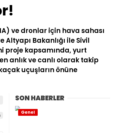
r!
HA) ve dronlar için hava sahası
 Altyapı Bakanlığı ile Sivil
i proje kapsamında, yurt
en anlık ve canlı olarak takip
e kaçak uçuşların önüne
SON HABERLER
Genel
m