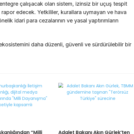
 entegre çalışacak olan sistem, izinsiz bir uçuş tespit
 rapor edecek. Yetkililer, kurallara uymayan ve hava
önelik idari para cezalarının ve yasal yaptırımların
kosistemini daha düzenli, güvenli ve sürdürülebilir bir
şkanlığından “Milli
Adalet Bakanı Akın Gürlek’ten