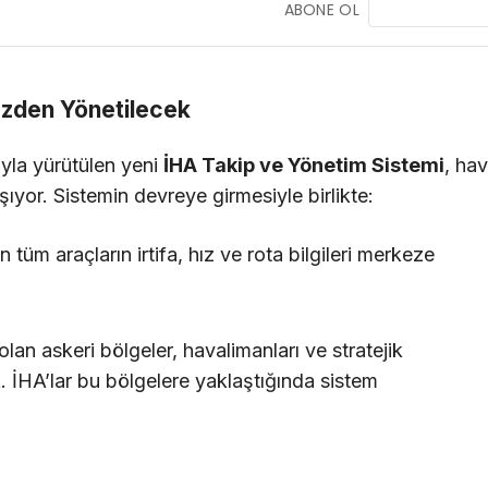
ABONE OL
ezden Yönetilecek
yla yürütülen yeni
İHA Takip ve Yönetim Sistemi
, ha
şıyor. Sistemin devreye girmesiyle birlikte:
n tüm araçların irtifa, hız ve rota bilgileri merkeze
an askeri bölgeler, havalimanları ve stratejik
ek. İHA’lar bu bölgelere yaklaştığında sistem