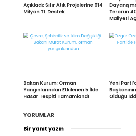
Açıkladı: Sıfır Atık Projelerine 914
Dayanışma
Milyon TL Destek
Terörün 40
Maliyeti Aç
Bakan Kurum: Orman
Yeni Parti’
Yangınlarından Etkilenen 5 İlde
Başkanını
Hasar Tespiti Tamamlandı
Olduğu İddi
YORUMLAR
Bir yanıt yazın