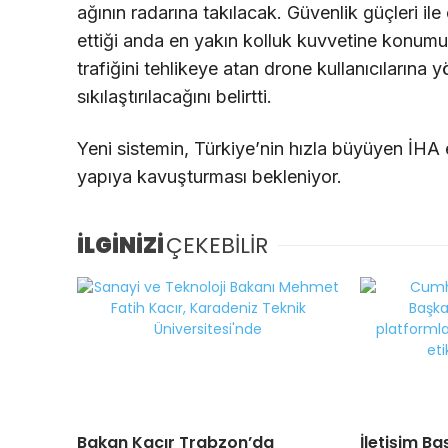
ağının radarına takılacak. Güvenlik güçleri ile
ettiği anda en yakın kolluk kuvvetine konumu
trafiğini tehlikeye atan drone kullanıcılarına y
sıkılaştırılacağını belirtti.
Yeni sistemin, Türkiye’nin hızla büyüyen İHA e
yapıya kavuşturması bekleniyor.
İLGİNİZİ
ÇEKEBİLİR
Bakan Kacır Trabzon’da
İletişim Ba