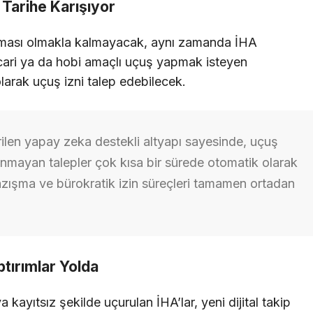
i Tarihe Karışıyor
izması olmakla kalmayacak, aynı zamanda İHA
Ticari ya da hobi amaçlı uçuş yapmak isteyen
larak uçuş izni talep edebilecek.
rilen yapay zeka destekli altyapı sayesinde, uçuş
lunmayan talepler çok kısa bir sürede otomatik olarak
zışma ve bürokratik izin süreçleri tamamen ortadan
ptırımlar Yolda
 kayıtsız şekilde uçurulan İHA’lar, yeni dijital takip