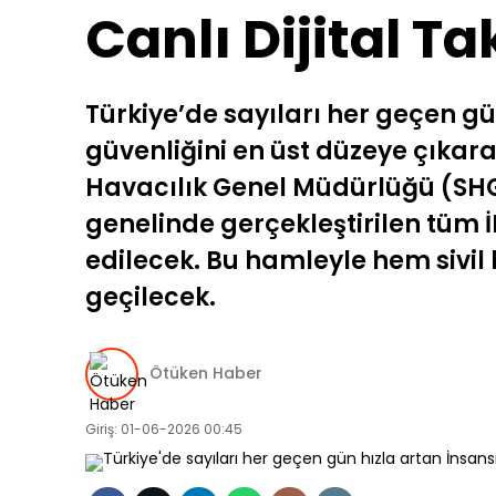
Canlı Dijital T
Türkiye’de sayıları her geçen gü
güvenliğini en üst düzeye çıkarac
Havacılık Genel Müdürlüğü (SHG
genelinde gerçekleştirilen tüm İH
edilecek. Bu hamleyle hem sivil
geçilecek.
Ötüken Haber
Giriş: 01-06-2026 00:45