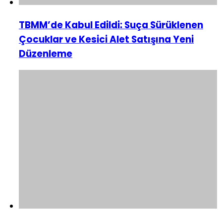
TBMM’de Kabul Edildi: Suça Sürüklenen
Çocuklar ve Kesici Alet Satışına Yeni
Düzenleme