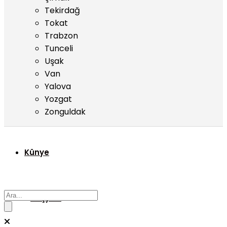
Tekirdağ
Tokat
Trabzon
Tunceli
Uşak
Van
Yalova
Yozgat
Zonguldak
Künye
Başyazı