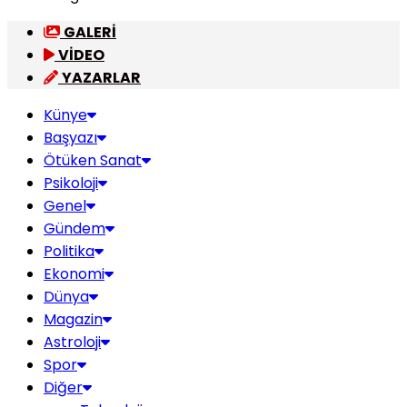
GALERİ
VİDEO
YAZARLAR
Künye
Başyazı
Ötüken Sanat
Psikoloji
Genel
Gündem
Politika
Ekonomi
Dünya
Magazin
Astroloji
Spor
Diğer