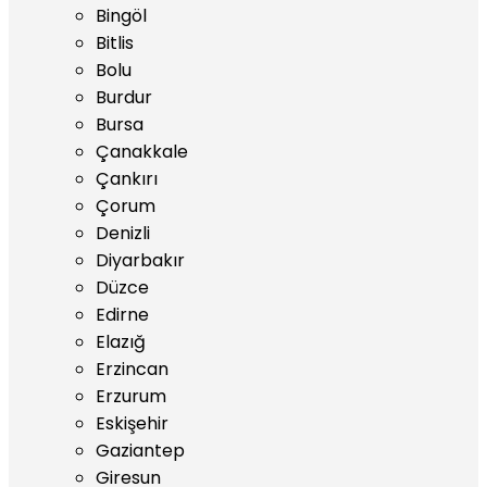
Bingöl
Bitlis
Bolu
Burdur
Bursa
Çanakkale
Çankırı
Çorum
Denizli
Diyarbakır
Düzce
Edirne
Elazığ
Erzincan
Erzurum
Eskişehir
Gaziantep
Giresun