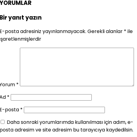
YORUMLAR
Bir yanıt yazın
E-posta adresiniz yayınlanmayacak.
Gerekli alanlar
*
ile
işaretlenmişlerdir
Yorum
*
Ad
*
E-posta
*
Daha sonraki yorumlarımda kullanılması için adım, e-
posta adresim ve site adresim bu tarayıcıya kaydedilsin.