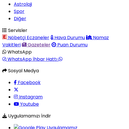
Astroloji
Spor
Diğer
Servisler
Nöbetçi Eczaneler
Hava Durumu
Namaz
Vakitleri
Gazeteler
Puan Durumu
WhatsApp
WhatsApp İhbar Hattı
Sosyal Medya
Facebook
Instagram
Youtube
Uygulamamızı İndir