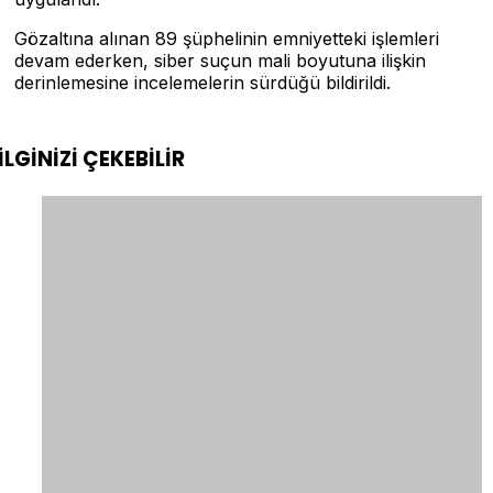
Gözaltına alınan 89 şüphelinin emniyetteki işlemleri
devam ederken, siber suçun mali boyutuna ilişkin
derinlemesine incelemelerin sürdüğü bildirildi.
İLGİNİZİ
ÇEKEBİLİR