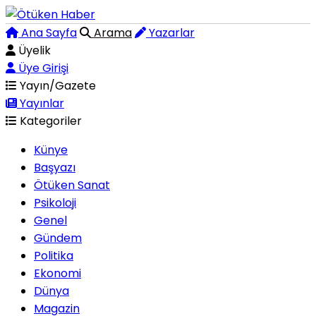
Ana Sayfa
Arama
Yazarlar
Üyelik
Üye Girişi
Yayın/Gazete
Yayınlar
Kategoriler
Künye
Başyazı
Ötüken Sanat
Psikoloji
Genel
Gündem
Politika
Ekonomi
Dünya
Magazin