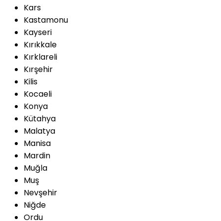
Kars
Kastamonu
Kayseri
Kırıkkale
Kırklareli
Kırşehir
Kilis
Kocaeli
Konya
Kütahya
Malatya
Manisa
Mardin
Muğla
Muş
Nevşehir
Niğde
Ordu