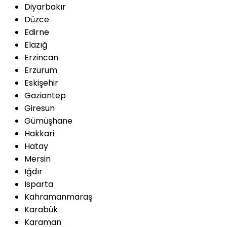
Diyarbakır
Düzce
Edirne
Elazığ
Erzincan
Erzurum
Eskişehir
Gaziantep
Giresun
Gümüşhane
Hakkari
Hatay
Mersin
Iğdır
Isparta
Kahramanmaraş
Karabük
Karaman