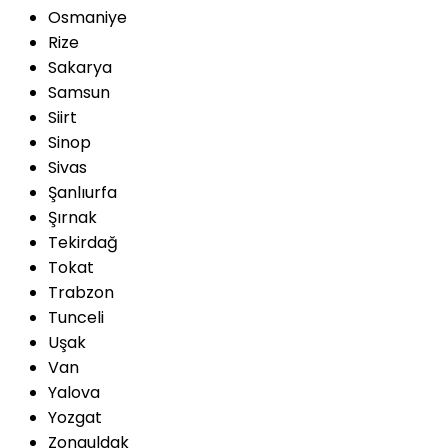
Osmaniye
Rize
Sakarya
Samsun
Siirt
Sinop
Sivas
Şanlıurfa
Şırnak
Tekirdağ
Tokat
Trabzon
Tunceli
Uşak
Van
Yalova
Yozgat
Zonguldak