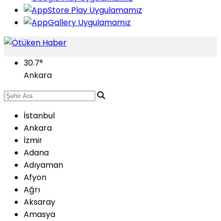
30.7
°
Ankara
İstanbul
Ankara
İzmir
Adana
Adıyaman
Afyon
Ağrı
Aksaray
Amasya