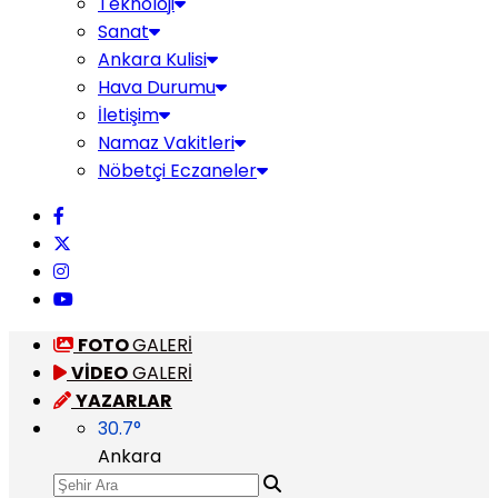
Teknoloji
Sanat
Ankara Kulisi
Hava Durumu
İletişim
Namaz Vakitleri
Nöbetçi Eczaneler
FOTO
GALERİ
VİDEO
GALERİ
YAZARLAR
30.7
°
Ankara