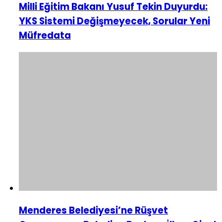
Milli Eğitim Bakanı Yusuf Tekin Duyurdu:
YKS Sistemi Değişmeyecek, Sorular Yeni
Müfredata
Menderes Belediyesi’ne Rüşvet