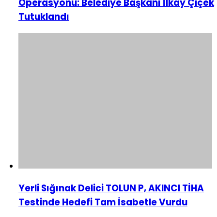
Operasyonu: Belediye Başkanı İlkay Çiçek
Tutuklandı
Yerli Sığınak Delici TOLUN P, AKINCI TİHA
Testinde Hedefi Tam İsabetle Vurdu