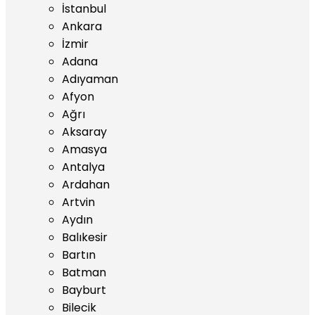
İstanbul
Ankara
İzmir
Adana
Adıyaman
Afyon
Ağrı
Aksaray
Amasya
Antalya
Ardahan
Artvin
Aydın
Balıkesir
Bartın
Batman
Bayburt
Bilecik