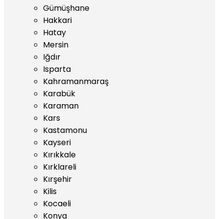
Gümüşhane
Hakkari
Hatay
Mersin
Iğdır
Isparta
Kahramanmaraş
Karabük
Karaman
Kars
Kastamonu
Kayseri
Kırıkkale
Kırklareli
Kırşehir
Kilis
Kocaeli
Konya