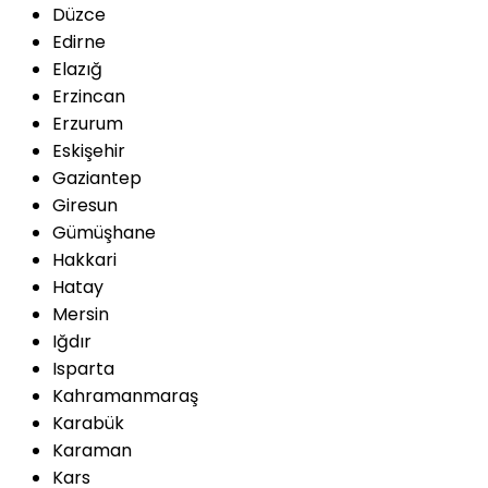
Düzce
Edirne
Elazığ
Erzincan
Erzurum
Eskişehir
Gaziantep
Giresun
Gümüşhane
Hakkari
Hatay
Mersin
Iğdır
Isparta
Kahramanmaraş
Karabük
Karaman
Kars