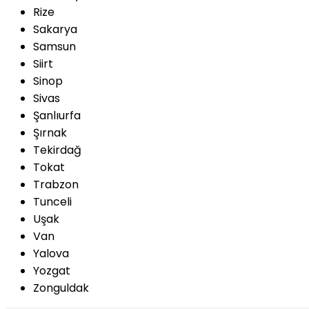
Rize
Sakarya
Samsun
Siirt
Sinop
Sivas
Şanlıurfa
Şırnak
Tekirdağ
Tokat
Trabzon
Tunceli
Uşak
Van
Yalova
Yozgat
Zonguldak