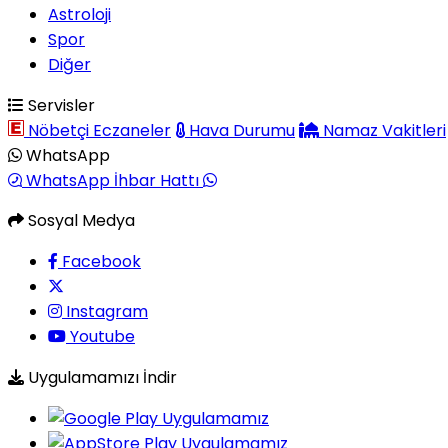
Astroloji
Spor
Diğer
Servisler
Nöbetçi Eczaneler
Hava Durumu
Namaz Vakitleri
WhatsApp
WhatsApp İhbar Hattı
Sosyal Medya
Facebook
Instagram
Youtube
Uygulamamızı İndir