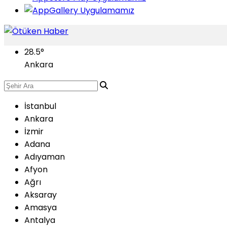
28.5
°
Ankara
İstanbul
Ankara
İzmir
Adana
Adıyaman
Afyon
Ağrı
Aksaray
Amasya
Antalya