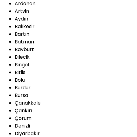
Ardahan
Artvin
Aydın
Balıkesir
Bartın
Batman
Bayburt
Bilecik
Bingöl
Bitlis
Bolu
Burdur
Bursa
Çanakkale
Çankırı
Çorum
Denizli
Diyarbakır