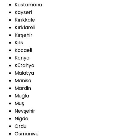
Kastamonu
Kayseri
Kırıkkale
Kırklareli
Kırşehir
Kilis
Kocaeli
Konya
Kütahya
Malatya
Manisa
Mardin
Muğla
Muş
Nevşehir
Niğde
Ordu
Osmaniye