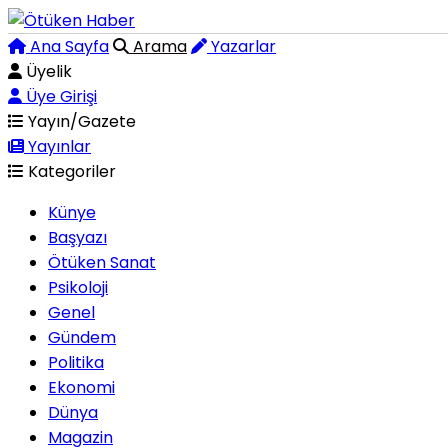
Ana Sayfa
Arama
Yazarlar
Üyelik
Üye Girişi
Yayın/Gazete
Yayınlar
Kategoriler
Künye
Başyazı
Ötüken Sanat
Psikoloji
Genel
Gündem
Politika
Ekonomi
Dünya
Magazin