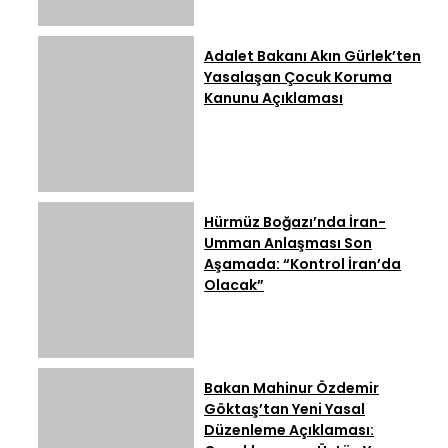
Adalet Bakanı Akın Gürlek’ten
Yasalaşan Çocuk Koruma
Kanunu Açıklaması
Hürmüz Boğazı’nda İran-
Umman Anlaşması Son
Aşamada: “Kontrol İran’da
Olacak”
Bakan Mahinur Özdemir
Göktaş’tan Yeni Yasal
Düzenleme Açıklaması: