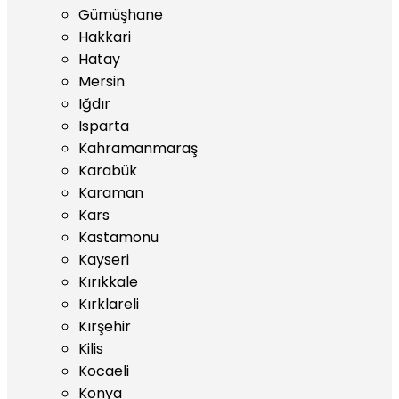
Gümüşhane
Hakkari
Hatay
Mersin
Iğdır
Isparta
Kahramanmaraş
Karabük
Karaman
Kars
Kastamonu
Kayseri
Kırıkkale
Kırklareli
Kırşehir
Kilis
Kocaeli
Konya