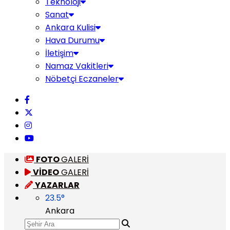
Teknoloji
Sanat
Ankara Kulisi
Hava Durumu
İletişim
Namaz Vakitleri
Nöbetçi Eczaneler
FOTO
GALERİ
VİDEO
GALERİ
YAZARLAR
23.5
°
Ankara