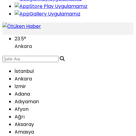
23.5
°
Ankara
İstanbul
Ankara
İzmir
Adana
Adıyaman
Afyon
Ağrı
Aksaray
Amasya