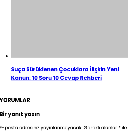
Suça Sürüklenen Çocuklara İlişkin Yeni
Kanun: 10 Soru 10 Cevap Rehberi
YORUMLAR
Bir yanıt yazın
E-posta adresiniz yayınlanmayacak.
Gerekli alanlar
*
ile