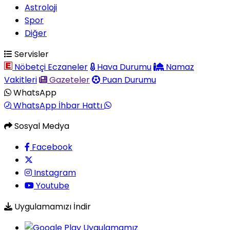
Astroloji
Spor
Diğer
Servisler
Nöbetçi Eczaneler
Hava Durumu
Namaz
Vakitleri
Gazeteler
Puan Durumu
WhatsApp
WhatsApp İhbar Hattı
Sosyal Medya
Facebook
Instagram
Youtube
Uygulamamızı İndir