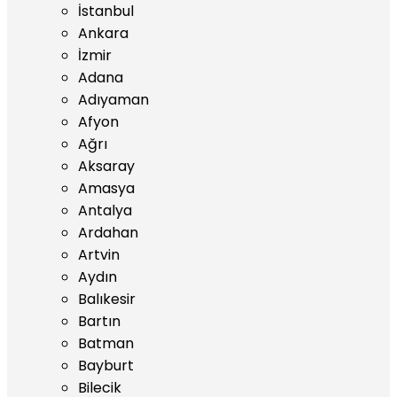
İstanbul
Ankara
İzmir
Adana
Adıyaman
Afyon
Ağrı
Aksaray
Amasya
Antalya
Ardahan
Artvin
Aydın
Balıkesir
Bartın
Batman
Bayburt
Bilecik