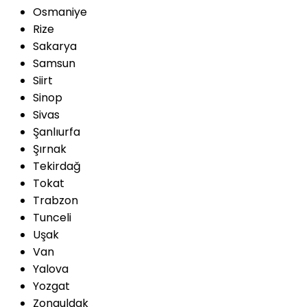
Osmaniye
Rize
Sakarya
Samsun
Siirt
Sinop
Sivas
Şanlıurfa
Şırnak
Tekirdağ
Tokat
Trabzon
Tunceli
Uşak
Van
Yalova
Yozgat
Zonguldak