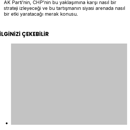
AK Parti’nin, CHP’nin bu yaklaşımına karşı nasıl bir
strateji izleyeceği ve bu tartışmanın siyasi arenada nasıl
bir etki yaratacağı merak konusu.
İLGİNİZİ
ÇEKEBİLİR