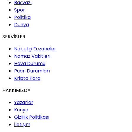
Başyazı
Spor
Politika
Dünya
SERVİSLER
Nöbetçi Eczaneler
Namaz Vakitleri
Hava Durumu
Puan Durumları
Kripto Para
HAKKIMIZDA
Yazarlar
Künye
Gizlilik Politikası
İletişim