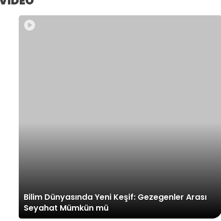
VİDEO
Bilim Dünyasında Yeni Keşif: Gezegenler Arası
Seyahat Mümkün mü