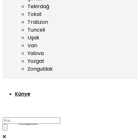
Tekirdağ
Tokat
Trabzon
Tunceli
Uşak
Van
Yalova
Yozgat
Zonguldak
Künye
Başyazı