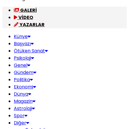
GALERİ
VİDEO
YAZARLAR
Künye
Başyazı
Ötüken Sanat
Psikoloji
Genel
Gündem
Politika
Ekonomi
Dünya
Magazin
Astroloji
Spor
Diğer