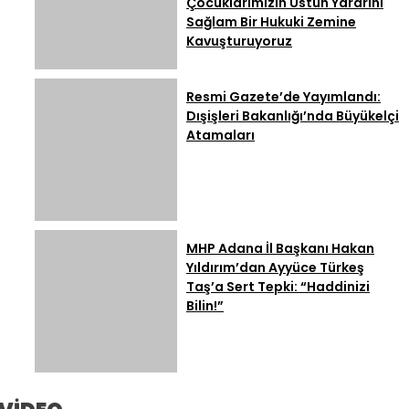
Çocuklarımızın Üstün Yararını
Sağlam Bir Hukuki Zemine
Kavuşturuyoruz
Resmi Gazete’de Yayımlandı:
Dışişleri Bakanlığı’nda Büyükelçi
Atamaları
MHP Adana İl Başkanı Hakan
Yıldırım’dan Ayyüce Türkeş
Taş’a Sert Tepki: “Haddinizi
Bilin!”