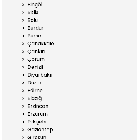
Bingöl
Bitlis
Bolu
Burdur
Bursa
Çanakkale
Çankırı
Çorum
Denizli
Diyarbakır
Düzce
Edirne
Elazığ
Erzincan
Erzurum
Eskişehir
Gaziantep
Giresun