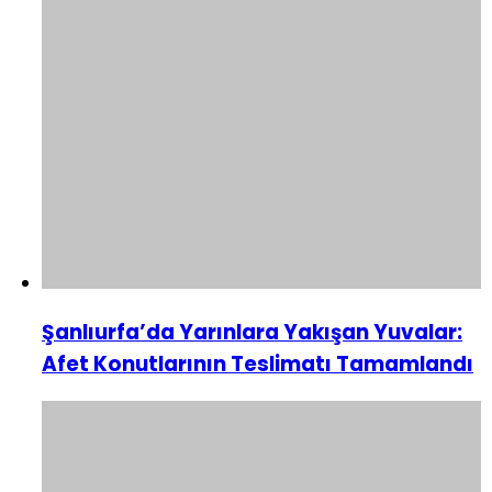
Şanlıurfa’da Yarınlara Yakışan Yuvalar:
Afet Konutlarının Teslimatı Tamamlandı