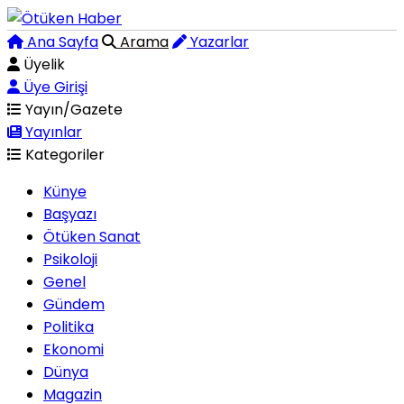
Ana Sayfa
Arama
Yazarlar
Üyelik
Üye Girişi
Yayın/Gazete
Yayınlar
Kategoriler
Künye
Başyazı
Ötüken Sanat
Psikoloji
Genel
Gündem
Politika
Ekonomi
Dünya
Magazin