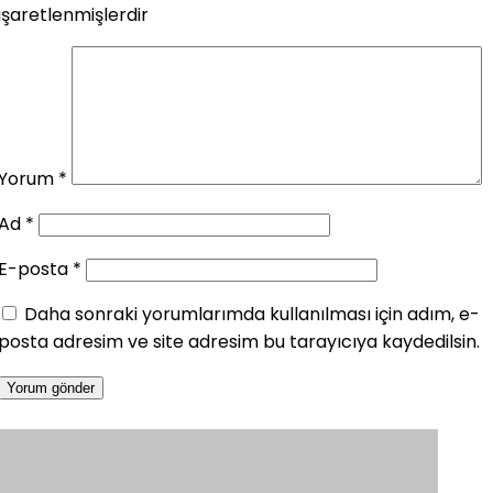
işaretlenmişlerdir
Yorum
*
Ad
*
E-posta
*
Daha sonraki yorumlarımda kullanılması için adım, e-
posta adresim ve site adresim bu tarayıcıya kaydedilsin.