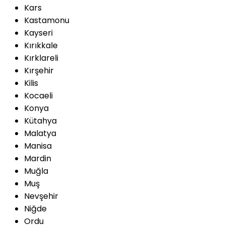
Kars
Kastamonu
Kayseri
Kırıkkale
Kırklareli
Kırşehir
Kilis
Kocaeli
Konya
Kütahya
Malatya
Manisa
Mardin
Muğla
Muş
Nevşehir
Niğde
Ordu