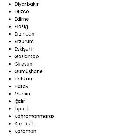
Diyarbakır
Düzce
Edirne
Elazığ
Erzincan
Erzurum
Eskişehir
Gaziantep
Giresun
Gümüşhane
Hakkari
Hatay
Mersin
Iğdır
Isparta
Kahramanmaraş
Karabük
Karaman