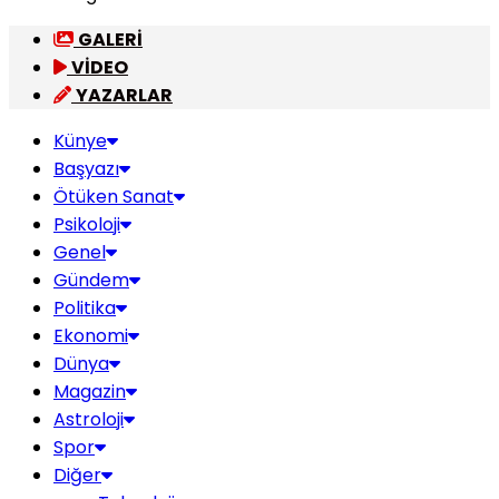
GALERİ
VİDEO
YAZARLAR
Künye
Başyazı
Ötüken Sanat
Psikoloji
Genel
Gündem
Politika
Ekonomi
Dünya
Magazin
Astroloji
Spor
Diğer