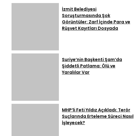
İzmit Belediyesi
Soruşturmasında Şok
Görüntüler: Zarf İçinde Para ve
Rüşvet Kayıtları Dosyada
Suriye’nin Başkenti Şam’da
Şiddetli Patlama: Ölü ve
Yaralılar Var
MHP’li Feti Yıldız Açıkladı: Terör
Suçlarında Erteleme Süreci Nasıl
İşleyecek?