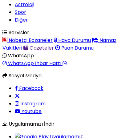
Astroloji
Spor
Diğer
Servisler
Nöbetçi Eczaneler
Hava Durumu
Namaz
Vakitleri
Gazeteler
Puan Durumu
WhatsApp
WhatsApp İhbar Hattı
Sosyal Medya
Facebook
Instagram
Youtube
Uygulamamızı İndir