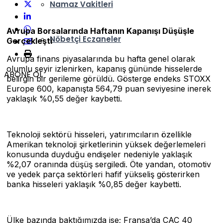
Namaz Vakitleri
Avrupa Borsalarında Haftanın Kapanışı Düşüşle
Nöbetçi Eczaneler
Gerçekleşti
Avrupa finans piyasalarında bu hafta genel olarak
olumlu seyir izlenirken, kapanış gününde hisselerde
ABONE OL
belirgin bir gerileme görüldü. Gösterge endeks STOXX
Europe 600, kapanışta 564,79 puan seviyesine inerek
yaklaşık %0,55 değer kaybetti.
Teknoloji sektörü hisseleri, yatırımcıların özellikle
Amerikan teknoloji şirketlerinin yüksek değerlemeleri
konusunda duyduğu endişeler nedeniyle yaklaşık
%2,07 oranında düşüş sergiledi. Öte yandan, otomotiv
ve yedek parça sektörleri hafif yükseliş gösterirken
banka hisseleri yaklaşık %0,85 değer kaybetti.
Ülke bazında baktığımızda ise; Fransa’da CAC 40