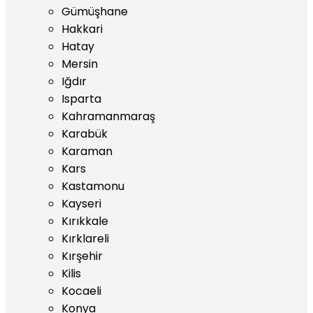
Gümüşhane
Hakkari
Hatay
Mersin
Iğdır
Isparta
Kahramanmaraş
Karabük
Karaman
Kars
Kastamonu
Kayseri
Kırıkkale
Kırklareli
Kırşehir
Kilis
Kocaeli
Konya