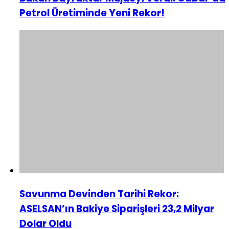
Petrol Üretiminde Yeni Rekor!
Savunma Devinden Tarihi Rekor:
ASELSAN’ın Bakiye Siparişleri 23,2 Milyar
Dolar Oldu