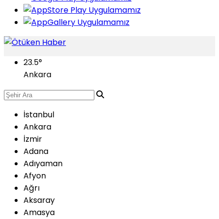
23.5
°
Ankara
İstanbul
Ankara
İzmir
Adana
Adıyaman
Afyon
Ağrı
Aksaray
Amasya