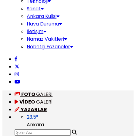
Teknoloji
Sanat
Ankara Kulisi
Hava Durumu
İletişim
Namaz Vakitleri
Nöbetçi Eczaneler
FOTO
GALERİ
VİDEO
GALERİ
YAZARLAR
23.5
°
Ankara