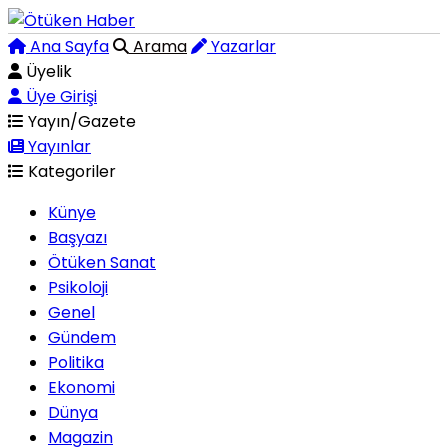
Ana Sayfa
Arama
Yazarlar
Üyelik
Üye Girişi
Yayın/Gazete
Yayınlar
Kategoriler
Künye
Başyazı
Ötüken Sanat
Psikoloji
Genel
Gündem
Politika
Ekonomi
Dünya
Magazin