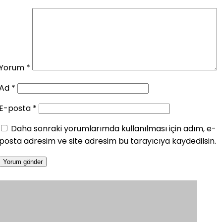
Yorum
*
Ad
*
E-posta
*
Daha sonraki yorumlarımda kullanılması için adım, e-
posta adresim ve site adresim bu tarayıcıya kaydedilsin.