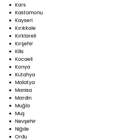
Kars
Kastamonu
Kayseri
Kırıkkale
Kırklareli
Kırşehir
Kilis
Kocaeli
Konya
Kütahya
Malatya
Manisa
Mardin
Muğla
Muş
Nevşehir
Niğde
Ordu