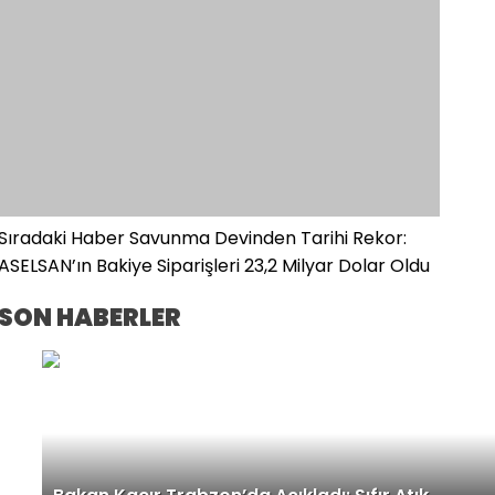
Sıradaki Haber
Savunma Devinden Tarihi Rekor:
ASELSAN’ın Bakiye Siparişleri 23,2 Milyar Dolar Oldu
SON HABERLER