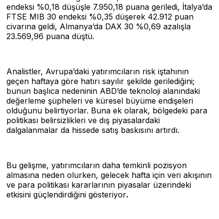
endeksi %0,18 düşüşle 7.950,18 puana geriledi, İtalya’da
FTSE MIB 30 endeksi %0,35 düşerek 42.912 puan
civarına geldi, Almanya’da DAX 30 %0,69 azalışla
23.569,96 puana düştü.
Analistler, Avrupa’daki yatırımcıların risk iştahının
geçen haftaya göre hatırı sayılır şekilde gerilediğini;
bunun başlıca nedeninin ABD’de teknoloji alanındaki
değerleme şüpheleri ve küresel büyüme endişeleri
olduğunu belirtiyorlar. Buna ek olarak, bölgedeki para
politikası belirsizlikleri ve dış piyasalardaki
dalgalanmalar da hissede satış baskısını artırdı.
Bu gelişme, yatırımcıların daha temkinli pozisyon
almasına neden olurken, gelecek hafta için veri akışının
ve para politikası kararlarının piyasalar üzerindeki
etkisini güçlendirdiğini gösteriyor
.