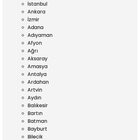
İstanbul
Ankara
İzmir
Adana
Adıyaman
Afyon
Ağrı
Aksaray
Amasya
Antalya
Ardahan
Artvin
Aydın
Balıkesir
Bartın
Batman
Bayburt
Bilecik