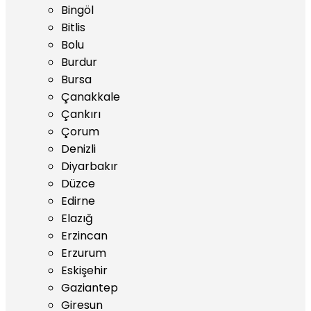
Bingöl
Bitlis
Bolu
Burdur
Bursa
Çanakkale
Çankırı
Çorum
Denizli
Diyarbakır
Düzce
Edirne
Elazığ
Erzincan
Erzurum
Eskişehir
Gaziantep
Giresun