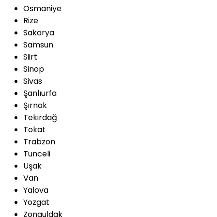
Osmaniye
Rize
Sakarya
Samsun
Siirt
Sinop
Sivas
Şanlıurfa
Şırnak
Tekirdağ
Tokat
Trabzon
Tunceli
Uşak
Van
Yalova
Yozgat
Zonguldak