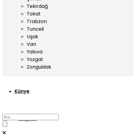
Tekirdağ
Tokat
Trabzon
Tunceli
Uşak
Van
Yalova
Yozgat
Zonguldak
Künye
Başyazı