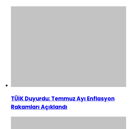
TÜİK Duyurdu: Temmuz Ayı Enflasyon
Rakamları Açıklandı