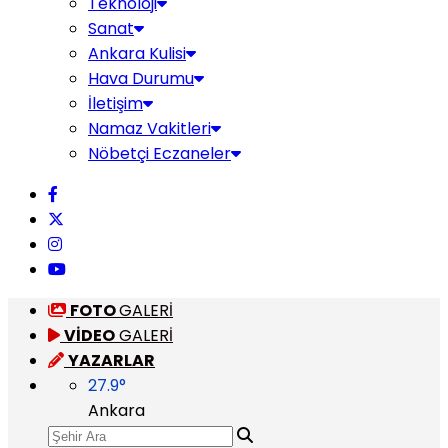
Teknoloji
Sanat
Ankara Kulisi
Hava Durumu
İletişim
Namaz Vakitleri
Nöbetçi Eczaneler
FOTO
GALERİ
VİDEO
GALERİ
YAZARLAR
27.9
°
Ankara