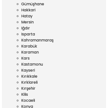
Gümüşhane
Hakkari
Hatay
Mersin
Iğdır
Isparta
Kahramanmaraş
Karabük
Karaman
Kars
Kastamonu
Kayseri
Kırıkkale
Kırklareli
Kırşehir
Kilis
Kocaeli
Konya