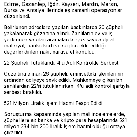
Edirne, Gaziantep, Iğdır, Kayseri, Mardin, Mersin,
Bursa ve Antalya illerinde eş zamanlı operasyonlar
düzenlendi.
Belirlenen adreslere yapılan baskınlarda 26 şüpheli
yakalanarak gözaltına alındı. Zanlıların ev ve iş
yerlerinde yapılan aramalarda, çok sayıda dijital
materyal, banka kartı ve suçtan elde edildiği
değerlendirilen nakit paraya el konuldu.
22 Şüpheli Tutuklandı, 4’ü Adli Kontrolde Serbest
Gözaltına alınan 26 şüpheli, emniyetteki işlemlerinin
ardından adliyeye sevk edildi. Mahkemeye çıkarılan
zanlılardan 22’si tutuklanırken, 4’ü adli kontrol şartıyla
serbest bırakıldı.
521 Milyon Liralık İşlem Hacmi Tespit Edildi
Soruşturma kapsamında yapılan mali incelemelerde,
şüphelilere ait banka ve kripto para hesaplarında 521
milyon 334 bin 200 liralık işlem hacmi olduğu ortaya
çıkarıldı.