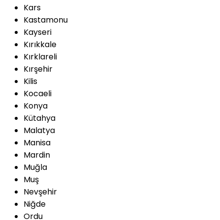
Kars
Kastamonu
Kayseri
Kırıkkale
Kırklareli
Kırşehir
Kilis
Kocaeli
Konya
Kütahya
Malatya
Manisa
Mardin
Muğla
Muş
Nevşehir
Niğde
Ordu