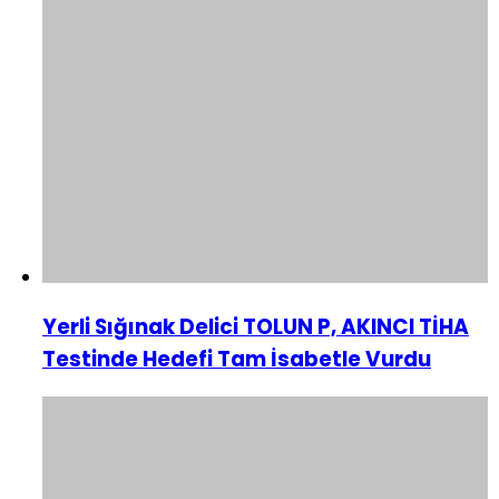
Yerli Sığınak Delici TOLUN P, AKINCI TİHA
Testinde Hedefi Tam İsabetle Vurdu