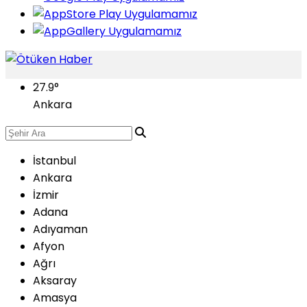
27.9
°
Ankara
İstanbul
Ankara
İzmir
Adana
Adıyaman
Afyon
Ağrı
Aksaray
Amasya