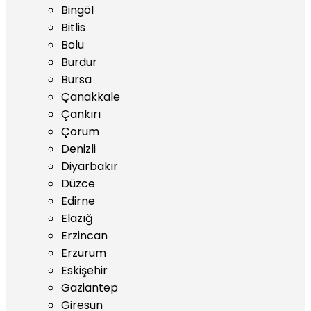
Bingöl
Bitlis
Bolu
Burdur
Bursa
Çanakkale
Çankırı
Çorum
Denizli
Diyarbakır
Düzce
Edirne
Elazığ
Erzincan
Erzurum
Eskişehir
Gaziantep
Giresun