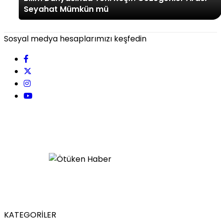
Seyahat Mümkün mü
Sosyal medya hesaplarımızı keşfedin
KATEGORİLER