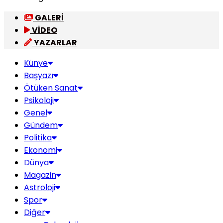
GALERİ
VİDEO
YAZARLAR
Künye
Başyazı
Ötüken Sanat
Psikoloji
Genel
Gündem
Politika
Ekonomi
Dünya
Magazin
Astroloji
Spor
Diğer