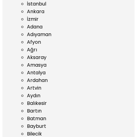
İstanbul
Ankara
İzmir
Adana
Adıyaman
Afyon
Ağrı
Aksaray
Amasya
Antalya
Ardahan
Artvin
Aydın
Balıkesir
Bartın
Batman
Bayburt
Bilecik