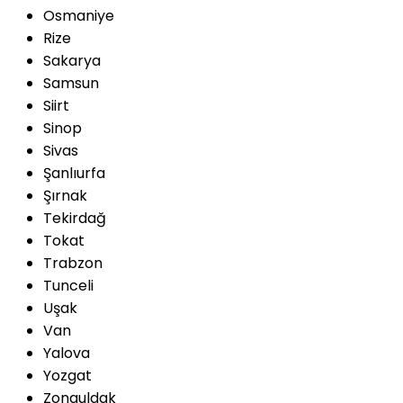
Osmaniye
Rize
Sakarya
Samsun
Siirt
Sinop
Sivas
Şanlıurfa
Şırnak
Tekirdağ
Tokat
Trabzon
Tunceli
Uşak
Van
Yalova
Yozgat
Zonguldak