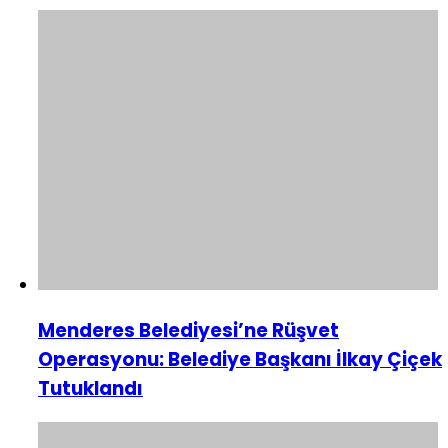
Menderes Belediyesi’ne Rüşvet
Operasyonu: Belediye Başkanı İlkay Çiçek
Tutuklandı