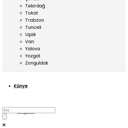
Tekirdağ
Tokat
Trabzon
Tunceli
Uşak
Van
Yalova
Yozgat
Zonguldak
Künye
Başyazı