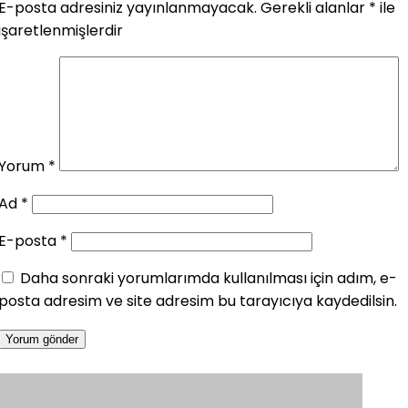
E-posta adresiniz yayınlanmayacak.
Gerekli alanlar
*
ile
işaretlenmişlerdir
Yorum
*
Ad
*
E-posta
*
Daha sonraki yorumlarımda kullanılması için adım, e-
posta adresim ve site adresim bu tarayıcıya kaydedilsin.