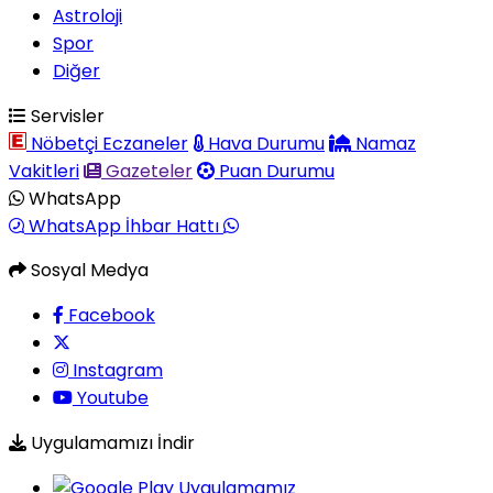
Astroloji
Spor
Diğer
Servisler
Nöbetçi Eczaneler
Hava Durumu
Namaz
Vakitleri
Gazeteler
Puan Durumu
WhatsApp
WhatsApp İhbar Hattı
Sosyal Medya
Facebook
Instagram
Youtube
Uygulamamızı İndir