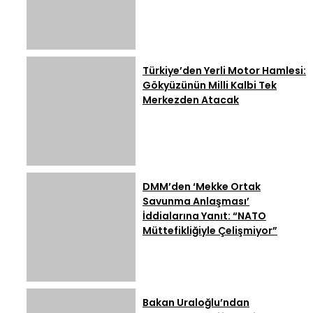
Türkiye’den Yerli Motor Hamlesi:
Gökyüzünün Milli Kalbi Tek
Merkezden Atacak
DMM’den ‘Mekke Ortak
Savunma Anlaşması’
İddialarına Yanıt: “NATO
Müttefikliğiyle Çelişmiyor”
Bakan Uraloğlu’ndan