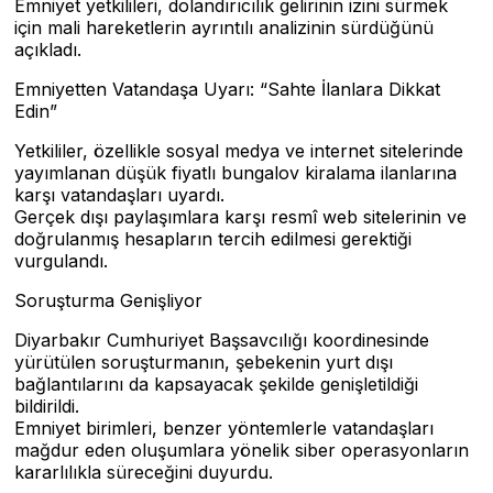
Emniyet yetkilileri, dolandırıcılık gelirinin izini sürmek
için mali hareketlerin ayrıntılı analizinin sürdüğünü
açıkladı.
Emniyetten Vatandaşa Uyarı: “Sahte İlanlara Dikkat
Edin”
Yetkililer, özellikle sosyal medya ve internet sitelerinde
yayımlanan düşük fiyatlı bungalov kiralama ilanlarına
karşı vatandaşları uyardı.
Gerçek dışı paylaşımlara karşı resmî web sitelerinin ve
doğrulanmış hesapların tercih edilmesi gerektiği
vurgulandı.
Soruşturma Genişliyor
Diyarbakır Cumhuriyet Başsavcılığı koordinesinde
yürütülen soruşturmanın, şebekenin yurt dışı
bağlantılarını da kapsayacak şekilde genişletildiği
bildirildi.
Emniyet birimleri, benzer yöntemlerle vatandaşları
mağdur eden oluşumlara yönelik siber operasyonların
kararlılıkla süreceğini duyurdu.