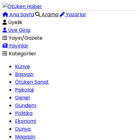
Ana Sayfa
Arama
Yazarlar
Üyelik
Üye Girişi
Yayın/Gazete
Yayınlar
Kategoriler
Künye
Başyazı
Ötüken Sanat
Psikoloji
Genel
Gündem
Politika
Ekonomi
Dünya
Magazin