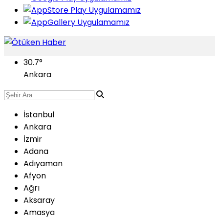
30.7
°
Ankara
İstanbul
Ankara
İzmir
Adana
Adıyaman
Afyon
Ağrı
Aksaray
Amasya