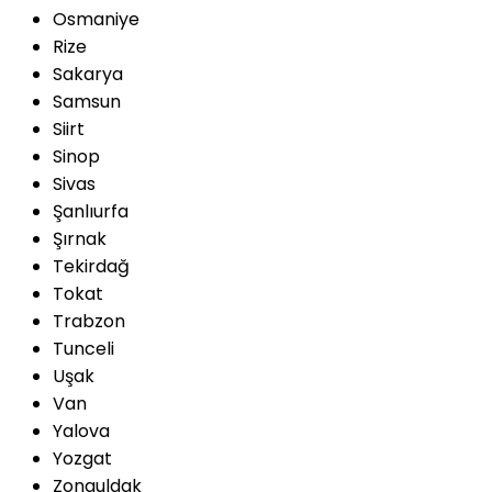
Osmaniye
Rize
Sakarya
Samsun
Siirt
Sinop
Sivas
Şanlıurfa
Şırnak
Tekirdağ
Tokat
Trabzon
Tunceli
Uşak
Van
Yalova
Yozgat
Zonguldak