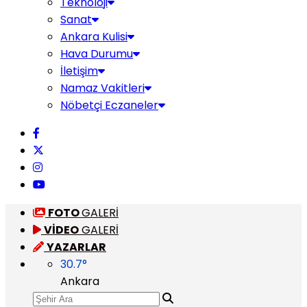
Teknoloji
Sanat
Ankara Kulisi
Hava Durumu
İletişim
Namaz Vakitleri
Nöbetçi Eczaneler
FOTO
GALERİ
VİDEO
GALERİ
YAZARLAR
30.7
°
Ankara