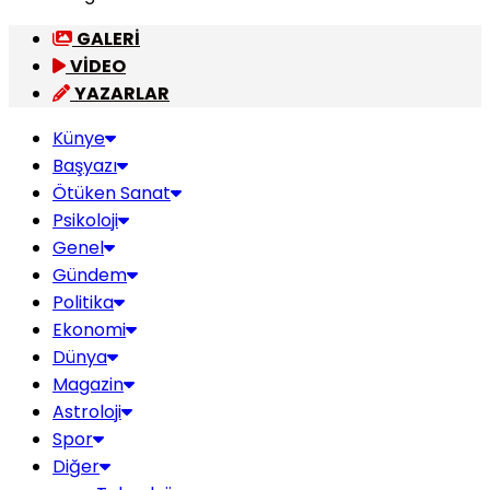
GALERİ
VİDEO
YAZARLAR
Künye
Başyazı
Ötüken Sanat
Psikoloji
Genel
Gündem
Politika
Ekonomi
Dünya
Magazin
Astroloji
Spor
Diğer