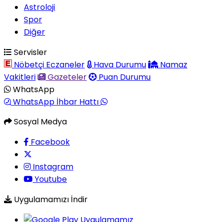
Astroloji
Spor
Diğer
Servisler
Nöbetçi Eczaneler
Hava Durumu
Namaz
Vakitleri
Gazeteler
Puan Durumu
WhatsApp
WhatsApp İhbar Hattı
Sosyal Medya
Facebook
Instagram
Youtube
Uygulamamızı İndir