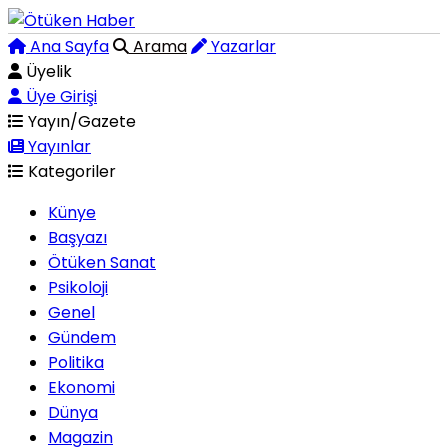
Ana Sayfa
Arama
Yazarlar
Üyelik
Üye Girişi
Yayın/Gazete
Yayınlar
Kategoriler
Künye
Başyazı
Ötüken Sanat
Psikoloji
Genel
Gündem
Politika
Ekonomi
Dünya
Magazin