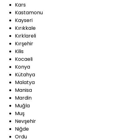
Kars
Kastamonu
Kayseri
Kırıkkale
Kırklareli
Kırşehir
Kilis
Kocaeli
Konya
Kütahya
Malatya
Manisa
Mardin
Muğla
Muş
Nevşehir
Niğde
Ordu