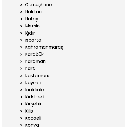
Gümüşhane
Hakkari
Hatay
Mersin
Iğdır
Isparta
Kahramanmaraş
Karabük
Karaman
Kars
Kastamonu
Kayseri
Kırıkkale
Kırklareli
Kırşehir
Kilis
Kocaeli
Konya