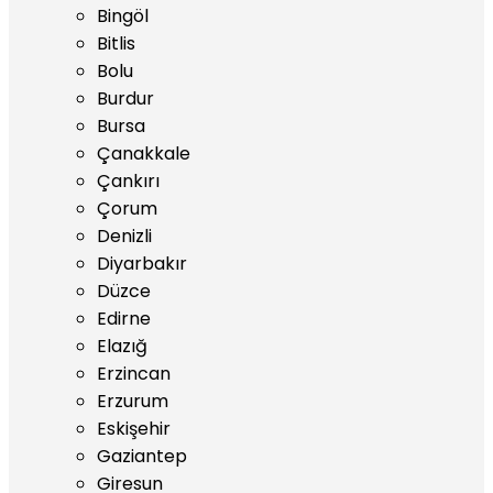
Bingöl
Bitlis
Bolu
Burdur
Bursa
Çanakkale
Çankırı
Çorum
Denizli
Diyarbakır
Düzce
Edirne
Elazığ
Erzincan
Erzurum
Eskişehir
Gaziantep
Giresun