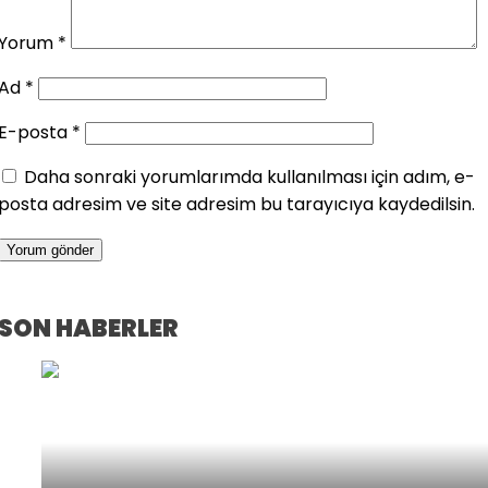
Yorum
*
Ad
*
E-posta
*
Daha sonraki yorumlarımda kullanılması için adım, e-
posta adresim ve site adresim bu tarayıcıya kaydedilsin.
SON HABERLER