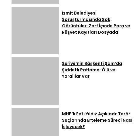
İzmit Belediyesi
Soruşturmasında Şok
Görüntüler: Zarf İçinde Para ve
Rüşvet Kayıtları Dosyada
Suriye’nin Başkenti Şam’da
Şiddetli Patlama: Ölü ve
Yaralılar Var
MHP’li Feti Yıldız Açıkladı: Terör
Suçlarında Erteleme Süreci Nasıl
İşleyecek?