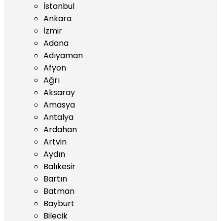
İstanbul
Ankara
İzmir
Adana
Adıyaman
Afyon
Ağrı
Aksaray
Amasya
Antalya
Ardahan
Artvin
Aydın
Balıkesir
Bartın
Batman
Bayburt
Bilecik