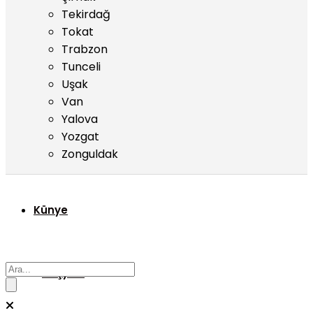
Tekirdağ
Tokat
Trabzon
Tunceli
Uşak
Van
Yalova
Yozgat
Zonguldak
Künye
Başyazı