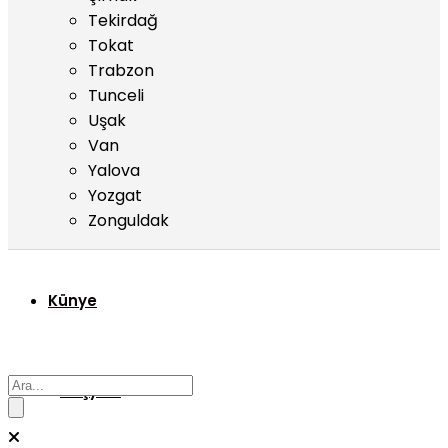
Tekirdağ
Tokat
Trabzon
Tunceli
Uşak
Van
Yalova
Yozgat
Zonguldak
Künye
Başyazı