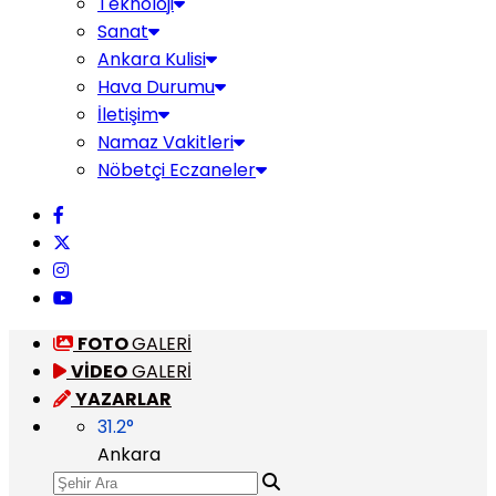
Teknoloji
Sanat
Ankara Kulisi
Hava Durumu
İletişim
Namaz Vakitleri
Nöbetçi Eczaneler
FOTO
GALERİ
VİDEO
GALERİ
YAZARLAR
31.2
°
Ankara