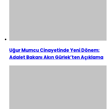
Uğur Mumcu Cinayetinde Yeni Dönem:
Adalet Bakanı Akın Gürlek’ten Açıklama