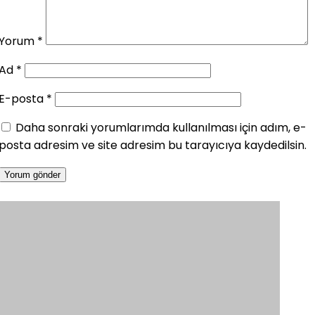
Yorum
*
Ad
*
E-posta
*
Daha sonraki yorumlarımda kullanılması için adım, e-
posta adresim ve site adresim bu tarayıcıya kaydedilsin.