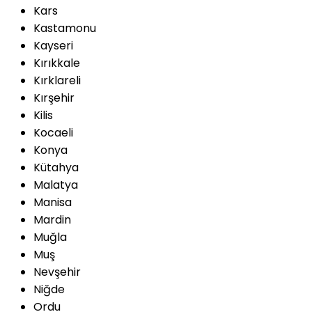
Kars
Kastamonu
Kayseri
Kırıkkale
Kırklareli
Kırşehir
Kilis
Kocaeli
Konya
Kütahya
Malatya
Manisa
Mardin
Muğla
Muş
Nevşehir
Niğde
Ordu