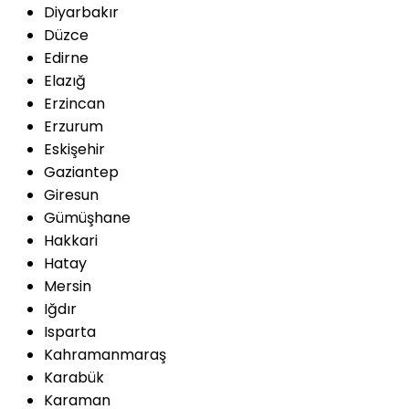
Diyarbakır
Düzce
Edirne
Elazığ
Erzincan
Erzurum
Eskişehir
Gaziantep
Giresun
Gümüşhane
Hakkari
Hatay
Mersin
Iğdır
Isparta
Kahramanmaraş
Karabük
Karaman