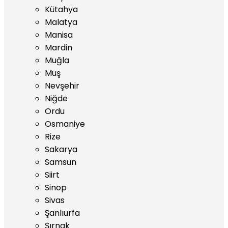
Kütahya
Malatya
Manisa
Mardin
Muğla
Muş
Nevşehir
Niğde
Ordu
Osmaniye
Rize
Sakarya
Samsun
Siirt
Sinop
Sivas
Şanlıurfa
Şırnak