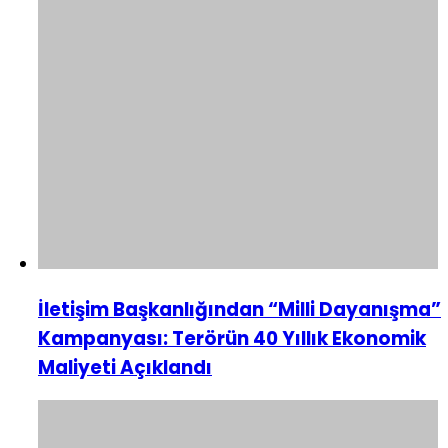
İletişim Başkanlığından “Milli Dayanışma”
Kampanyası: Terörün 40 Yıllık Ekonomik
Maliyeti Açıklandı