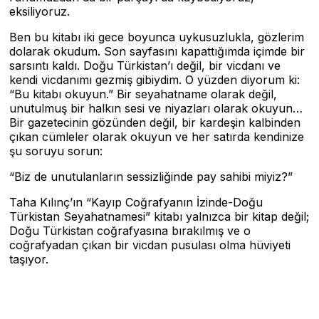
eksiliyoruz.
Ben bu kitabı iki gece boyunca uykusuzlukla, gözlerim
dolarak okudum. Son sayfasını kapattığımda içimde bir
sarsıntı kaldı. Doğu Türkistan’ı değil, bir vicdanı ve
kendi vicdanımı gezmiş gibiydim. O yüzden diyorum ki:
“Bu kitabı okuyun.” Bir seyahatname olarak değil,
unutulmuş bir halkın sesi ve niyazları olarak okuyun…
Bir gazetecinin gözünden değil, bir kardeşin kalbinden
çıkan cümleler olarak okuyun ve her satırda kendinize
şu soruyu sorun:
“Biz de unutulanların sessizliğinde pay sahibi miyiz?”
Taha Kılınç’ın “Kayıp Coğrafyanın İzinde-Doğu
Türkistan Seyahatnamesi” kitabı yalnızca bir kitap değil;
Doğu Türkistan coğrafyasına bırakılmış ve o
coğrafyadan çıkan bir vicdan pusulası olma hüviyeti
taşıyor.