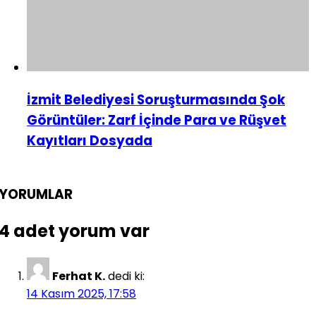
İzmit Belediyesi Soruşturmasında Şok
Görüntüler: Zarf İçinde Para ve Rüşvet
Kayıtları Dosyada
YORUMLAR
4 adet yorum var
Ferhat K.
dedi ki:
14 Kasım 2025, 17:58