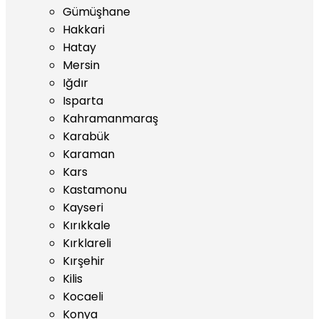
Gümüşhane
Hakkari
Hatay
Mersin
Iğdır
Isparta
Kahramanmaraş
Karabük
Karaman
Kars
Kastamonu
Kayseri
Kırıkkale
Kırklareli
Kırşehir
Kilis
Kocaeli
Konya