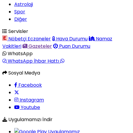
Astroloji
Spor
Diğer
Servisler
Nöbetçi Eczaneler
Hava Durumu
Namaz
Vakitleri
Gazeteler
Puan Durumu
WhatsApp
WhatsApp İhbar Hattı
Sosyal Medya
Facebook
Instagram
Youtube
Uygulamamızı İndir