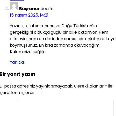
Büşranur
dedi ki:
15 Kasım 2025, 14:21
Yazınız, kitabın ruhunu ve Doğu Türkistan’ın
gerçekliğini oldukça güçlü bir dille aktarıyor. Hem
etkileyici hem de derinden sarsıcı bir anlatım ortaya
koymuşsunuz. En kısa zamanda okuyacağım.
Kaleminize sağlık.
Yanıtla
Bir yanıt yazın
E-posta adresiniz yayınlanmayacak.
Gerekli alanlar
*
ile
işaretlenmişlerdir