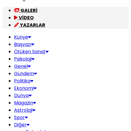
GALERİ
VİDEO
YAZARLAR
Künye
Başyazı
Ötüken Sanat
Psikoloji
Genel
Gündem
Politika
Ekonomi
Dünya
Magazin
Astroloji
Spor
Diğer