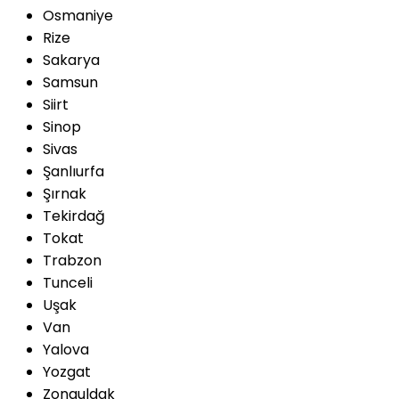
Osmaniye
Rize
Sakarya
Samsun
Siirt
Sinop
Sivas
Şanlıurfa
Şırnak
Tekirdağ
Tokat
Trabzon
Tunceli
Uşak
Van
Yalova
Yozgat
Zonguldak