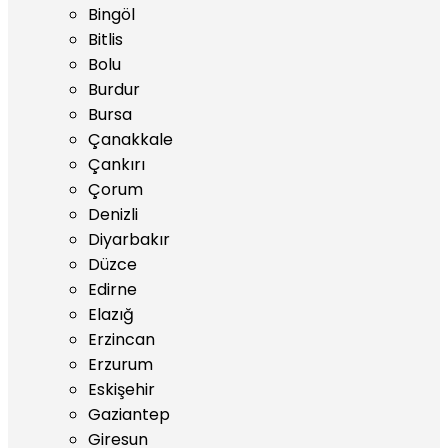
Bingöl
Bitlis
Bolu
Burdur
Bursa
Çanakkale
Çankırı
Çorum
Denizli
Diyarbakır
Düzce
Edirne
Elazığ
Erzincan
Erzurum
Eskişehir
Gaziantep
Giresun