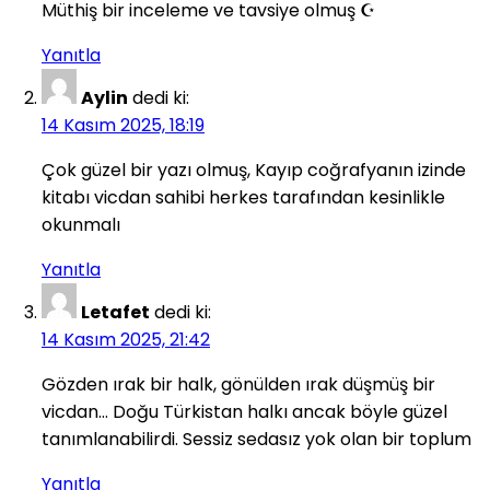
Müthiş bir inceleme ve tavsiye olmuş ☪️
Yanıtla
Aylin
dedi ki:
14 Kasım 2025, 18:19
Çok güzel bir yazı olmuş, Kayıp coğrafyanın izinde
kitabı vicdan sahibi herkes tarafından kesinlikle
okunmalı
Yanıtla
Letafet
dedi ki:
14 Kasım 2025, 21:42
Gözden ırak bir halk, gönülden ırak düşmüş bir
vicdan… Doğu Türkistan halkı ancak böyle güzel
tanımlanabilirdi. Sessiz sedasız yok olan bir toplum
Yanıtla