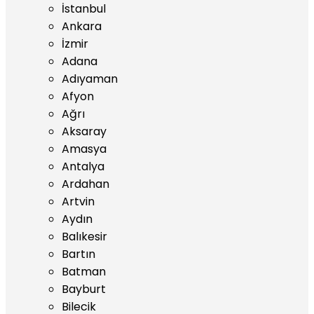
İstanbul
Ankara
İzmir
Adana
Adıyaman
Afyon
Ağrı
Aksaray
Amasya
Antalya
Ardahan
Artvin
Aydın
Balıkesir
Bartın
Batman
Bayburt
Bilecik