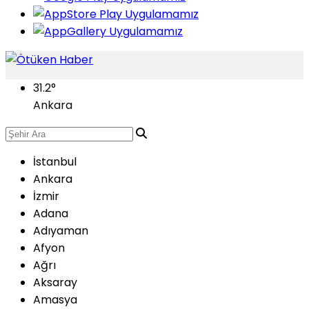
31.2
°
Ankara
İstanbul
Ankara
İzmir
Adana
Adıyaman
Afyon
Ağrı
Aksaray
Amasya