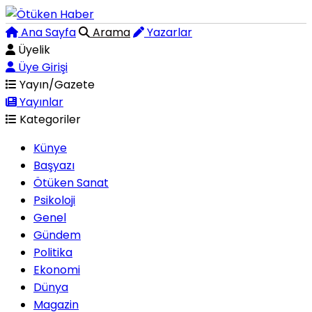
Ana Sayfa
Arama
Yazarlar
Üyelik
Üye Girişi
Yayın/Gazete
Yayınlar
Kategoriler
Künye
Başyazı
Ötüken Sanat
Psikoloji
Genel
Gündem
Politika
Ekonomi
Dünya
Magazin