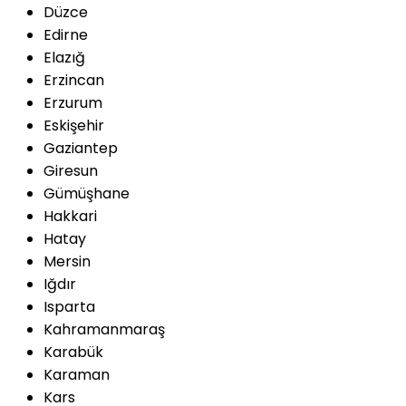
Düzce
Edirne
Elazığ
Erzincan
Erzurum
Eskişehir
Gaziantep
Giresun
Gümüşhane
Hakkari
Hatay
Mersin
Iğdır
Isparta
Kahramanmaraş
Karabük
Karaman
Kars