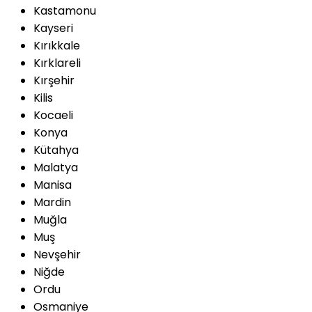
Kastamonu
Kayseri
Kırıkkale
Kırklareli
Kırşehir
Kilis
Kocaeli
Konya
Kütahya
Malatya
Manisa
Mardin
Muğla
Muş
Nevşehir
Niğde
Ordu
Osmaniye