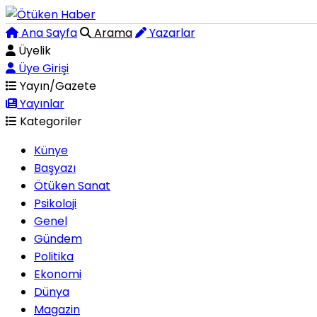
Ana Sayfa
Arama
Yazarlar
Üyelik
Üye Girişi
Yayın/Gazete
Yayınlar
Kategoriler
Künye
Başyazı
Ötüken Sanat
Psikoloji
Genel
Gündem
Politika
Ekonomi
Dünya
Magazin