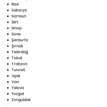
Rize
Sakarya
Samsun
Siirt
Sinop
Sivas
Şanlıurfa
Şırnak
Tekirdağ
Tokat
Trabzon
Tunceli
Uşak
Van
Yalova
Yozgat
Zonguldak