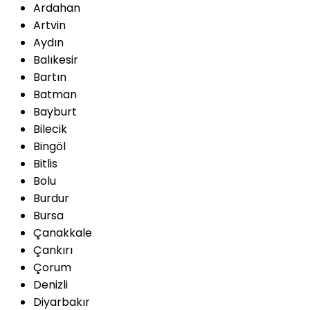
Ardahan
Artvin
Aydın
Balıkesir
Bartın
Batman
Bayburt
Bilecik
Bingöl
Bitlis
Bolu
Burdur
Bursa
Çanakkale
Çankırı
Çorum
Denizli
Diyarbakır