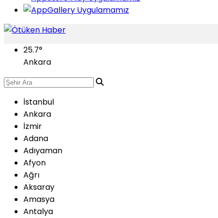
25.7
°
Ankara
İstanbul
Ankara
İzmir
Adana
Adıyaman
Afyon
Ağrı
Aksaray
Amasya
Antalya