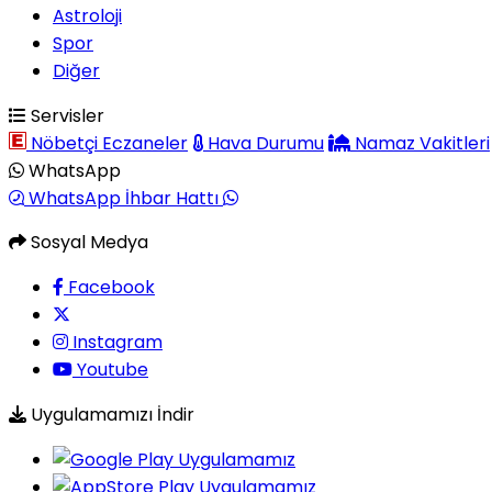
Astroloji
Spor
Diğer
Servisler
Nöbetçi Eczaneler
Hava Durumu
Namaz Vakitleri
WhatsApp
WhatsApp İhbar Hattı
Sosyal Medya
Facebook
Instagram
Youtube
Uygulamamızı İndir