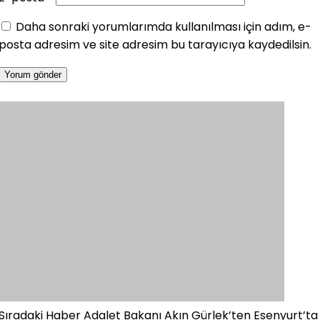
Daha sonraki yorumlarımda kullanılması için adım, e-
posta adresim ve site adresim bu tarayıcıya kaydedilsin.
Sıradaki Haber
Adalet Bakanı Akın Gürlek’ten Esenyurt’ta