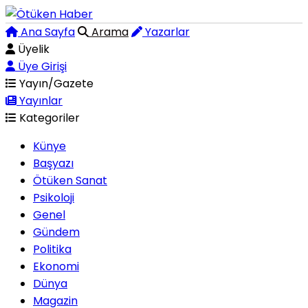
Ana Sayfa
Arama
Yazarlar
Üyelik
Üye Girişi
Yayın/Gazete
Yayınlar
Kategoriler
Künye
Başyazı
Ötüken Sanat
Psikoloji
Genel
Gündem
Politika
Ekonomi
Dünya
Magazin