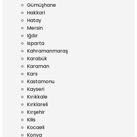
Gümüşhane
Hakkari
Hatay
Mersin
Iğdır
Isparta
Kahramanmaraş
Karabük
Karaman
Kars
Kastamonu
Kayseri
Kırıkkale
Kırklareli
Kırşehir
Kilis
Kocaeli
Konya