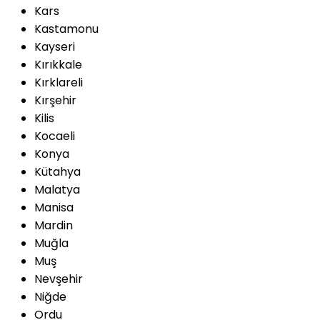
Kars
Kastamonu
Kayseri
Kırıkkale
Kırklareli
Kırşehir
Kilis
Kocaeli
Konya
Kütahya
Malatya
Manisa
Mardin
Muğla
Muş
Nevşehir
Niğde
Ordu