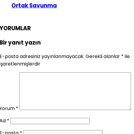
Ortak Savunma
YORUMLAR
Bir yanıt yazın
E-posta adresiniz yayınlanmayacak.
Gerekli alanlar
*
ile
işaretlenmişlerdir
Yorum
*
Ad
*
E-posta
*