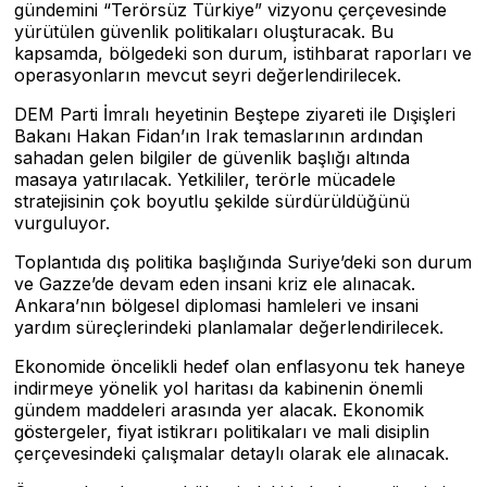
gündemini “Terörsüz Türkiye” vizyonu çerçevesinde
yürütülen güvenlik politikaları oluşturacak. Bu
kapsamda, bölgedeki son durum, istihbarat raporları ve
operasyonların mevcut seyri değerlendirilecek.
DEM Parti İmralı heyetinin Beştepe ziyareti ile Dışişleri
Bakanı Hakan Fidan’ın Irak temaslarının ardından
sahadan gelen bilgiler de güvenlik başlığı altında
masaya yatırılacak. Yetkililer, terörle mücadele
stratejisinin çok boyutlu şekilde sürdürüldüğünü
vurguluyor.
Toplantıda dış politika başlığında Suriye’deki son durum
ve Gazze’de devam eden insani kriz ele alınacak.
Ankara’nın bölgesel diplomasi hamleleri ve insani
yardım süreçlerindeki planlamalar değerlendirilecek.
Ekonomide öncelikli hedef olan enflasyonu tek haneye
indirmeye yönelik yol haritası da kabinenin önemli
gündem maddeleri arasında yer alacak. Ekonomik
göstergeler, fiyat istikrarı politikaları ve mali disiplin
çerçevesindeki çalışmalar detaylı olarak ele alınacak.