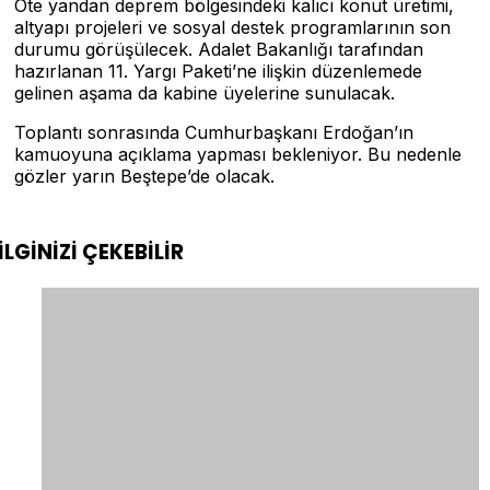
Öte yandan deprem bölgesindeki kalıcı konut üretimi,
altyapı projeleri ve sosyal destek programlarının son
durumu görüşülecek. Adalet Bakanlığı tarafından
hazırlanan 11. Yargı Paketi’ne ilişkin düzenlemede
gelinen aşama da kabine üyelerine sunulacak.
Toplantı sonrasında Cumhurbaşkanı Erdoğan’ın
kamuoyuna açıklama yapması bekleniyor. Bu nedenle
gözler yarın Beştepe’de olacak.
İLGİNİZİ
ÇEKEBİLİR