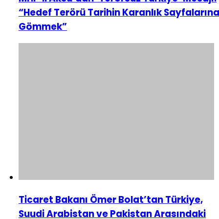
“Hedef Terörü Tarihin Karanlık Sayfaların
Gömmek”
Ticaret Bakanı Ömer Bolat’tan Türkiye,
Suudi Arabistan ve Pakistan Arasındaki