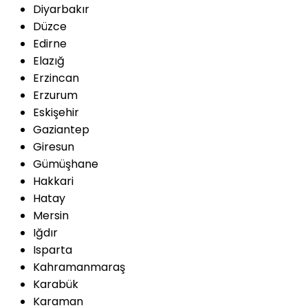
Diyarbakır
Düzce
Edirne
Elazığ
Erzincan
Erzurum
Eskişehir
Gaziantep
Giresun
Gümüşhane
Hakkari
Hatay
Mersin
Iğdır
Isparta
Kahramanmaraş
Karabük
Karaman