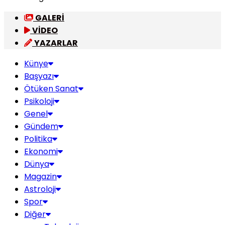
GALERİ
VİDEO
YAZARLAR
Künye
Başyazı
Ötüken Sanat
Psikoloji
Genel
Gündem
Politika
Ekonomi
Dünya
Magazin
Astroloji
Spor
Diğer