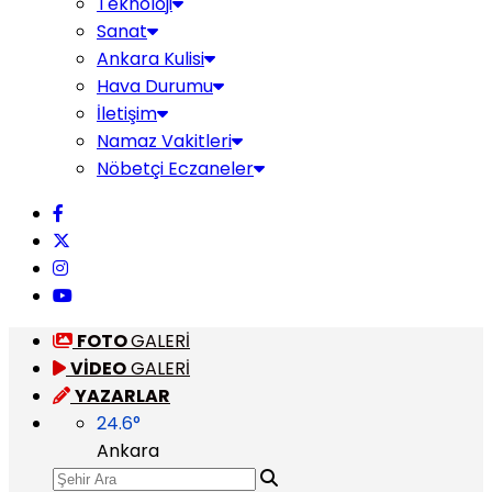
Teknoloji
Sanat
Ankara Kulisi
Hava Durumu
İletişim
Namaz Vakitleri
Nöbetçi Eczaneler
FOTO
GALERİ
VİDEO
GALERİ
YAZARLAR
24.6
°
Ankara