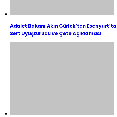
Adalet Bakanı Akın Gürlek’ten Esenyurt’ta
Sert Uyuşturucu ve Çete Açıklaması