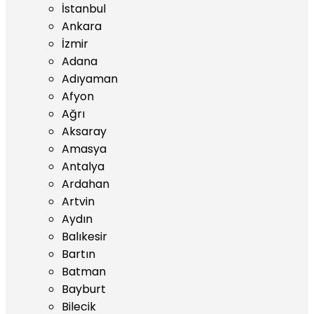
İstanbul
Ankara
İzmir
Adana
Adıyaman
Afyon
Ağrı
Aksaray
Amasya
Antalya
Ardahan
Artvin
Aydın
Balıkesir
Bartın
Batman
Bayburt
Bilecik