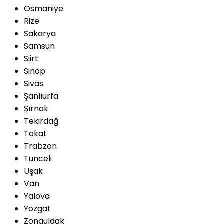
Osmaniye
Rize
Sakarya
Samsun
Siirt
Sinop
Sivas
Şanlıurfa
Şırnak
Tekirdağ
Tokat
Trabzon
Tunceli
Uşak
Van
Yalova
Yozgat
Zonguldak