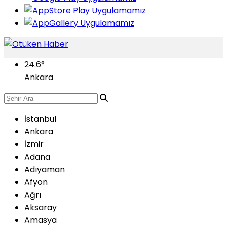
24.6
°
Ankara
İstanbul
Ankara
İzmir
Adana
Adıyaman
Afyon
Ağrı
Aksaray
Amasya