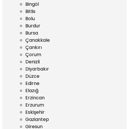
Bingöl
Bitlis
Bolu
Burdur
Bursa
Çanakkale
Çankırı
Çorum
Denizli
Diyarbakır
Düzce
Edirne
Elazığ
Erzincan
Erzurum
Eskişehir
Gaziantep
Giresun