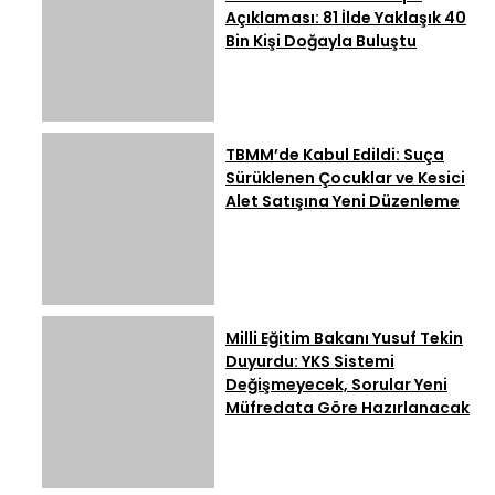
Açıklaması: 81 İlde Yaklaşık 40
Bin Kişi Doğayla Buluştu
TBMM’de Kabul Edildi: Suça
Sürüklenen Çocuklar ve Kesici
Alet Satışına Yeni Düzenleme
Milli Eğitim Bakanı Yusuf Tekin
Duyurdu: YKS Sistemi
Değişmeyecek, Sorular Yeni
Müfredata Göre Hazırlanacak