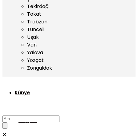
Tekirdağ
Tokat
Trabzon
Tunceli
Uşak
Van
Yalova
Yozgat
Zonguldak
Künye
Başyazı