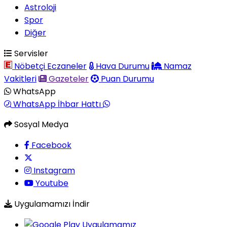
Astroloji
Spor
Diğer
Servisler
Nöbetçi Eczaneler
Hava Durumu
Namaz
Vakitleri
Gazeteler
Puan Durumu
WhatsApp
WhatsApp İhbar Hattı
Sosyal Medya
Facebook
Instagram
Youtube
Uygulamamızı İndir