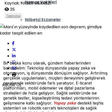
Namaz Vakitleri
Kaynak: HABER MERKEZİ
35
Teknoloji
Nöbetçi Eczaneler
Bir başka konu olarak, gündem haberlerinden
bahsedelim: Teknoloji dünyasında yapay zeka ve
otomasyon, iş dünyasında dönüşüm sağlıyor. Artırılmış
gerçeklik uygulamaları, müşteri deneyimini geliştirerek
perakende sektöründe fark yaratıyor. E-ticaret
ABONE OL
platformları, mobil ödemeler ve dijital pazarlama
stratejileri de hızla gelişiyor. Sağlık sektöründe ise
genetik testler, kişiselleştirilmiş tedavi yöntemlerinin
gelişmesine katkı sağlıyor.
Yapay zeka
destekli teşhis
sistemleri ve robotik cerrahi teknolojileri de sağlık