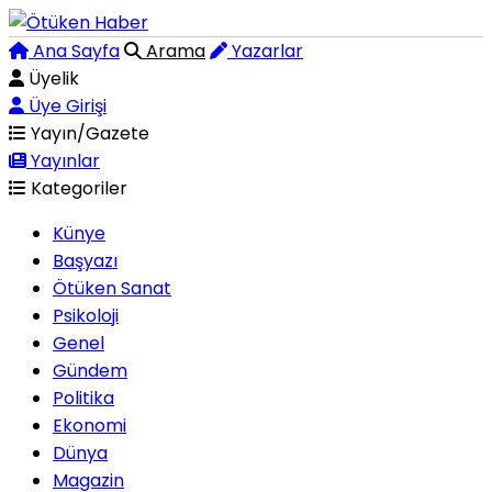
Ana Sayfa
Arama
Yazarlar
Üyelik
Üye Girişi
Yayın/Gazete
Yayınlar
Kategoriler
Künye
Başyazı
Ötüken Sanat
Psikoloji
Genel
Gündem
Politika
Ekonomi
Dünya
Magazin