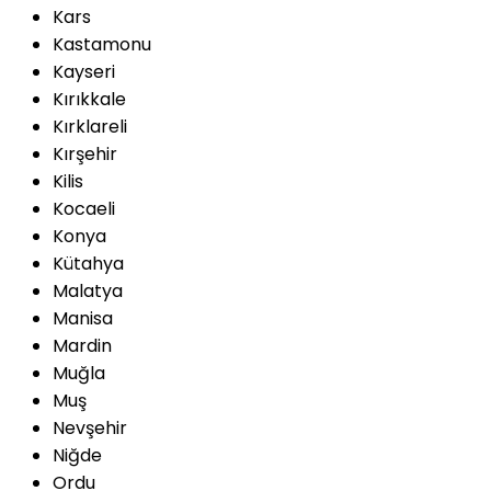
Kars
Kastamonu
Kayseri
Kırıkkale
Kırklareli
Kırşehir
Kilis
Kocaeli
Konya
Kütahya
Malatya
Manisa
Mardin
Muğla
Muş
Nevşehir
Niğde
Ordu