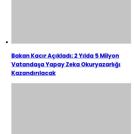
Bakan Kacır Açıkladı: 2 Yılda 5 Milyon
Vatandaşa Yapay Zeka Okuryazarlığı
Kazandırılacak