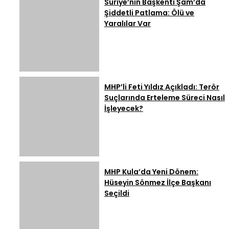
Suriye’nin Başkenti Şam’da
Şiddetli Patlama: Ölü ve
Yaralılar Var
MHP’li Feti Yıldız Açıkladı: Terör
Suçlarında Erteleme Süreci Nasıl
İşleyecek?
MHP Kula’da Yeni Dönem:
Hüseyin Sönmez İlçe Başkanı
Seçildi