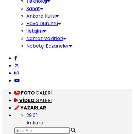
Teknoloji
Sanat
Ankara Kulisi
Hava Durumu
İletişim
Namaz Vakitleri
Nöbetçi Eczaneler
FOTO
GALERİ
VİDEO
GALERİ
YAZARLAR
29.6
°
Ankara