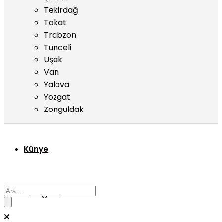
Tekirdağ
Tokat
Trabzon
Tunceli
Uşak
Van
Yalova
Yozgat
Zonguldak
Künye
Başyazı