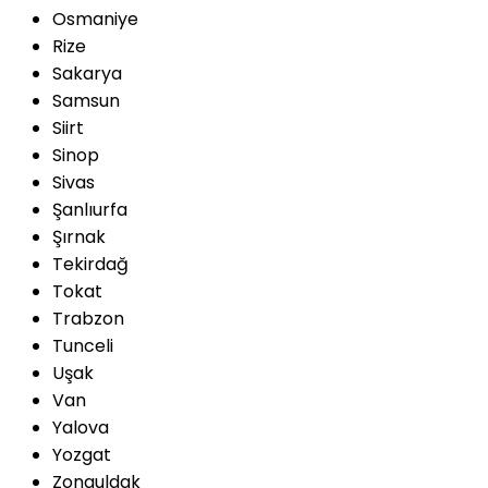
Osmaniye
Rize
Sakarya
Samsun
Siirt
Sinop
Sivas
Şanlıurfa
Şırnak
Tekirdağ
Tokat
Trabzon
Tunceli
Uşak
Van
Yalova
Yozgat
Zonguldak