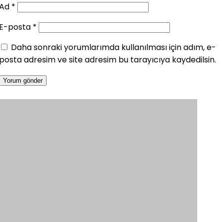
Ad
*
E-posta
*
Daha sonraki yorumlarımda kullanılması için adım, e-
posta adresim ve site adresim bu tarayıcıya kaydedilsin.