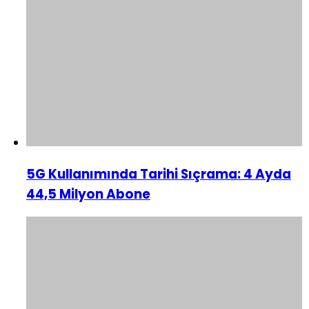
5G Kullanımında Tarihi Sıçrama: 4 Ayda
44,5 Milyon Abone