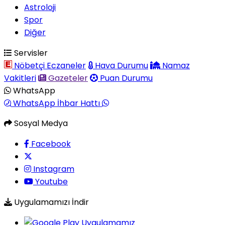
Astroloji
Spor
Diğer
Servisler
Nöbetçi Eczaneler
Hava Durumu
Namaz
Vakitleri
Gazeteler
Puan Durumu
WhatsApp
WhatsApp İhbar Hattı
Sosyal Medya
Facebook
Instagram
Youtube
Uygulamamızı İndir