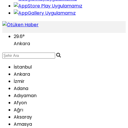
29.6
°
Ankara
İstanbul
Ankara
İzmir
Adana
Adıyaman
Afyon
Ağrı
Aksaray
Amasya