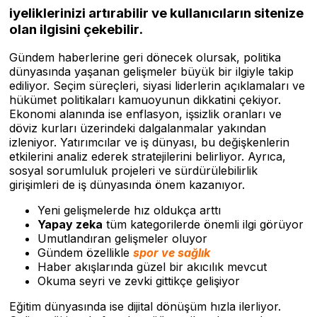
iyeliklerinizi artırabilir ve kullanıcıların sitenize
olan ilgisini çekebilir.
Gündem haberlerine geri dönecek olursak, politika
dünyasında yaşanan gelişmeler büyük bir ilgiyle takip
ediliyor. Seçim süreçleri, siyasi liderlerin açıklamaları ve
hükümet politikaları kamuoyunun dikkatini çekiyor.
Ekonomi alanında ise enflasyon, işsizlik oranları ve
döviz kurları üzerindeki dalgalanmalar yakından
izleniyor. Yatırımcılar ve iş dünyası, bu değişkenlerin
etkilerini analiz ederek stratejilerini belirliyor. Ayrıca,
sosyal sorumluluk projeleri ve sürdürülebilirlik
girişimleri de iş dünyasında önem kazanıyor.
Yeni gelişmelerde hız oldukça arttı
Yapay zeka
tüm kategorilerde önemli ilgi görüyor
Umutlandıran gelişmeler oluyor
Gündem özellikle
spor ve sağlık
Haber akışlarında güzel bir akıcılık mevcut
Okuma seyri ve zevki gittikçe gelişiyor
Eğitim dünyasında ise dijital dönüşüm hızla ilerliyor.