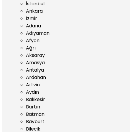
İstanbul
Ankara
İzmir
Adana
Adıyaman
Afyon
Ağrı
Aksaray
Amasya
Antalya
Ardahan
Artvin
Aydın
Balıkesir
Bartın
Batman
Bayburt
Bilecik