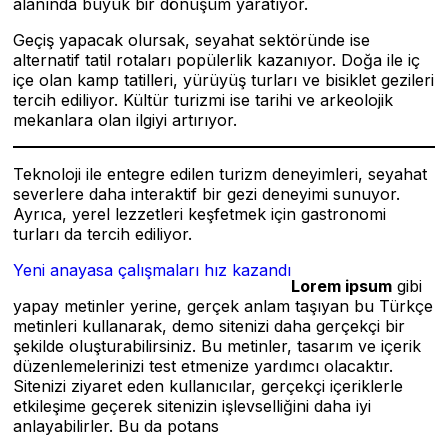
alanında büyük bir dönüşüm yaratıyor.
Geçiş yapacak olursak, seyahat sektöründe ise
alternatif tatil rotaları popülerlik kazanıyor. Doğa ile iç
içe olan kamp tatilleri, yürüyüş turları ve bisiklet gezileri
tercih ediliyor. Kültür turizmi ise tarihi ve arkeolojik
mekanlara olan ilgiyi artırıyor.
Teknoloji ile entegre edilen turizm deneyimleri, seyahat
severlere daha interaktif bir gezi deneyimi sunuyor.
Ayrıca, yerel lezzetleri keşfetmek için gastronomi
turları da tercih ediliyor.
Yeni anayasa çalışmaları hız kazandı
Lorem ipsum
gibi
yapay metinler yerine, gerçek anlam taşıyan bu Türkçe
metinleri kullanarak, demo sitenizi daha gerçekçi bir
şekilde oluşturabilirsiniz. Bu metinler, tasarım ve içerik
düzenlemelerinizi test etmenize yardımcı olacaktır.
Sitenizi ziyaret eden kullanıcılar, gerçekçi içeriklerle
etkileşime geçerek sitenizin işlevselliğini daha iyi
anlayabilirler. Bu da potans