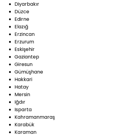
Diyarbakır
Düzce
Edirne
Elazığ
Erzincan
Erzurum
Eskişehir
Gaziantep
Giresun
Gümüşhane
Hakkari
Hatay
Mersin
Iğdır
Isparta
Kahramanmaraş
Karabük
Karaman