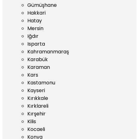
Gümüşhane
Hakkari
Hatay
Mersin
Iğdır
Isparta
Kahramanmaraş
Karabük
Karaman
Kars
Kastamonu
Kayseri
Kırıkkale
Kırklareli
Kırşehir
Kilis
Kocaeli
Konya