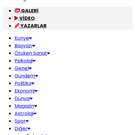
GALERİ
VİDEO
YAZARLAR
Künye
Başyazı
Ötüken Sanat
Psikoloji
Genel
Gündem
Politika
Ekonomi
Dünya
Magazin
Astroloji
Spor
Diğer