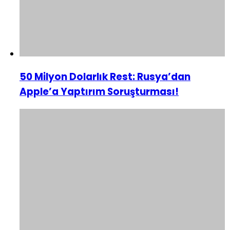
50 Milyon Dolarlık Rest: Rusya’dan
Apple’a Yaptırım Soruşturması!