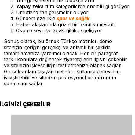
Yeni gelişmelerde hız oldukça arttı
Yapay zeka
tüm kategorilerde önemli ilgi görüyor
Umutlandıran gelişmeler oluyor
Gündem özellikle
spor ve sağlık
Haber akışlarında güzel bir akıcılık mevcut
Okuma seyri ve zevki gittikçe gelişiyor
Sonuç olarak, bu örnek Türkçe metinler, demo
sitenizin içeriğini gerçekçi ve anlamlı bir şekilde
tamamlamanıza yardımcı olacak. Her bir paragraf,
farklı konulara değinerek ziyaretçilerin ilgisini çekebilir
ve sitenizin işlevselliğini test etmenize olanak sağlar.
Gerçek anlam taşıyan metinler, kullanıcı deneyimini
iyileştirebilir ve sitenizin profesyonel bir görünüm
sunmasını sağlar.
İLGİNİZİ
ÇEKEBİLİR