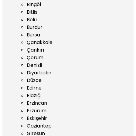
Bingöl
Bitlis
Bolu
Burdur
Bursa
Çanakkale
Çankırı
Çorum
Denizli
Diyarbakır
Düzce
Edirne
Elazığ
Erzincan
Erzurum
Eskişehir
Gaziantep
Giresun