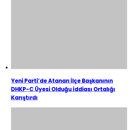
Yeni Parti’de Atanan İlçe Başkanının
DHKP-C Üyesi Olduğu İddiası Ortalığı
Karıştırdı