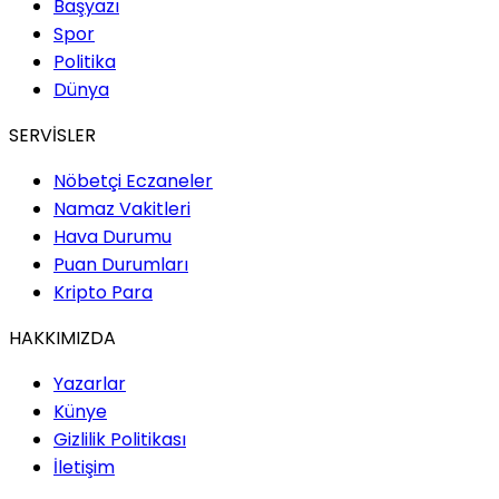
Başyazı
Spor
Politika
Dünya
SERVİSLER
Nöbetçi Eczaneler
Namaz Vakitleri
Hava Durumu
Puan Durumları
Kripto Para
HAKKIMIZDA
Yazarlar
Künye
Gizlilik Politikası
İletişim