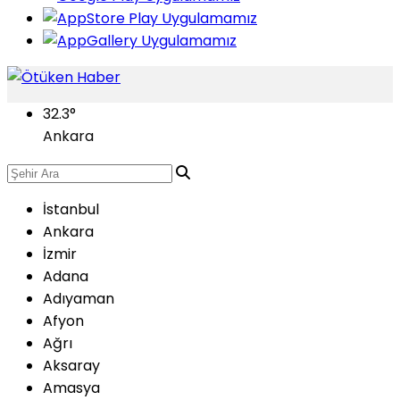
32.3
°
Ankara
İstanbul
Ankara
İzmir
Adana
Adıyaman
Afyon
Ağrı
Aksaray
Amasya