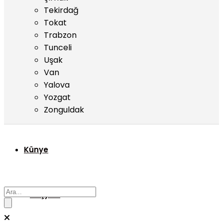
Tekirdağ
Tokat
Trabzon
Tunceli
Uşak
Van
Yalova
Yozgat
Zonguldak
Künye
Başyazı