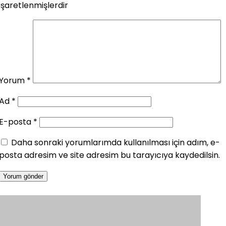
işaretlenmişlerdir
Yorum
*
Ad
*
E-posta
*
Daha sonraki yorumlarımda kullanılması için adım, e-
posta adresim ve site adresim bu tarayıcıya kaydedilsin.