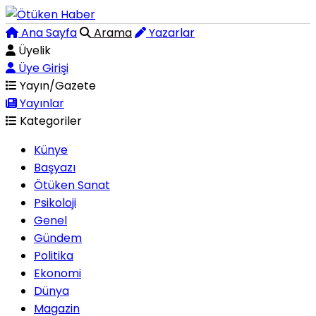
Ana Sayfa
Arama
Yazarlar
Üyelik
Üye Girişi
Yayın/Gazete
Yayınlar
Kategoriler
Künye
Başyazı
Ötüken Sanat
Psikoloji
Genel
Gündem
Politika
Ekonomi
Dünya
Magazin