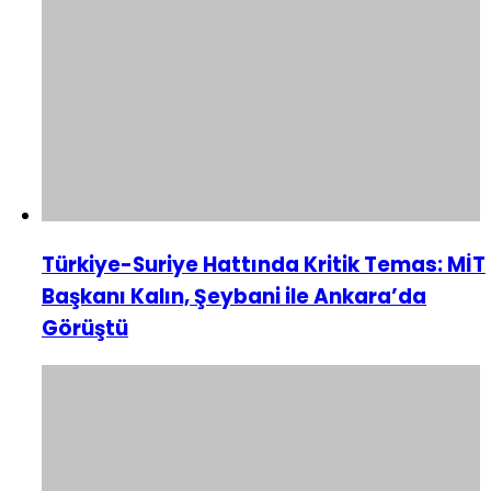
Türkiye-Suriye Hattında Kritik Temas: MİT
Başkanı Kalın, Şeybani ile Ankara’da
Görüştü