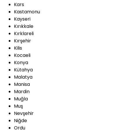
Kars
Kastamonu
Kayseri
Kırıkkale
Kırklareli
Kırşehir
Kilis
Kocaeli
Konya
Kütahya
Malatya
Manisa
Mardin
Muğla
Muş
Nevşehir
Niğde
Ordu