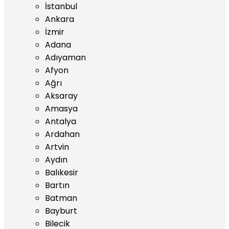
İstanbul
Ankara
İzmir
Adana
Adıyaman
Afyon
Ağrı
Aksaray
Amasya
Antalya
Ardahan
Artvin
Aydın
Balıkesir
Bartın
Batman
Bayburt
Bilecik