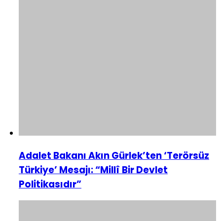
Adalet Bakanı Akın Gürlek’ten ‘Terörsüz
Türkiye’ Mesajı: “Millî Bir Devlet
Politikasıdır”