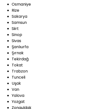
Osmaniye
Rize
Sakarya
Samsun
Siirt
Sinop
Sivas
Şanlıurfa
Şırnak
Tekirdağ
Tokat
Trabzon
Tunceli
Uşak
Van
Yalova
Yozgat
Zonguldak