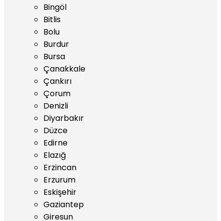
Bingöl
Bitlis
Bolu
Burdur
Bursa
Çanakkale
Çankırı
Çorum
Denizli
Diyarbakır
Düzce
Edirne
Elazığ
Erzincan
Erzurum
Eskişehir
Gaziantep
Giresun