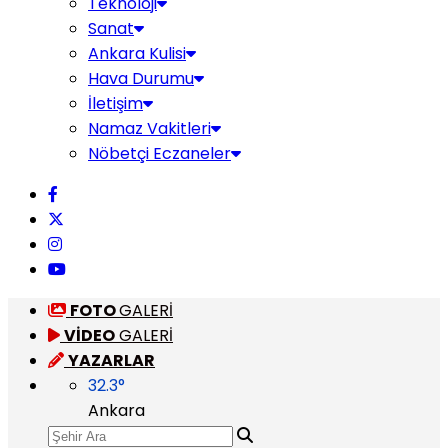
Teknoloji
Sanat
Ankara Kulisi
Hava Durumu
İletişim
Namaz Vakitleri
Nöbetçi Eczaneler
FOTO
GALERİ
VİDEO
GALERİ
YAZARLAR
32.3
°
Ankara