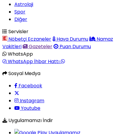
Astroloji
Spor
Diğer
Servisler
Nöbetçi Eczaneler
Hava Durumu
Namaz
Vakitleri
Gazeteler
Puan Durumu
WhatsApp
WhatsApp İhbar Hattı
Sosyal Medya
Facebook
Instagram
Youtube
Uygulamamızı İndir