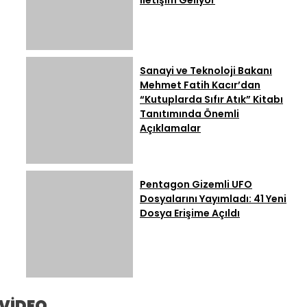
Sanayi ve Teknoloji Bakanı
Mehmet Fatih Kacır’dan
“Kutuplarda Sıfır Atık” Kitabı
Tanıtımında Önemli
Açıklamalar
Pentagon Gizemli UFO
Dosyalarını Yayımladı: 41 Yeni
Dosya Erişime Açıldı
VİDEO