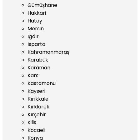
Gümüşhane
Hakkari
Hatay
Mersin
Iğdır
Isparta
Kahramanmaraş
Karabük
Karaman
Kars
Kastamonu
Kayseri
Kırıkkale
Kırklareli
Kırşehir
Kilis
Kocaeli
Konya