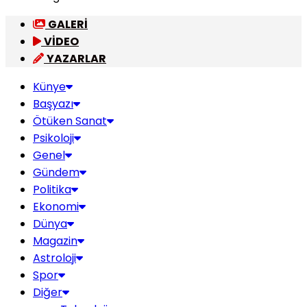
GALERİ
VİDEO
YAZARLAR
Künye
Başyazı
Ötüken Sanat
Psikoloji
Genel
Gündem
Politika
Ekonomi
Dünya
Magazin
Astroloji
Spor
Diğer