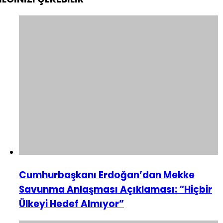
Cumhurbaşkanı Erdoğan’dan Mekke
Savunma Anlaşması Açıklaması: “Hiçbir
Ülkeyi Hedef Almıyor”