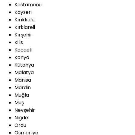
Kastamonu
Kayseri
Kırıkkale
Kırklareli
Kırşehir
Kilis
Kocaeli
Konya
Kütahya
Malatya
Manisa
Mardin
Muğla
Muş
Nevşehir
Niğde
Ordu
Osmaniye