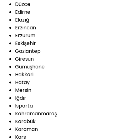
Düzce
Edirne
Elazığ
Erzincan
Erzurum
Eskişehir
Gaziantep
Giresun
Gümüşhane
Hakkari
Hatay
Mersin
Iğdır
Isparta
Kahramanmaraş
Karabük
Karaman
Kars