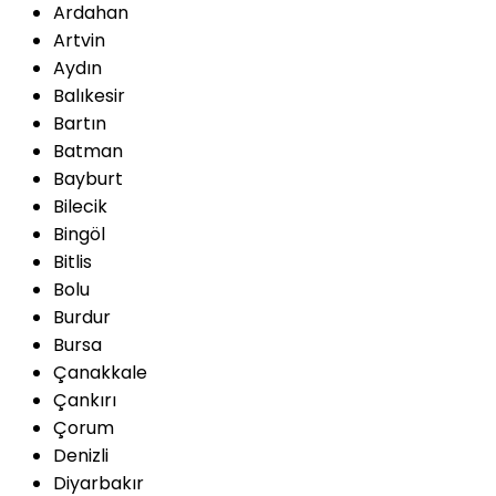
Ardahan
Artvin
Aydın
Balıkesir
Bartın
Batman
Bayburt
Bilecik
Bingöl
Bitlis
Bolu
Burdur
Bursa
Çanakkale
Çankırı
Çorum
Denizli
Diyarbakır