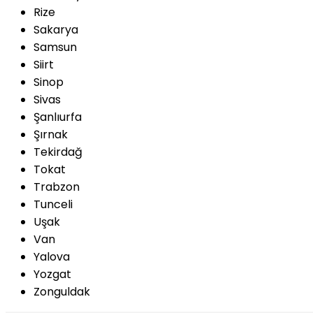
Rize
Sakarya
Samsun
Siirt
Sinop
Sivas
Şanlıurfa
Şırnak
Tekirdağ
Tokat
Trabzon
Tunceli
Uşak
Van
Yalova
Yozgat
Zonguldak