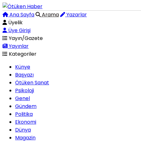
Ana Sayfa
Arama
Yazarlar
Üyelik
Üye Girişi
Yayın/Gazete
Yayınlar
Kategoriler
Künye
Başyazı
Ötüken Sanat
Psikoloji
Genel
Gündem
Politika
Ekonomi
Dünya
Magazin