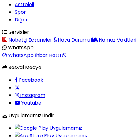
Astroloji
Spor
Diğer
Servisler
Nöbetçi Eczaneler
Hava Durumu
Namaz Vakitleri
WhatsApp
WhatsApp İhbar Hattı
Sosyal Medya
Facebook
Instagram
Youtube
Uygulamamızı İndir