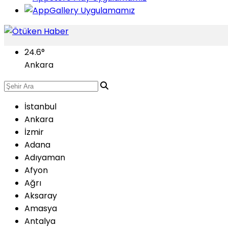
24.6
°
Ankara
İstanbul
Ankara
İzmir
Adana
Adıyaman
Afyon
Ağrı
Aksaray
Amasya
Antalya