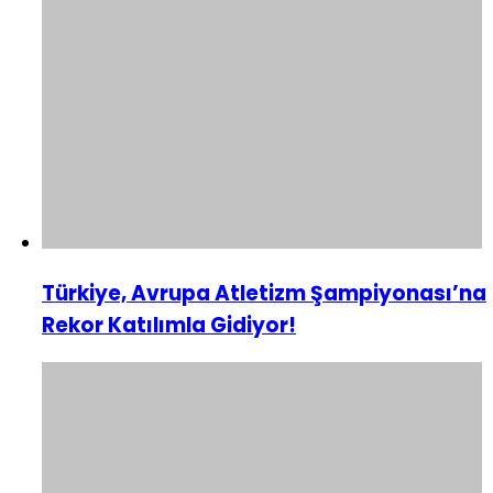
Türkiye, Avrupa Atletizm Şampiyonası’na
Rekor Katılımla Gidiyor!