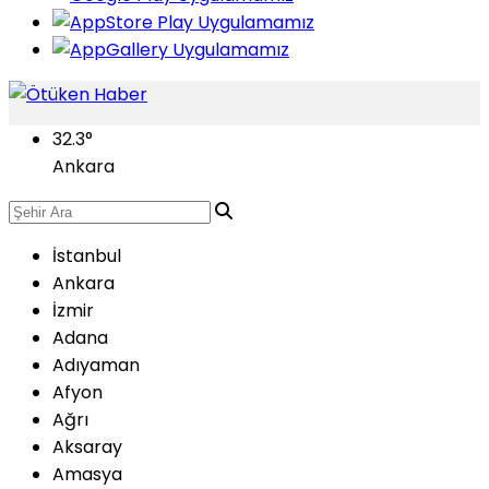
32.3
°
Ankara
İstanbul
Ankara
İzmir
Adana
Adıyaman
Afyon
Ağrı
Aksaray
Amasya