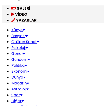
GALERİ
VİDEO
YAZARLAR
Künye
Başyazı
Ötüken Sanat
Psikoloji
Genel
Gündem
Politika
Ekonomi
Dünya
Magazin
Astroloji
Spor
Diğer