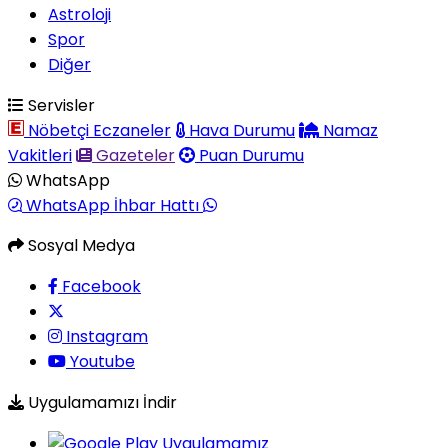
Astroloji
Spor
Diğer
Servisler
Nöbetçi Eczaneler
Hava Durumu
Namaz
Vakitleri
Gazeteler
Puan Durumu
WhatsApp
WhatsApp İhbar Hattı
Sosyal Medya
Facebook
Instagram
Youtube
Uygulamamızı İndir