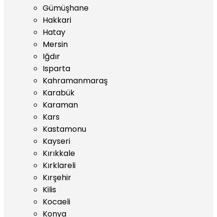
Gümüşhane
Hakkari
Hatay
Mersin
Iğdır
Isparta
Kahramanmaraş
Karabük
Karaman
Kars
Kastamonu
Kayseri
Kırıkkale
Kırklareli
Kırşehir
Kilis
Kocaeli
Konya