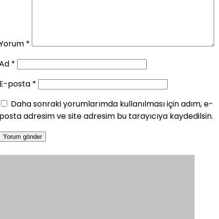
Yorum
*
Ad
*
E-posta
*
Daha sonraki yorumlarımda kullanılması için adım, e-
posta adresim ve site adresim bu tarayıcıya kaydedilsin.