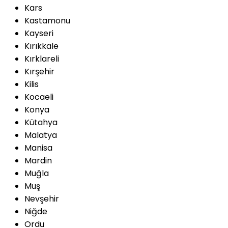
Kars
Kastamonu
Kayseri
Kırıkkale
Kırklareli
Kırşehir
Kilis
Kocaeli
Konya
Kütahya
Malatya
Manisa
Mardin
Muğla
Muş
Nevşehir
Niğde
Ordu