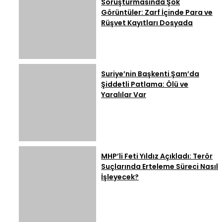
Soruşturmasında Şok
Görüntüler: Zarf İçinde Para ve
Rüşvet Kayıtları Dosyada
Suriye’nin Başkenti Şam’da
Şiddetli Patlama: Ölü ve
Yaralılar Var
MHP’li Feti Yıldız Açıkladı: Terör
Suçlarında Erteleme Süreci Nasıl
İşleyecek?