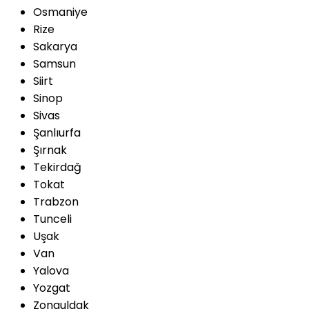
Osmaniye
Rize
Sakarya
Samsun
Siirt
Sinop
Sivas
Şanlıurfa
Şırnak
Tekirdağ
Tokat
Trabzon
Tunceli
Uşak
Van
Yalova
Yozgat
Zonguldak