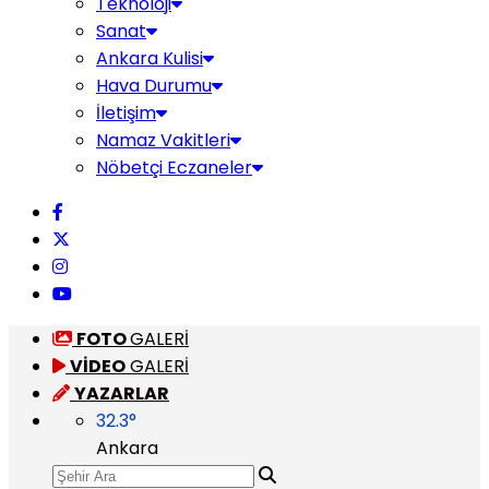
Teknoloji
Sanat
Ankara Kulisi
Hava Durumu
İletişim
Namaz Vakitleri
Nöbetçi Eczaneler
FOTO
GALERİ
VİDEO
GALERİ
YAZARLAR
32.3
°
Ankara