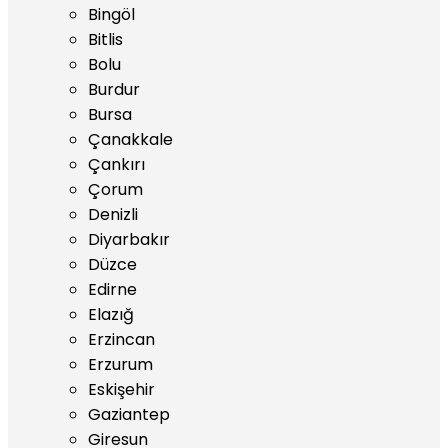
Bingöl
Bitlis
Bolu
Burdur
Bursa
Çanakkale
Çankırı
Çorum
Denizli
Diyarbakır
Düzce
Edirne
Elazığ
Erzincan
Erzurum
Eskişehir
Gaziantep
Giresun