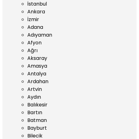
İstanbul
Ankara
İzmir
Adana
Adıyaman
Afyon
Ağrı
Aksaray
Amasya
Antalya
Ardahan
Artvin
Aydın
Balıkesir
Bartın
Batman
Bayburt
Bilecik