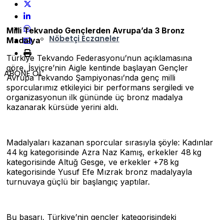
Namaz Vakitleri
Milli Tekvando Gençlerden Avrupa’da 3 Bronz
Nöbetçi Eczaneler
Madalya
Türkiye Tekvando Federasyonu’nun açıklamasına
göre, İsviçre’nin Aigle kentinde başlayan Gençler
ABONE OL
Avrupa Tekvando Şampiyonası’nda genç milli
sporcularımız etkileyici bir performans sergiledi ve
organizasyonun ilk gününde üç bronz madalya
kazanarak kürsüde yerini aldı.
Madalyaları kazanan sporcular sırasıyla şöyle: Kadınlar
44 kg kategorisinde Azra Naz Kamış, erkekler 48 kg
kategorisinde Altuğ Gesge, ve erkekler +78 kg
kategorisinde Yusuf Efe Mızrak bronz madalyayla
turnuvaya güçlü bir başlangıç yaptılar.
Bu başarı, Türkiye’nin gençler kategorisindeki