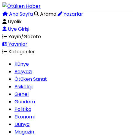
Ana Sayfa
Arama
Yazarlar
Üyelik
Üye Girişi
Yayın/Gazete
Yayınlar
Kategoriler
Künye
Başyazı
Ötüken Sanat
Psikoloji
Genel
Gündem
Politika
Ekonomi
Dünya
Magazin