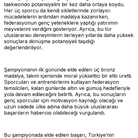
taekwondo potansiyelini bir kez daha ortaya koydu.
Her üç sporcu da kendi sıkletlerinde zorlayıcı
mücadelelerin ardından madalya kazanırken,
federasyonun genç yeteneklere yaptığı yatırımın
meyvelerini verdiğini gösteriyor. Ayrıca, bu tür
uluslararası deneyimlerin ilerleyen yıllarda daha yüksek
sonuçlara dönüşme potansiyeli taşıdığı
değerlendiriliyor.
Şampiyonanın ilk gününde elde edilen üç bronz
madalya, takım içerisinde moral yükseltici bir etki üretti.
Sporcuları ve antrenörlerini kutlayan federasyon
temsilcileri, kalan günlerde altın ve gümüş hedefleriyle
yola devam edileceğini belirtti. Ayrıca, bu sonuçların
genç sporcular için motivasyon kaynağı olacağı ve
uzun vadede ülke adına daha büyük uluslararası
başarıların habercisi olabileceği vurgulandı.
Bu şampiyonada elde edilen başarı, Türkiye’nin