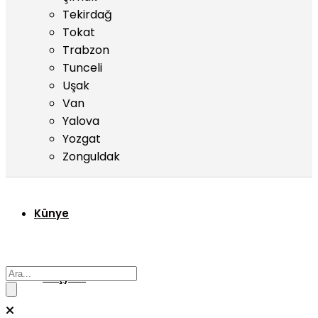
Tekirdağ
Tokat
Trabzon
Tunceli
Uşak
Van
Yalova
Yozgat
Zonguldak
Künye
Başyazı