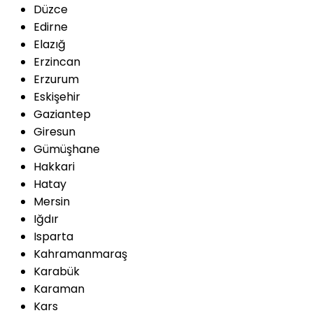
Düzce
Edirne
Elazığ
Erzincan
Erzurum
Eskişehir
Gaziantep
Giresun
Gümüşhane
Hakkari
Hatay
Mersin
Iğdır
Isparta
Kahramanmaraş
Karabük
Karaman
Kars