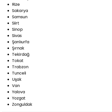
Rize
Sakarya
Samsun
Siirt
Sinop
Sivas
Şanlıurfa
Şırnak
Tekirdağ
Tokat
Trabzon
Tunceli
Uşak
Van
Yalova
Yozgat
Zonguldak