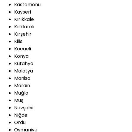
Kastamonu
Kayseri
Kırıkkale
Kırklareli
Kırşehir
Kilis
Kocaeli
Konya
Kütahya
Malatya
Manisa
Mardin
Muğla
Muş
Nevşehir
Niğde
Ordu
Osmaniye