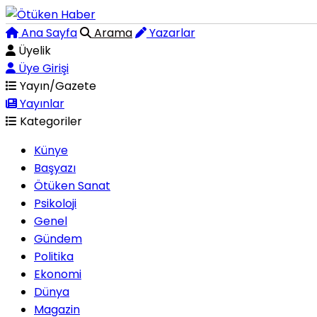
Ana Sayfa
Arama
Yazarlar
Üyelik
Üye Girişi
Yayın/Gazete
Yayınlar
Kategoriler
Künye
Başyazı
Ötüken Sanat
Psikoloji
Genel
Gündem
Politika
Ekonomi
Dünya
Magazin