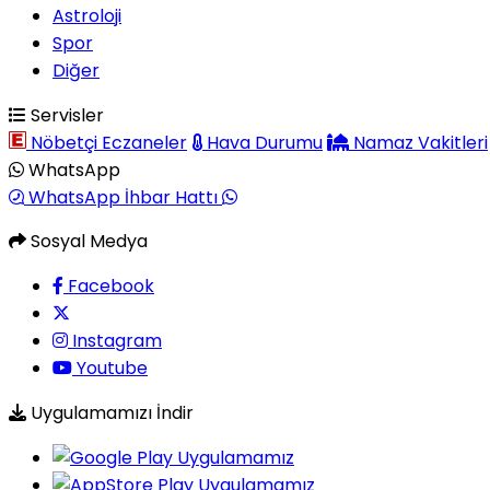
Astroloji
Spor
Diğer
Servisler
Nöbetçi Eczaneler
Hava Durumu
Namaz Vakitleri
WhatsApp
WhatsApp İhbar Hattı
Sosyal Medya
Facebook
Instagram
Youtube
Uygulamamızı İndir