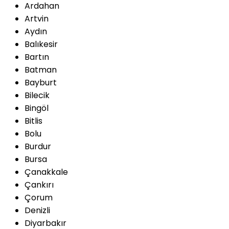
Ardahan
Artvin
Aydın
Balıkesir
Bartın
Batman
Bayburt
Bilecik
Bingöl
Bitlis
Bolu
Burdur
Bursa
Çanakkale
Çankırı
Çorum
Denizli
Diyarbakır