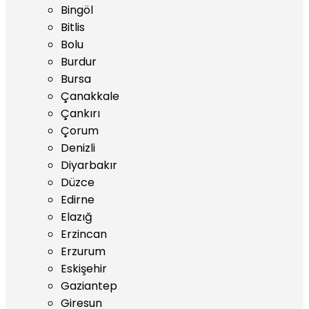
Bingöl
Bitlis
Bolu
Burdur
Bursa
Çanakkale
Çankırı
Çorum
Denizli
Diyarbakır
Düzce
Edirne
Elazığ
Erzincan
Erzurum
Eskişehir
Gaziantep
Giresun