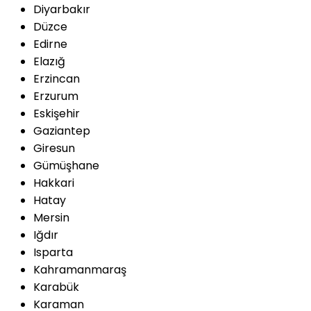
Diyarbakır
Düzce
Edirne
Elazığ
Erzincan
Erzurum
Eskişehir
Gaziantep
Giresun
Gümüşhane
Hakkari
Hatay
Mersin
Iğdır
Isparta
Kahramanmaraş
Karabük
Karaman