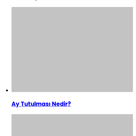
Ay Tutulması Nedir?