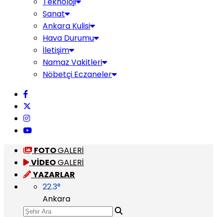
Teknoloji
Sanat
Ankara Kulisi
Hava Durumu
İletişim
Namaz Vakitleri
Nöbetçi Eczaneler
FOTO
GALERİ
VİDEO
GALERİ
YAZARLAR
22.3
°
Ankara