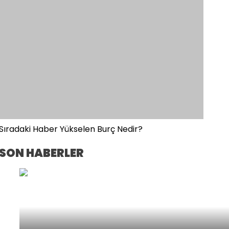
Sıradaki Haber
Yükselen Burç Nedir?
SON HABERLER