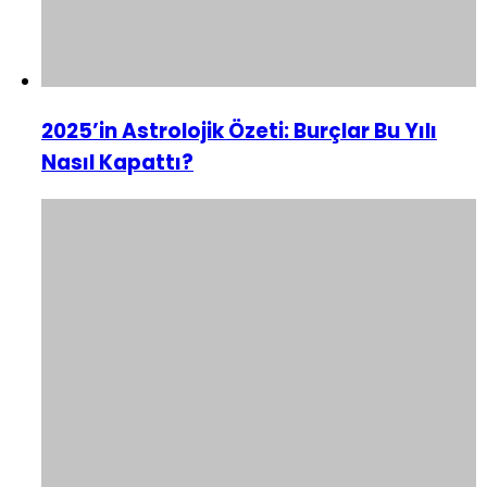
2025’in Astrolojik Özeti: Burçlar Bu Yılı
Nasıl Kapattı?