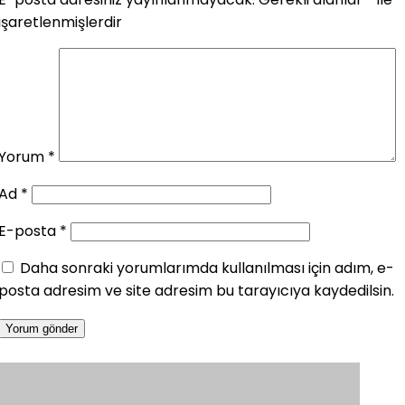
işaretlenmişlerdir
Yorum
*
Ad
*
E-posta
*
Daha sonraki yorumlarımda kullanılması için adım, e-
posta adresim ve site adresim bu tarayıcıya kaydedilsin.