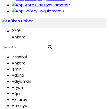
22.3
°
Ankara
İstanbul
Ankara
İzmir
Adana
Adıyaman
Afyon
Ağrı
Aksaray
Amasya