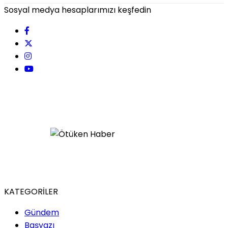
Sosyal medya hesaplarımızı keşfedin
KATEGORİLER
Gündem
Başyazı