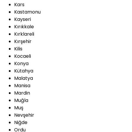
Kars
Kastamonu
Kayseri
Kırıkkale
Kırklareli
Kırşehir
Kilis
Kocaeli
Konya
Kütahya
Malatya
Manisa
Mardin
Muğla
Muş
Nevşehir
Niğde
Ordu