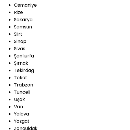
Osmaniye
Rize
Sakarya
Samsun
Siirt
Sinop
Sivas
Şanlıurfa
Şırnak
Tekirdağ
Tokat
Trabzon
Tunceli
Uşak
Van
Yalova
Yozgat
Zonguldak