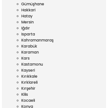
Gümüşhane
Hakkari
Hatay
Mersin
Iğdır
Isparta
Kahramanmaraş
Karabük
Karaman
Kars
Kastamonu
Kayseri
Kırıkkale
Kırklareli
Kırşehir
Kilis
Kocaeli
Konya