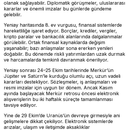
olanak sağlayabilir. Diplomatik görüşmeler, uluslararası
kararlar ve önemli imzalar bu günlerde gündeme
gelebilir.
Yeniay haritasında 8. ev vurgusu, finansal sistemlerde
hareketliliğe işaret ediyor. Borçlar, krediler, vergiler,
kripto paralar ve bankacılık alanlarında dalgalanmalar
görülebilir. Ortak finansal kaynaklarda değişim
yaşanabilir; bazı anlaşmalar sona ererken yenileri
doğabilir. Bu dönemde riskli yatırımlardan uzak durmak
ve harcamalarda temkinli davranmak öneriliyor.
Yeniay sonrası 24–25 Ekim tarihlerinde Merkür’ün
Jüpiter ve Satürn’le kurduğu olumlu açı, uzun vadeli
kararları destekliyor. Sözleşmeler, iş anlaşmaları ve
resmi imzalar için uygun bir dönem. Ancak Kasım
ayında başlayacak Merkür retrosu öncesi elektronik
alışverişlerin bu iki haftalık süreçte tamamlanması
tavsiye ediliyor.
Yine de 29 Ekim’de Uranüs’ün devreye girmesiyle ani
gelişmelere dikkat çekiliyor. Elektronik sistemlerde
arızalar, ulaşım ve iletişimde aksaklıklar