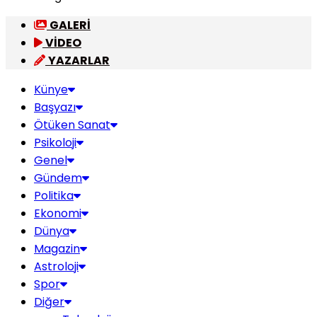
GALERİ
VİDEO
YAZARLAR
Künye
Başyazı
Ötüken Sanat
Psikoloji
Genel
Gündem
Politika
Ekonomi
Dünya
Magazin
Astroloji
Spor
Diğer