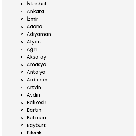
İstanbul
Ankara
İzmir
Adana
Adıyaman
Afyon
Ağrı
Aksaray
Amasya
Antalya
Ardahan
Artvin
Aydın
Balıkesir
Bartın
Batman
Bayburt
Bilecik