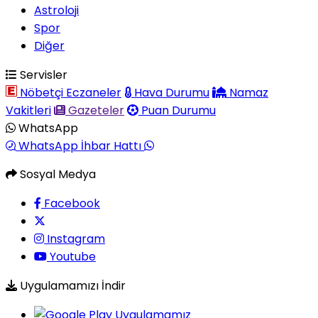
Astroloji
Spor
Diğer
Servisler
Nöbetçi Eczaneler
Hava Durumu
Namaz
Vakitleri
Gazeteler
Puan Durumu
WhatsApp
WhatsApp İhbar Hattı
Sosyal Medya
Facebook
Instagram
Youtube
Uygulamamızı İndir