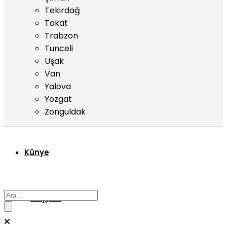
Tekirdağ
Tokat
Trabzon
Tunceli
Uşak
Van
Yalova
Yozgat
Zonguldak
Künye
Başyazı