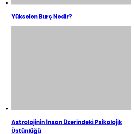
Yükselen Burç Nedir?
Astrolojinin İnsan Üzerindeki Psikolojik
Üstünlüğü