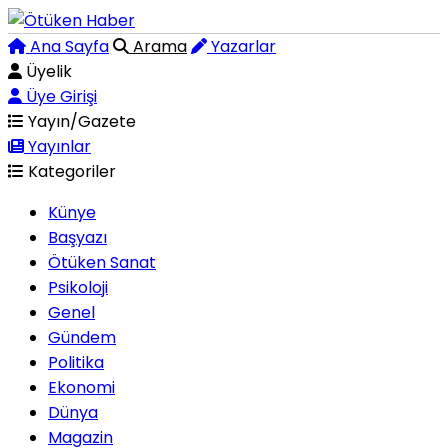
Ana Sayfa
Arama
Yazarlar
Üyelik
Üye Girişi
Yayın/Gazete
Yayınlar
Kategoriler
Künye
Başyazı
Ötüken Sanat
Psikoloji
Genel
Gündem
Politika
Ekonomi
Dünya
Magazin