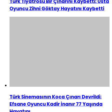
Türk Tiyatrosu Bir Çınarını Kaybetti: Usta
Oyuncu Zihni Göktay Hayatını Kaybetti
Türk Sinemasının Koca Çınarı Devrildi:
Efsane Oyuncu Kadir İnanır 77 Yaşında
Hayatını