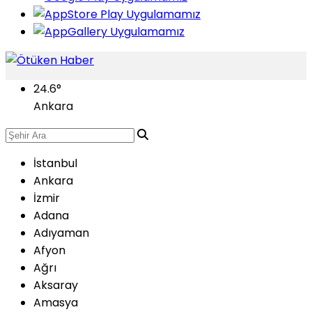
24.6
°
Ankara
İstanbul
Ankara
İzmir
Adana
Adıyaman
Afyon
Ağrı
Aksaray
Amasya