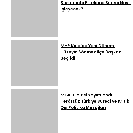
Suçlarında Erteleme Süreci Nasıl
İşleyecek?
MHP Kula’da Yeni Dönem:
Hüseyin Sönmez İlçe Başkanı
Seçildi
MGK Bildirisi Yayımlandı:
Terörsüz Türkiye Süreci ve Kritik
Dış Politika Mesajları