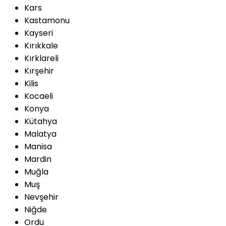
Kars
Kastamonu
Kayseri
Kırıkkale
Kırklareli
Kırşehir
Kilis
Kocaeli
Konya
Kütahya
Malatya
Manisa
Mardin
Muğla
Muş
Nevşehir
Niğde
Ordu