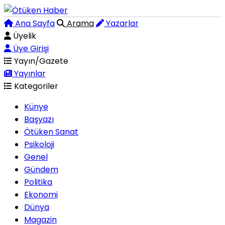
Ana Sayfa
Arama
Yazarlar
Üyelik
Üye Girişi
Yayın/Gazete
Yayınlar
Kategoriler
Künye
Başyazı
Ötüken Sanat
Psikoloji
Genel
Gündem
Politika
Ekonomi
Dünya
Magazin