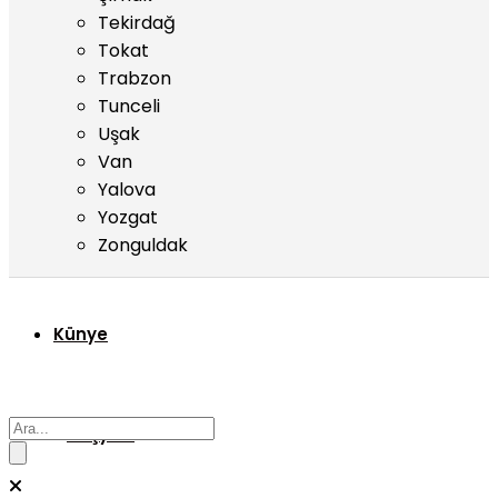
Tekirdağ
Tokat
Trabzon
Tunceli
Uşak
Van
Yalova
Yozgat
Zonguldak
Künye
Başyazı