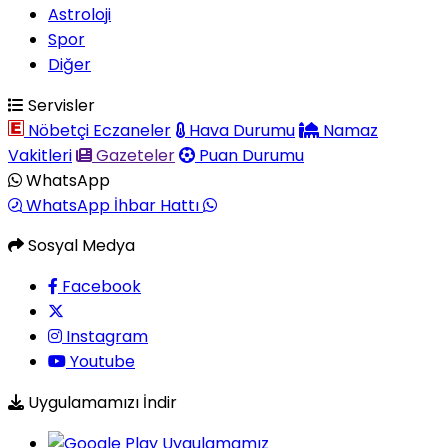
Astroloji
Spor
Diğer
Servisler
Nöbetçi Eczaneler
Hava Durumu
Namaz
Vakitleri
Gazeteler
Puan Durumu
WhatsApp
WhatsApp İhbar Hattı
Sosyal Medya
Facebook
Instagram
Youtube
Uygulamamızı İndir