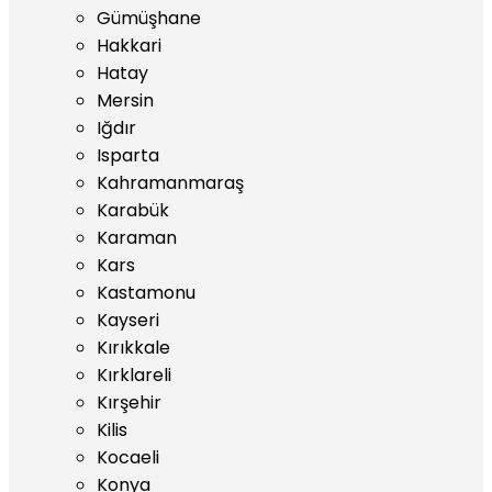
Gümüşhane
Hakkari
Hatay
Mersin
Iğdır
Isparta
Kahramanmaraş
Karabük
Karaman
Kars
Kastamonu
Kayseri
Kırıkkale
Kırklareli
Kırşehir
Kilis
Kocaeli
Konya