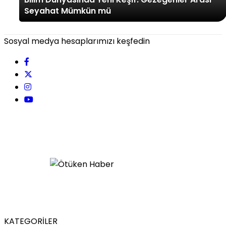
Seyahat Mümkün mü
Sosyal medya hesaplarımızı keşfedin
KATEGORİLER