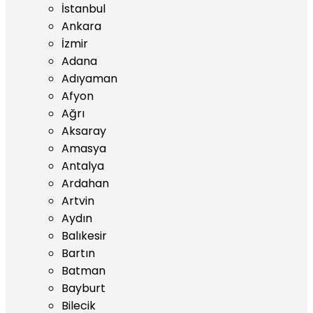
İstanbul
Ankara
İzmir
Adana
Adıyaman
Afyon
Ağrı
Aksaray
Amasya
Antalya
Ardahan
Artvin
Aydın
Balıkesir
Bartın
Batman
Bayburt
Bilecik