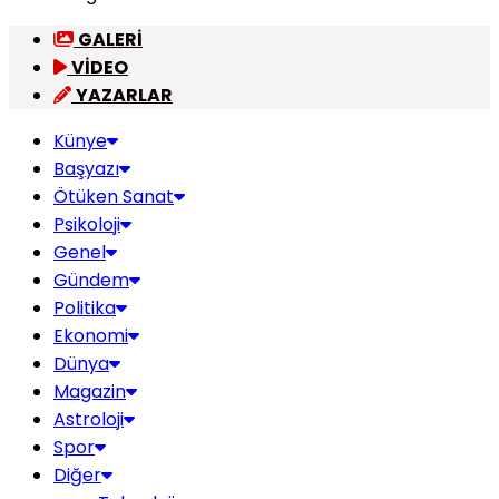
GALERİ
VİDEO
YAZARLAR
Künye
Başyazı
Ötüken Sanat
Psikoloji
Genel
Gündem
Politika
Ekonomi
Dünya
Magazin
Astroloji
Spor
Diğer