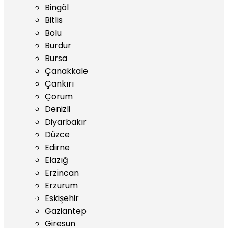
Bingöl
Bitlis
Bolu
Burdur
Bursa
Çanakkale
Çankırı
Çorum
Denizli
Diyarbakır
Düzce
Edirne
Elazığ
Erzincan
Erzurum
Eskişehir
Gaziantep
Giresun