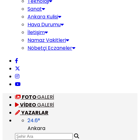
Teknoloji
Sanat
Ankara Kulisi
Hava Durumu
İletişim
Namaz Vakitleri
Nöbetçi Eczaneler
FOTO
GALERİ
VİDEO
GALERİ
YAZARLAR
24.6
°
Ankara