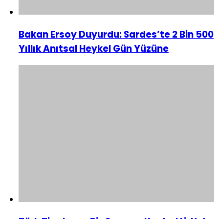
Bakan Ersoy Duyurdu: Sardes’te 2 Bin 500
Yıllık Anıtsal Heykel Gün Yüzüne