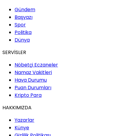
Gündem
Başyazı
Spor
Politika
Dünya
SERVİSLER
Nöbetçi Eczaneler
Namaz Vakitleri
Hava Durumu
Puan Durumları
Kripto Para
HAKKIMIZDA
Yazarlar
Künye
Gizlilik Politikası