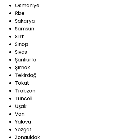
Osmaniye
Rize
Sakarya
Samsun
Siirt
Sinop
Sivas
Şanlıurfa
Şırnak
Tekirdağ
Tokat
Trabzon
Tunceli
Uşak
Van
Yalova
Yozgat
Zonguldak