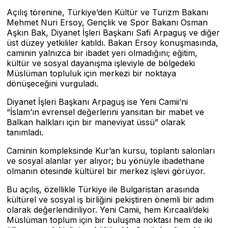
Açılış törenine, Türkiye’den Kültür ve Turizm Bakanı
Mehmet Nuri Ersoy, Gençlik ve Spor Bakanı Osman
Aşkın Bak, Diyanet İşleri Başkanı Safi Arpaguş ve diğer
üst düzey yetkililer katıldı. Bakan Ersoy konuşmasında,
caminin yalnızca bir ibadet yeri olmadığını; eğitim,
kültür ve sosyal dayanışma işleviyle de bölgedeki
Müslüman topluluk için merkezi bir noktaya
dönüşeceğini vurguladı.
Diyanet İşleri Başkanı Arpaguş ise Yeni Camii’ni
“İslam’ın evrensel değerlerini yansıtan bir mabet ve
Balkan halkları için bir maneviyat üssü” olarak
tanımladı.
Caminin kompleksinde Kur’an kursu, toplantı salonları
ve sosyal alanlar yer alıyor; bu yönüyle ibadethane
olmanın ötesinde kültürel bir merkez işlevi görüyor.
Bu açılış, özellikle Türkiye ile Bulgaristan arasında
kültürel ve sosyal iş birliğini pekiştiren önemli bir adım
olarak değerlendiriliyor. Yeni Camii, hem Kırcaali’deki
Müslüman toplum için bir buluşma noktası hem de iki