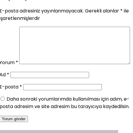
E-posta adresiniz yayınlanmayacak.
Gerekli alanlar
*
ile
işaretlenmişlerdir
Yorum
*
Ad
*
E-posta
*
Daha sonraki yorumlarımda kullanılması için adım, e-
posta adresim ve site adresim bu tarayıcıya kaydedilsin.