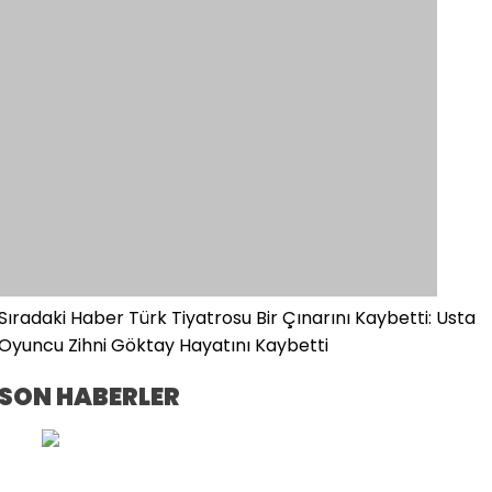
Sıradaki Haber
Türk Tiyatrosu Bir Çınarını Kaybetti: Usta
Oyuncu Zihni Göktay Hayatını Kaybetti
SON HABERLER