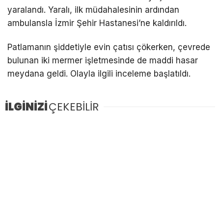
Youtube
yaralandı. Yaralı, ilk müdahalesinin ardından
ambulansla İzmir Şehir Hastanesi’ne kaldırıldı.
Patlamanın şiddetiyle evin çatısı çökerken, çevrede
bulunan iki mermer işletmesinde de maddi hasar
meydana geldi. Olayla ilgili inceleme başlatıldı.
İLGİNİZİ
ÇEKEBİLİR