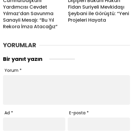
Cumhurbaşkanı
Dışişleri Bakanı Hakan
Yardımcısı Cevdet
Fidan Suriyeli Mevkidaşı
Yılmaz’dan Savunma
Şeybani ile Görüştü: “Yeni
Sanayii Mesajı: “Bu Yıl
Projeleri Hayata
Rekora İmza Atacağız”
YORUMLAR
Bir yanıt yazın
Yorum
*
Ad
*
E-posta
*