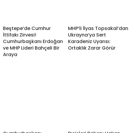
Beştepe’de Cumhur
MHP’li İlyas Topsakal’dan
İttifakı Zirvesi!
Ukrayna’ya Sert
Cumhurbaşkanı Erdoğan
Karadeniz Uyarısı:
ve MHP Lideri Bahçeli Bir
Ortaklık Zarar Görür
Araya