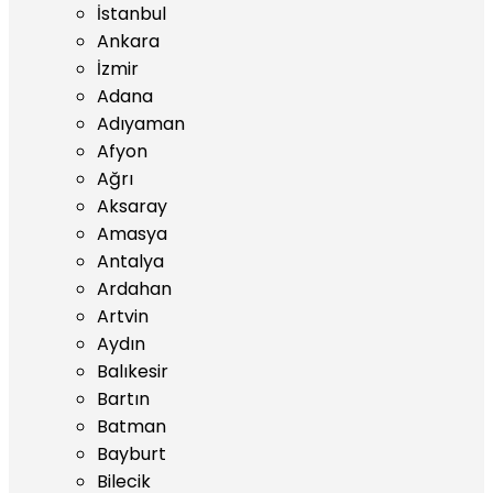
İstanbul
Ankara
İzmir
Adana
Adıyaman
Afyon
Ağrı
Aksaray
Amasya
Antalya
Ardahan
Artvin
Aydın
Balıkesir
Bartın
Batman
Bayburt
Bilecik