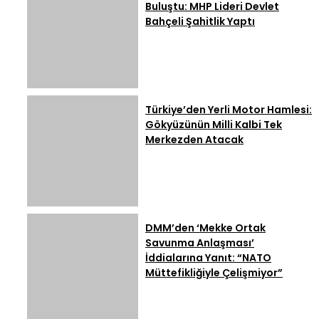
Buluştu: MHP Lideri Devlet
Bahçeli Şahitlik Yaptı
Türkiye’den Yerli Motor Hamlesi:
Gökyüzünün Milli Kalbi Tek
Merkezden Atacak
DMM’den ‘Mekke Ortak
Savunma Anlaşması’
İddialarına Yanıt: “NATO
Müttefikliğiyle Çelişmiyor”