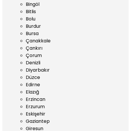
Bingöl
Bitlis
Bolu
Burdur
Bursa
Çanakkale
Çankırı
Çorum
Denizli
Diyarbakır
Düzce
Edirne
Elazığ
Erzincan
Erzurum
Eskişehir
Gaziantep
Giresun