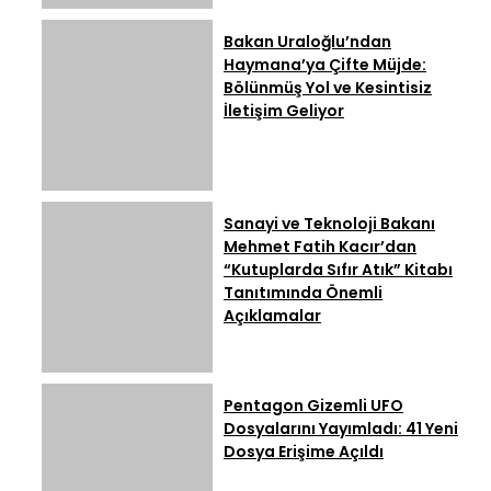
Bakan Uraloğlu’ndan
Haymana’ya Çifte Müjde:
Bölünmüş Yol ve Kesintisiz
İletişim Geliyor
Sanayi ve Teknoloji Bakanı
Mehmet Fatih Kacır’dan
“Kutuplarda Sıfır Atık” Kitabı
Tanıtımında Önemli
Açıklamalar
Pentagon Gizemli UFO
Dosyalarını Yayımladı: 41 Yeni
Dosya Erişime Açıldı