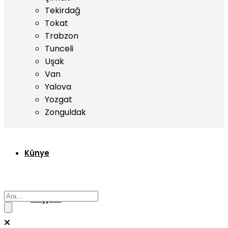
Tekirdağ
Tokat
Trabzon
Tunceli
Uşak
Van
Yalova
Yozgat
Zonguldak
Künye
Başyazı