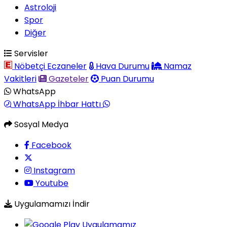
Astroloji
Spor
Diğer
Servisler
Nöbetçi Eczaneler
Hava Durumu
Namaz
Vakitleri
Gazeteler
Puan Durumu
WhatsApp
WhatsApp İhbar Hattı
Sosyal Medya
Facebook
Instagram
Youtube
Uygulamamızı İndir