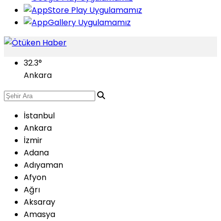
32.3
°
Ankara
İstanbul
Ankara
İzmir
Adana
Adıyaman
Afyon
Ağrı
Aksaray
Amasya