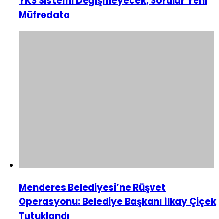
YKS Sistemi Değişmeyecek, Sorular Yeni
Müfredata
Menderes Belediyesi’ne Rüşvet
Operasyonu: Belediye Başkanı İlkay Çiçek
Tutuklandı