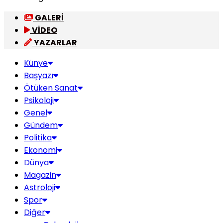
GALERİ
VİDEO
YAZARLAR
Künye
Başyazı
Ötüken Sanat
Psikoloji
Genel
Gündem
Politika
Ekonomi
Dünya
Magazin
Astroloji
Spor
Diğer