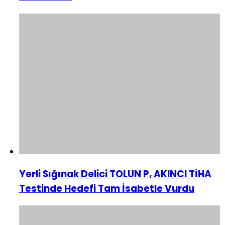
Yerli Sığınak Delici TOLUN P, AKINCI TİHA
Testinde Hedefi Tam İsabetle Vurdu