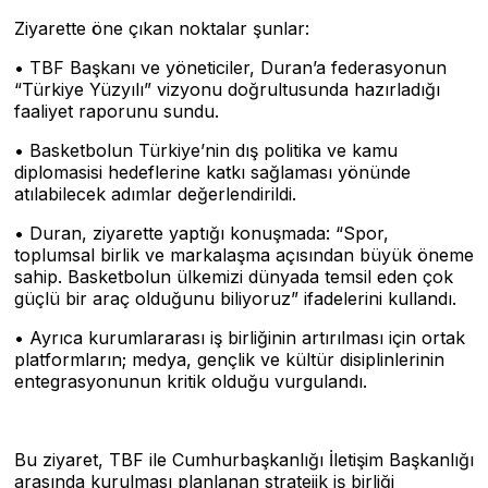
Ziyarette öne çıkan noktalar şunlar:
• TBF Başkanı ve yöneticiler, Duran’a federasyonun
“Türkiye Yüzyılı” vizyonu doğrultusunda hazırladığı
faaliyet raporunu sundu.
• Basketbolun Türkiye’nin dış politika ve kamu
diplomasisi hedeflerine katkı sağlaması yönünde
atılabilecek adımlar değerlendirildi.
• Duran, ziyarette yaptığı konuşmada: “Spor,
toplumsal birlik ve markalaşma açısından büyük öneme
sahip. Basketbolun ülkemizi dünyada temsil eden çok
güçlü bir araç olduğunu biliyoruz” ifadelerini kullandı.
• Ayrıca kurumlararası iş birliğinin artırılması için ortak
platformların; medya, gençlik ve kültür disiplinlerinin
entegrasyonunun kritik olduğu vurgulandı.
Bu ziyaret, TBF ile Cumhurbaşkanlığı İletişim Başkanlığı
arasında kurulması planlanan stratejik iş birliği