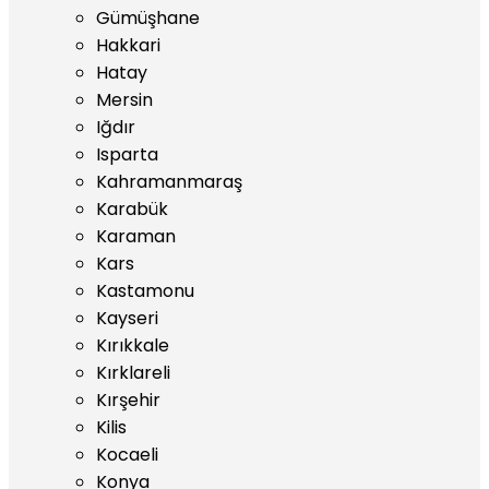
Gümüşhane
Hakkari
Hatay
Mersin
Iğdır
Isparta
Kahramanmaraş
Karabük
Karaman
Kars
Kastamonu
Kayseri
Kırıkkale
Kırklareli
Kırşehir
Kilis
Kocaeli
Konya