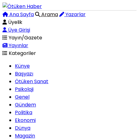
Ana Sayfa
Arama
Yazarlar
Üyelik
Üye Girişi
Yayın/Gazete
Yayınlar
Kategoriler
Künye
Başyazı
Ötüken Sanat
Psikoloji
Genel
Gündem
Politika
Ekonomi
Dünya
Magazin