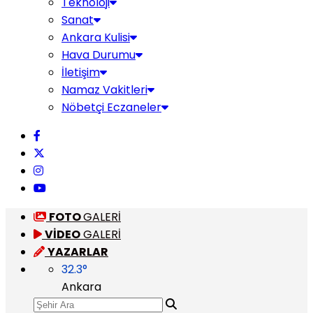
Teknoloji
Sanat
Ankara Kulisi
Hava Durumu
İletişim
Namaz Vakitleri
Nöbetçi Eczaneler
FOTO
GALERİ
VİDEO
GALERİ
YAZARLAR
32.3
°
Ankara