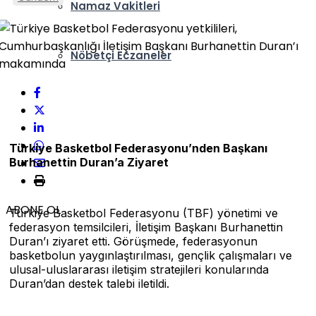
Namaz Vakitleri
Nöbetçi Eczaneler
Türkiye Basketbol Federasyonu’nden Başkanı
Burhanettin Duran’a Ziyaret
ABONE OL
Türkiye Basketbol Federasyonu (TBF) yönetimi ve
federasyon temsilcileri, İletişim Başkanı Burhanettin
Duran’ı ziyaret etti. Görüşmede, federasyonun
basketbolun yaygınlaştırılması, gençlik çalışmaları ve
ulusal-uluslararası iletişim stratejileri konularında
Duran’dan destek talebi iletildi.