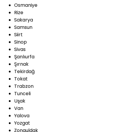
Osmaniye
Rize
Sakarya
Samsun
Siirt
Sinop
Sivas
Şanlıurfa
Şırnak
Tekirdağ
Tokat
Trabzon
Tunceli
Uşak
Van
Yalova
Yozgat
Zonguldak