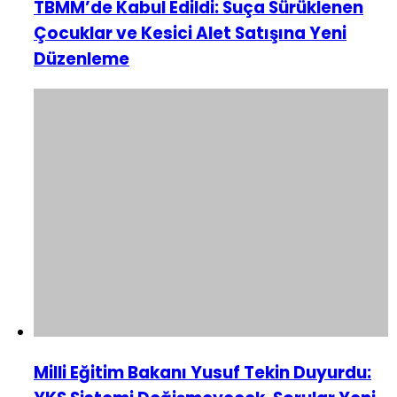
TBMM’de Kabul Edildi: Suça Sürüklenen
Çocuklar ve Kesici Alet Satışına Yeni
Düzenleme
Milli Eğitim Bakanı Yusuf Tekin Duyurdu: