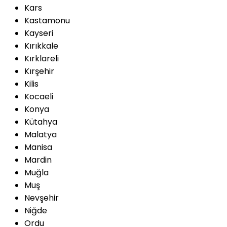
Kars
Kastamonu
Kayseri
Kırıkkale
Kırklareli
Kırşehir
Kilis
Kocaeli
Konya
Kütahya
Malatya
Manisa
Mardin
Muğla
Muş
Nevşehir
Niğde
Ordu