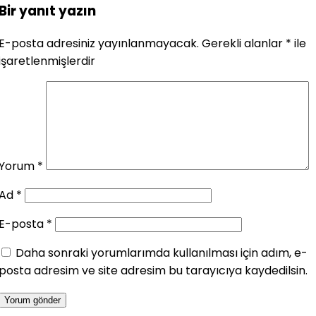
Bir yanıt yazın
E-posta adresiniz yayınlanmayacak.
Gerekli alanlar
*
ile
işaretlenmişlerdir
Yorum
*
Ad
*
E-posta
*
Daha sonraki yorumlarımda kullanılması için adım, e-
posta adresim ve site adresim bu tarayıcıya kaydedilsin.