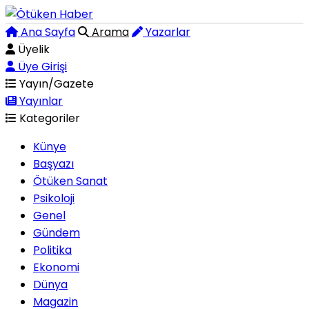
Ana Sayfa
Arama
Yazarlar
Üyelik
Üye Girişi
Yayın/Gazete
Yayınlar
Kategoriler
Künye
Başyazı
Ötüken Sanat
Psikoloji
Genel
Gündem
Politika
Ekonomi
Dünya
Magazin