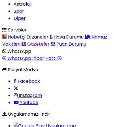
Astroloji
Spor
Diğer
Servisler
Nöbetçi Eczaneler
Hava Durumu
Namaz
Vakitleri
Gazeteler
Puan Durumu
WhatsApp
WhatsApp İhbar Hattı
Sosyal Medya
Facebook
Instagram
Youtube
Uygulamamızı İndir