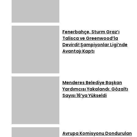
Fenerbahçe, Sturm Graz’ı
Talisca ve Greenwood’la
Devirdi! Şampiyonlar Ligi’nde
Avantajı Kaptı
Menderes Belediye Başkan
Yardımcısı Yakalandı: Gözaltı
Sayısı 16’ya Yükseldi
Avrupa Komisyonu Dondurulan