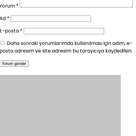
Yorum
*
Ad
*
E-posta
*
Daha sonraki yorumlarımda kullanılması için adım, e-
posta adresim ve site adresim bu tarayıcıya kaydedilsin.