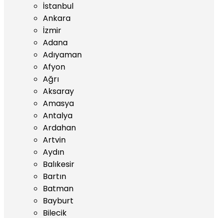
İstanbul
Ankara
İzmir
Adana
Adıyaman
Afyon
Ağrı
Aksaray
Amasya
Antalya
Ardahan
Artvin
Aydın
Balıkesir
Bartın
Batman
Bayburt
Bilecik