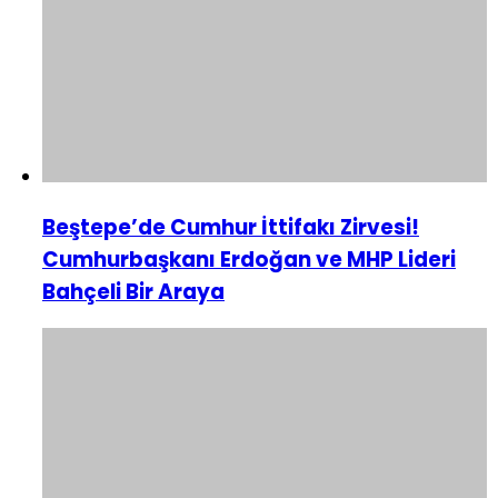
Beştepe’de Cumhur İttifakı Zirvesi!
Cumhurbaşkanı Erdoğan ve MHP Lideri
Bahçeli Bir Araya