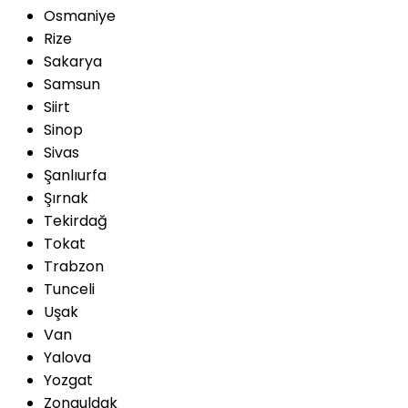
Osmaniye
Rize
Sakarya
Samsun
Siirt
Sinop
Sivas
Şanlıurfa
Şırnak
Tekirdağ
Tokat
Trabzon
Tunceli
Uşak
Van
Yalova
Yozgat
Zonguldak