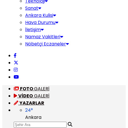
Teknoloji
Sanat
Ankara Kulisi
Hava Durumu
İletişim
Namaz Vakitleri
Nöbetçi Eczaneler
FOTO
GALERİ
VİDEO
GALERİ
YAZARLAR
24
°
Ankara