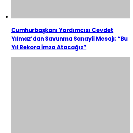
Cumhurbaşkanı Yardımcısı Cevdet
Yılmaz’dan Savunma Sanayii Mesajı: “Bu
Yıl Rekora İmza Atacağız”