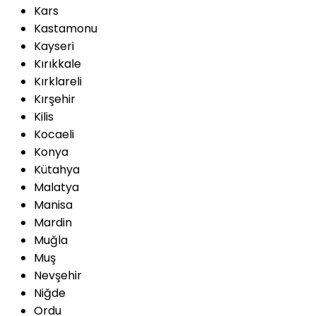
Kars
Kastamonu
Kayseri
Kırıkkale
Kırklareli
Kırşehir
Kilis
Kocaeli
Konya
Kütahya
Malatya
Manisa
Mardin
Muğla
Muş
Nevşehir
Niğde
Ordu