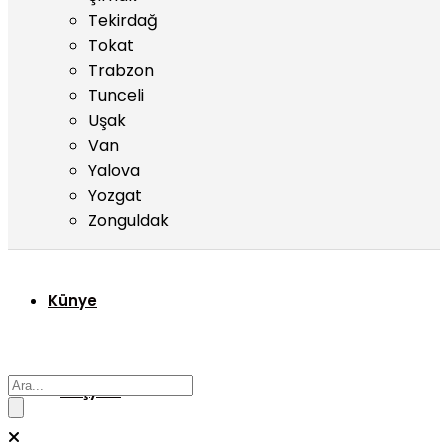
Tekirdağ
Tokat
Trabzon
Tunceli
Uşak
Van
Yalova
Yozgat
Zonguldak
Künye
Başyazı