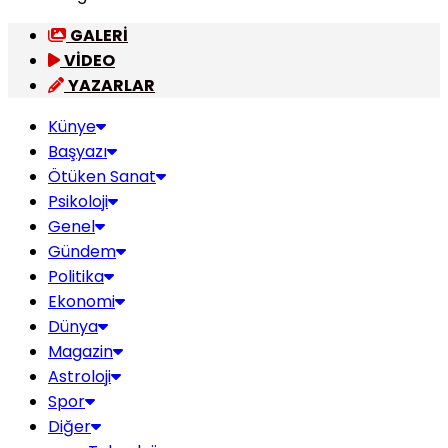
GALERİ
VİDEO
YAZARLAR
Künye
Başyazı
Ötüken Sanat
Psikoloji
Genel
Gündem
Politika
Ekonomi
Dünya
Magazin
Astroloji
Spor
Diğer