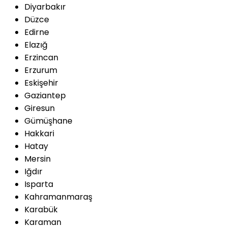
Diyarbakır
Düzce
Edirne
Elazığ
Erzincan
Erzurum
Eskişehir
Gaziantep
Giresun
Gümüşhane
Hakkari
Hatay
Mersin
Iğdır
Isparta
Kahramanmaraş
Karabük
Karaman