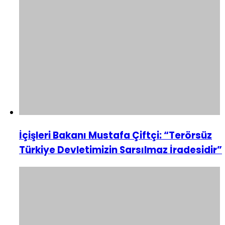
İçişleri Bakanı Mustafa Çiftçi: “Terörsüz
Türkiye Devletimizin Sarsılmaz İradesidir”