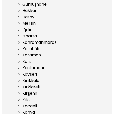
Gümüşhane
Hakkari
Hatay
Mersin
Iğdır
Isparta
Kahramanmaraş
Karabük
Karaman
Kars
Kastamonu
Kayseri
Kırıkkale
Kırklareli
Kırşehir
Kilis
Kocaeli
Konya