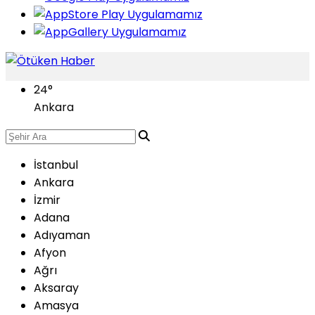
24
°
Ankara
İstanbul
Ankara
İzmir
Adana
Adıyaman
Afyon
Ağrı
Aksaray
Amasya