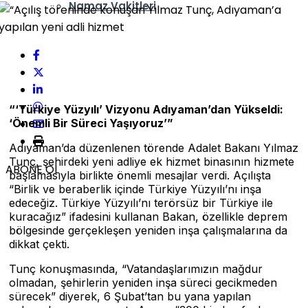
Namaz Vakitleri
Nöbetçi Eczaneler
“‘Türkiye Yüzyılı’ Vizyonu Adıyaman’dan Yükseldi:
‘Önemli Bir Süreci Yaşıyoruz’”
Adıyaman’da düzenlenen törende Adalet Bakanı Yılmaz
Tunç, şehirdeki yeni adliye ek hizmet binasının hizmete
ABONE OL
başlamasıyla birlikte önemli mesajlar verdi. Açılışta
“Birlik ve beraberlik içinde Türkiye Yüzyılı’nı inşa
edeceğiz. Türkiye Yüzyılı’nı terörsüz bir Türkiye ile
kuracağız” ifadesini kullanan Bakan, özellikle deprem
bölgesinde gerçekleşen yeniden inşa çalışmalarına da
dikkat çekti.
Tunç konuşmasında, “Vatandaşlarımızın mağdur
olmadan, şehirlerin yeniden inşa süreci gecikmeden
sürecek” diyerek, 6 Şubat’tan bu yana yapılan