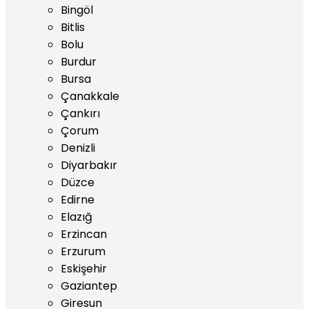
Bingöl
Bitlis
Bolu
Burdur
Bursa
Çanakkale
Çankırı
Çorum
Denizli
Diyarbakır
Düzce
Edirne
Elazığ
Erzincan
Erzurum
Eskişehir
Gaziantep
Giresun