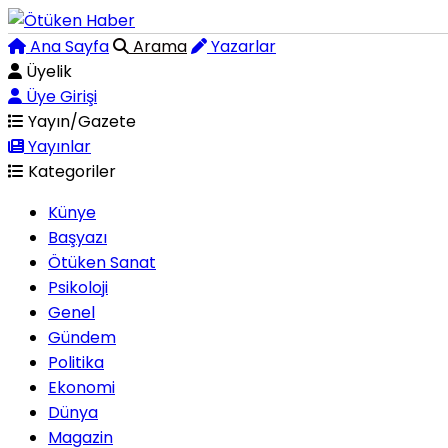
Ana Sayfa
Arama
Yazarlar
Üyelik
Üye Girişi
Yayın/Gazete
Yayınlar
Kategoriler
Künye
Başyazı
Ötüken Sanat
Psikoloji
Genel
Gündem
Politika
Ekonomi
Dünya
Magazin