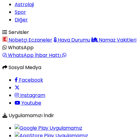
Astroloji
Spor
Diğer
Servisler
Nöbetçi Eczaneler
Hava Durumu
Namaz Vakitleri
WhatsApp
WhatsApp İhbar Hattı
Sosyal Medya
Facebook
Instagram
Youtube
Uygulamamızı İndir