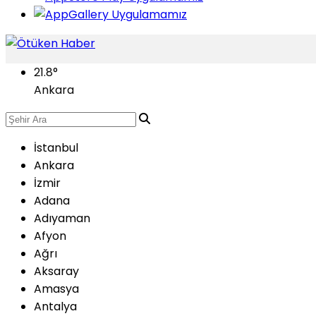
21.8
°
Ankara
İstanbul
Ankara
İzmir
Adana
Adıyaman
Afyon
Ağrı
Aksaray
Amasya
Antalya