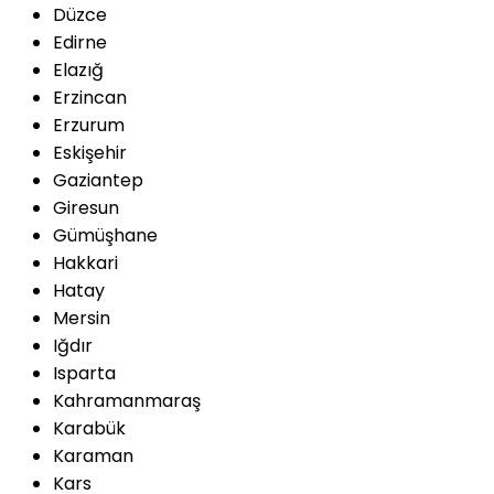
Düzce
Edirne
Elazığ
Erzincan
Erzurum
Eskişehir
Gaziantep
Giresun
Gümüşhane
Hakkari
Hatay
Mersin
Iğdır
Isparta
Kahramanmaraş
Karabük
Karaman
Kars