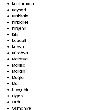
Kastamonu
Kayseri
Kırıkkale
Kırklareli
Kırşehir
Kilis
Kocaeli
Konya
Kütahya
Malatya
Manisa
Mardin
Muğla
Muş
Nevşehir
Niğde
Ordu
Osmaniye