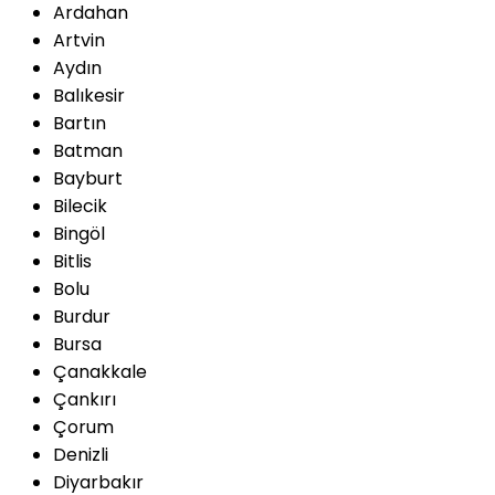
Ardahan
Artvin
Aydın
Balıkesir
Bartın
Batman
Bayburt
Bilecik
Bingöl
Bitlis
Bolu
Burdur
Bursa
Çanakkale
Çankırı
Çorum
Denizli
Diyarbakır