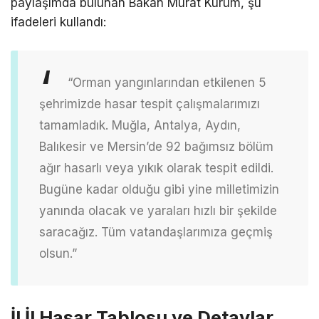
paylaşımda bulunan Bakan Murat Kurum, şu
ifadeleri kullandı:
“Orman yangınlarından etkilenen 5
şehrimizde hasar tespit çalışmalarımızı
tamamladık. Muğla, Antalya, Aydın,
Balıkesir ve Mersin’de 92 bağımsız bölüm
ağır hasarlı veya yıkık olarak tespit edildi.
Bugüne kadar olduğu gibi yine milletimizin
yanında olacak ve yaraları hızlı bir şekilde
saracağız. Tüm vatandaşlarımıza geçmiş
olsun.”
İl İl Hasar Tablosu ve Detaylar