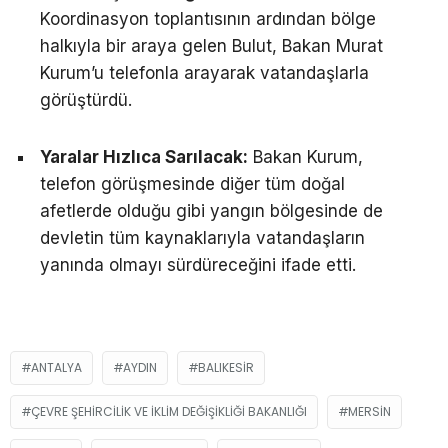
Koordinasyon toplantısının ardından bölge
halkıyla bir araya gelen Bulut, Bakan Murat
Kurum’u telefonla arayarak vatandaşlarla
görüştürdü.
Yaralar Hızlıca Sarılacak:
Bakan Kurum,
telefon görüşmesinde diğer tüm doğal
afetlerde olduğu gibi yangın bölgesinde de
devletin tüm kaynaklarıyla vatandaşların
yanında olmayı sürdüreceğini ifade etti.
ANTALYA
AYDIN
BALIKESIR
ÇEVRE ŞEHIRCILIK VE IKLIM DEĞIŞIKLIĞI BAKANLIĞI
MERSIN