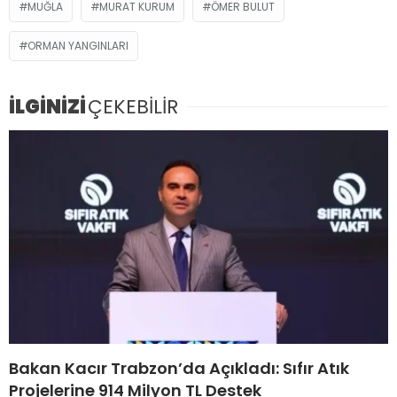
MUĞLA
MURAT KURUM
ÖMER BULUT
ORMAN YANGINLARI
İLGİNİZİ
ÇEKEBİLİR
Bakan Kacır Trabzon’da Açıkladı: Sıfır Atık
Projelerine 914 Milyon TL Destek