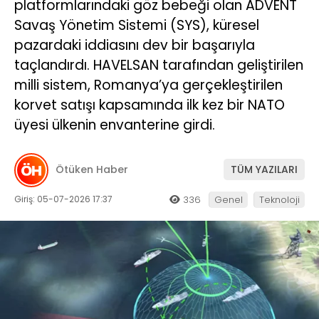
platformlarındaki göz bebeği olan ADVENT
Savaş Yönetim Sistemi (SYS), küresel
pazardaki iddiasını dev bir başarıyla
taçlandırdı. HAVELSAN tarafından geliştirilen
milli sistem, Romanya’ya gerçekleştirilen
korvet satışı kapsamında ilk kez bir NATO
üyesi ülkenin envanterine girdi.
Ötüken Haber
TÜM YAZILARI
Giriş: 05-07-2026 17:37
336
Genel
Teknoloji