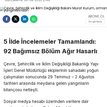
Güncelleme: 06-08-2026 21:49
ABONE OL
5 İlde İncelemeler Tamamlandı:
92 Bağımsız Bölüm Ağır Hasarlı
Çevre, Şehircilik ve İklim Değişikliği Bakanlığı Yapı
İşleri Genel Müdürlüğü ekiplerinin sahadaki yoğun
çalışmaları sonucunda 29 Temmuz – 2 Ağustos
tarihleri arasında meydana gelen yangınların
bilançosu netleşti.
Sosyal medya hesabı üzerinden verilere dair