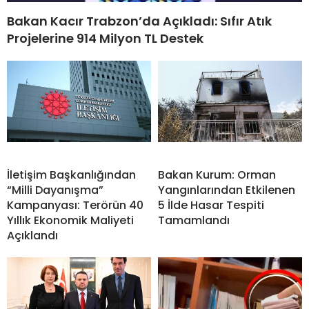
Bakan Kacır Trabzon’da Açıkladı: Sıfır Atık
Projelerine 914 Milyon TL Destek
İletişim Başkanlığından
Bakan Kurum: Orman
“Milli Dayanışma”
Yangınlarından Etkilenen
Kampanyası: Terörün 40
5 İlde Hasar Tespiti
Yıllık Ekonomik Maliyeti
Tamamlandı
Açıklandı