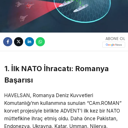
ABONE OL
1. İlk NATO İhracatı: Romanya
Başarısı
HAVELSAN, Romanya Deniz Kuvvetleri
Komutanlığı’nın kullanımına sunulan “CAm.ROMAN”
korvet projesiyle birlikte ADVENT’i ilk kez bir NATO
müttefikine ihraç etmiş oldu. Daha önce Pakistan,
Endonezya, Ukrayna, Katar, Umman, Nijerya,