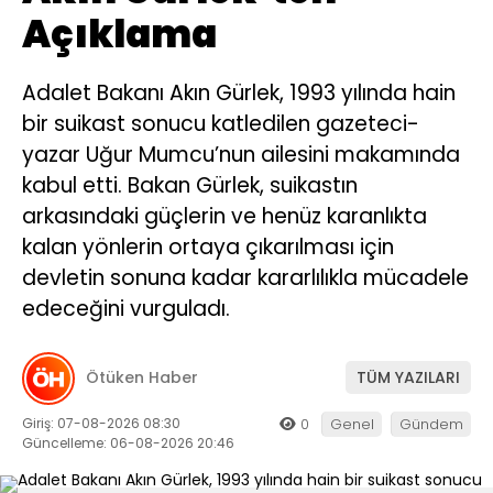
Açıklama
Adalet Bakanı Akın Gürlek, 1993 yılında hain
bir suikast sonucu katledilen gazeteci-
yazar Uğur Mumcu’nun ailesini makamında
kabul etti. Bakan Gürlek, suikastın
arkasındaki güçlerin ve henüz karanlıkta
kalan yönlerin ortaya çıkarılması için
devletin sonuna kadar kararlılıkla mücadele
edeceğini vurguladı.
Ötüken Haber
TÜM YAZILARI
Giriş: 07-08-2026 08:30
0
Genel
Gündem
Güncelleme: 06-08-2026 20:46