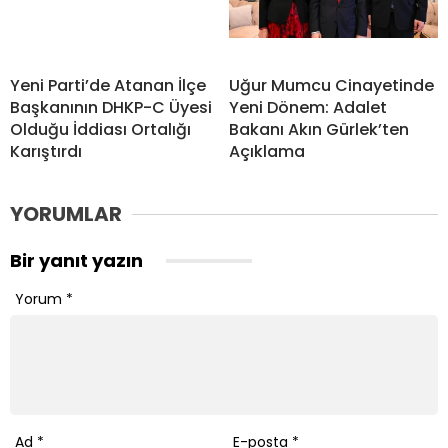
Yeni Parti’de Atanan İlçe
Uğur Mumcu Cinayetinde
Başkanının DHKP-C Üyesi
Yeni Dönem: Adalet
Olduğu İddiası Ortalığı
Bakanı Akın Gürlek’ten
Karıştırdı
Açıklama
YORUMLAR
Bir yanıt yazın
Yorum
*
Ad
*
E-posta
*