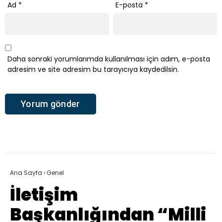
Ad
*
E-posta
*
Daha sonraki yorumlarımda kullanılması için adım, e-posta
adresim ve site adresim bu tarayıcıya kaydedilsin.
Ana Sayfa
›
Genel
İletişim
Başkanlığından “Milli