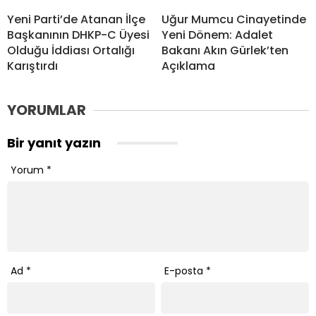
Yeni Parti’de Atanan İlçe
Uğur Mumcu Cinayetinde
Başkanının DHKP-C Üyesi
Yeni Dönem: Adalet
Olduğu İddiası Ortalığı
Bakanı Akın Gürlek’ten
Karıştırdı
Açıklama
YORUMLAR
Bir yanıt yazın
Yorum
*
Ad
*
E-posta
*