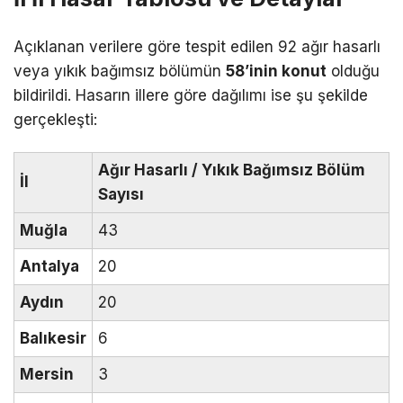
Açıklanan verilere göre tespit edilen 92 ağır hasarlı
veya yıkık bağımsız bölümün
58’inin konut
olduğu
bildirildi. Hasarın illere göre dağılımı ise şu şekilde
gerçekleşti:
Ağır Hasarlı / Yıkık Bağımsız Bölüm
İl
Sayısı
Muğla
43
Antalya
20
Aydın
20
Balıkesir
6
Mersin
3