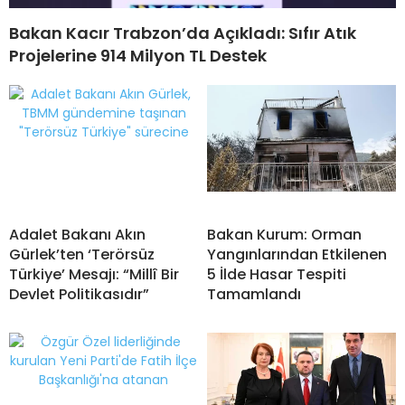
Bakan Kacır Trabzon’da Açıkladı: Sıfır Atık
Projelerine 914 Milyon TL Destek
Adalet Bakanı Akın
Bakan Kurum: Orman
Gürlek’ten ‘Terörsüz
Yangınlarından Etkilenen
Türkiye’ Mesajı: “Millî Bir
5 İlde Hasar Tespiti
Devlet Politikasıdır”
Tamamlandı