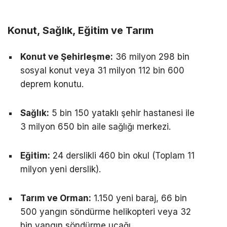
Konut, Sağlık, Eğitim ve Tarım
Konut ve Şehirleşme:
36 milyon 298 bin
sosyal konut veya 31 milyon 112 bin 600
deprem konutu.
Sağlık:
5 bin 150 yataklı şehir hastanesi ile
3 milyon 650 bin aile sağlığı merkezi.
Eğitim:
24 derslikli 460 bin okul (Toplam 11
milyon yeni derslik).
Tarım ve Orman:
1.150 yeni baraj, 66 bin
500 yangın söndürme helikopteri veya 32
bin yangın söndürme uçağı.